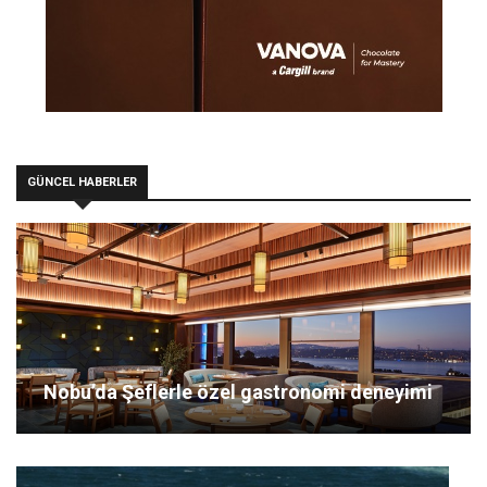
GÜNCEL HABERLER
Nobu’da Şeflerle özel gastronomi deneyimi