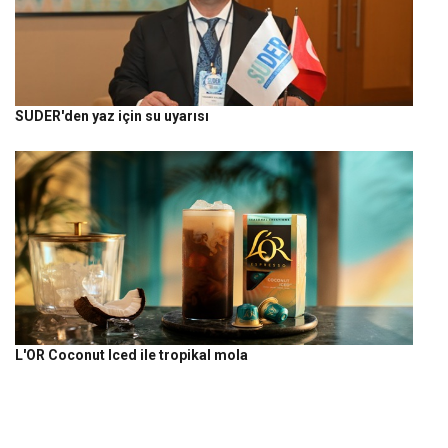
SUDER'den yaz için su uyarısı
L'OR Coconut Iced ile tropikal mola