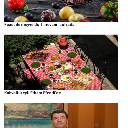
Feast ile meyve dört mevsim sofrada
Kahvaltı keyfi Ethem Efendi’de