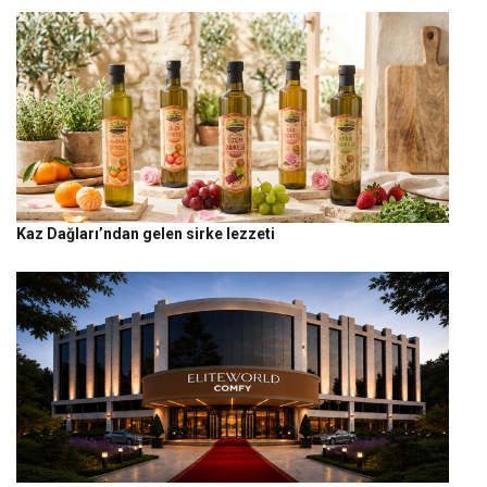
Kaz Dağları’ndan gelen sirke lezzeti