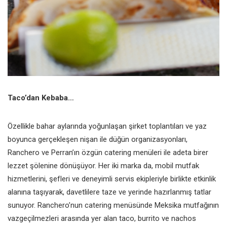
Taco’dan Kebaba…
Özellikle bahar aylarında yoğunlaşan şirket toplantıları ve yaz
boyunca gerçekleşen nişan ile düğün organizasyonları,
Ranchero ve Perran’ın özgün catering menüleri ile adeta birer
lezzet şölenine dönüşüyor. Her iki marka da, mobil mutfak
hizmetlerini, şefleri ve deneyimli servis ekipleriyle birlikte etkinlik
alanına taşıyarak, davetlilere taze ve yerinde hazırlanmış tatlar
sunuyor. Ranchero’nun catering menüsünde Meksika mutfağının
vazgeçilmezleri arasında yer alan taco, burrito ve nachos