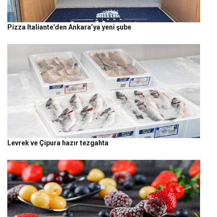
Pizza Italiante’den Ankara’ya yeni şube
Levrek ve Çipura hazır tezgahta