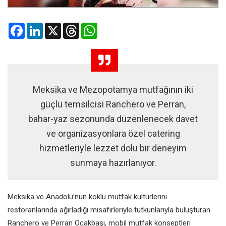
Facebook
LinkedIn
X
Threads
WhatsApp
Meksika ve Mezopotamya mutfağının iki
güçlü temsilcisi Ranchero ve Perran,
bahar-yaz sezonunda düzenlenecek davet
ve organizasyonlara özel catering
hizmetleriyle lezzet dolu bir deneyim
sunmaya hazırlanıyor.
Meksika ve Anadolu’nun köklü mutfak kültürlerini
restoranlarında ağırladığı misafirleriyle tutkunlarıyla buluşturan
Ranchero ve Perran Ocakbaşı, mobil mutfak konseptleri