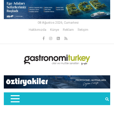
08 Ağustos 2026, Cumartesi
Hakkımızda
Künye
Reklam
İletişim