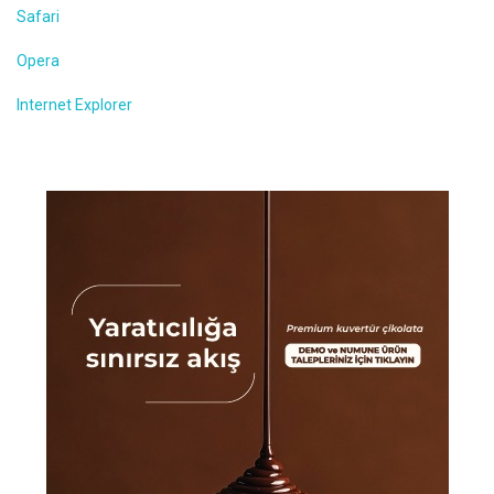
Safari
Opera
Internet Explorer