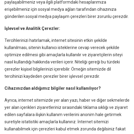
paylaşabilmeniz veya ilgili platformdaki hesaplarımıza
erişebilmeniz için sosyal medya ağları tarafından cihazınıza
gönderilen sosyal medya paylaşım çerezleri birer zorunlu çerezdir.
İşlevsel ve Analitik Çerezler:
Tercihlerinizi hatırlamak, internet sitesinin etkin şekilde
kullanılması, sitenin kullanıcı isteklerine cevap verecek şekilde
optimize edilmesi gibi amaçlarla kullanılır ve ziyaretçilerin siteyi
nasıl kullandığı hakkında verileri içerir. Niteliği gereği bu türdeki
çerezler kişisel bilgilerinizi içerebilir. Örneğin sitemizde dil
tercihinizi kaydeden çerezler birer işlevsel çerezdir.
Cihazınızdan aldığımız bilgiler nasıl kullanılıyor?
Ayrıca, internet sitemizde yer alan yazı, haber ve diğer sekmelerde
yer alan içerikleri ziyaretleriniz sırasındaki tıklama sıklığı ve ziyaret
edilen sayfalara ilişkin kullanım verilerini anonim hale getirmek
suretiyle istatistiki amaçlarla kullanırız. İnternet sitemizi
kullanabilmek için çerezleri kabul etmek zorunda değilsiniz fakat