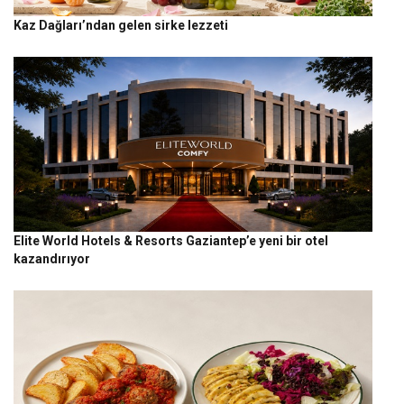
Kaz Dağları’ndan gelen sirke lezzeti
Elite World Hotels & Resorts Gaziantep’e yeni bir otel
kazandırıyor