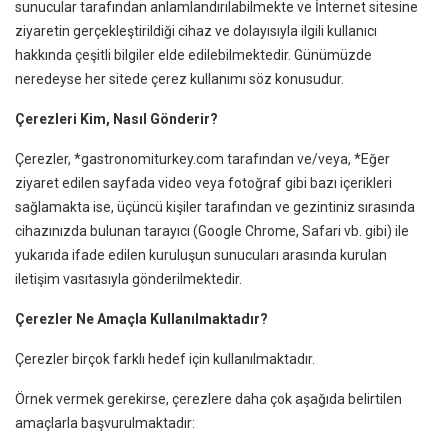
sunucular tarafından anlamlandırılabilmekte ve İnternet sitesine
ziyaretin gerçekleştirildiği cihaz ve dolayısıyla ilgili kullanıcı
hakkında çeşitli bilgiler elde edilebilmektedir. Günümüzde
neredeyse her sitede çerez kullanımı söz konusudur.
Çerezleri Kim, Nasıl Gönderir?
Çerezler, *gastronomiturkey.com tarafından ve/veya, *Eğer
ziyaret edilen sayfada video veya fotoğraf gibi bazı içerikleri
sağlamakta ise, üçüncü kişiler tarafından ve gezintiniz sırasında
cihazınızda bulunan tarayıcı (Google Chrome, Safari vb. gibi) ile
yukarıda ifade edilen kuruluşun sunucuları arasında kurulan
iletişim vasıtasıyla gönderilmektedir.
Çerezler Ne Amaçla Kullanılmaktadır?
Çerezler birçok farklı hedef için kullanılmaktadır.
Örnek vermek gerekirse, çerezlere daha çok aşağıda belirtilen
amaçlarla başvurulmaktadır: