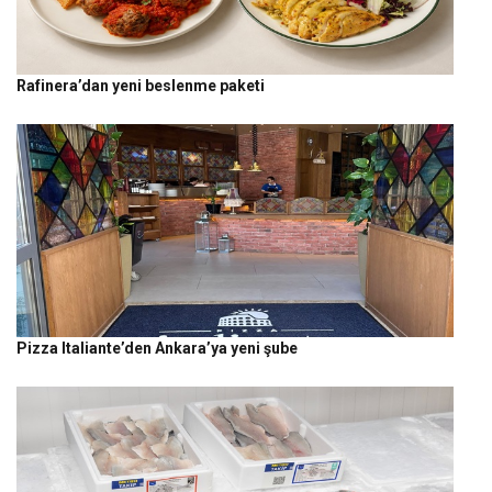
Rafinera’dan yeni beslenme paketi
Pizza Italiante’den Ankara’ya yeni şube