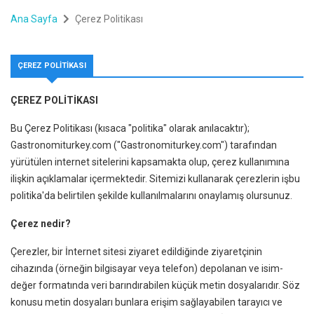
Ana Sayfa
Çerez Politikası
ÇEREZ POLITIKASI
ÇEREZ POLİTİKASI
Bu Çerez Politikası (kısaca "politika" olarak anılacaktır);
Gastronomiturkey.com ("Gastronomiturkey.com") tarafından
yürütülen internet sitelerini kapsamakta olup, çerez kullanımına
ilişkin açıklamalar içermektedir. Sitemizi kullanarak çerezlerin işbu
politika'da belirtilen şekilde kullanılmalarını onaylamış olursunuz.
Çerez nedir?
Çerezler, bir İnternet sitesi ziyaret edildiğinde ziyaretçinin
cihazında (örneğin bilgisayar veya telefon) depolanan ve isim-
değer formatında veri barındırabilen küçük metin dosyalarıdır. Söz
konusu metin dosyaları bunlara erişim sağlayabilen tarayıcı ve