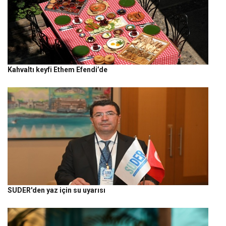
Kahvaltı keyfi Ethem Efendi’de
SUDER'den yaz için su uyarısı