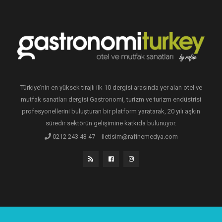
Türkiye’nin en yüksek tirajlı ilk 10 dergisi arasında yer alan otel ve
mutfak sanatları dergisi Gastronomi, turizm ve turizm endüstrisi
profesyonellerini buluşturan bir platform yaratarak, 20 yılı aşkın
süredir sektörün gelişimine katkıda bulunuyor.
0212 243 43 47
iletisim@rafinemedya.com