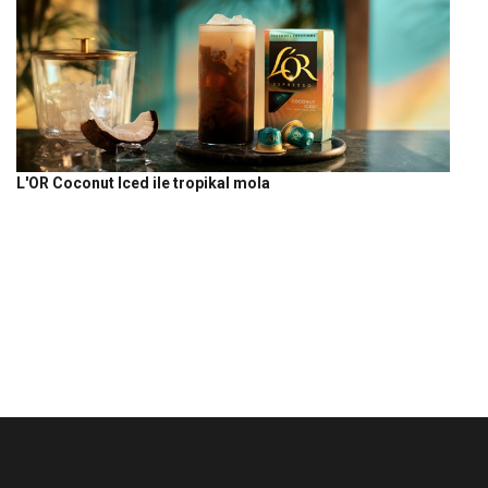
L'OR Coconut Iced ile tropikal mola