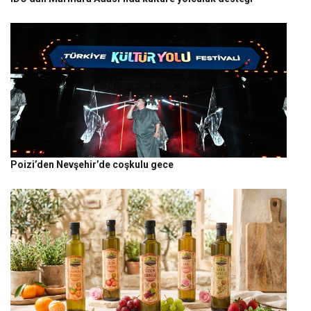
Poizi’den Nevşehir’de coşkulu gece