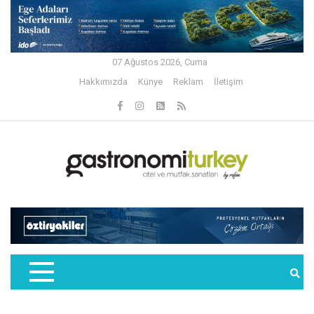
07 Ağustos 2026, Cuma
Hakkımızda
Künye
Reklam
İletişim