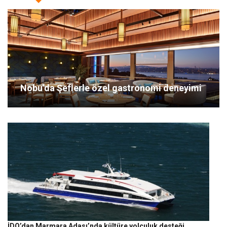
Nobu’da Şeflerle özel gastronomi deneyimi
İDO’dan Marmara Adası’nda kültüre yolculuk desteği