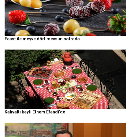
Feast ile meyve dört mevsim sofrada
Kahvaltı keyfi Ethem Efendi’de