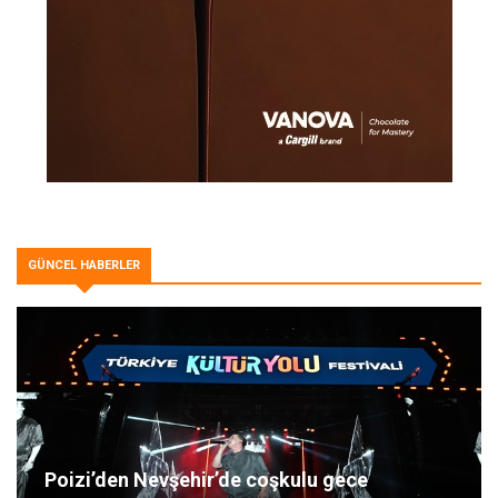
GÜNCEL HABERLER
Poizi’den Nevşehir’de coşkulu gece