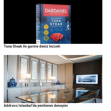
Tuna Steak ile gurme deniz lezzeti
Address Istanbul'da yenilenen deneyim