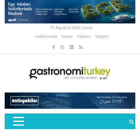
07 Ağustos 2026, Cuma
Hakkımızda
Künye
Reklam
İletişim