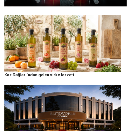
Kaz Dağları’ndan gelen sirke lezzeti