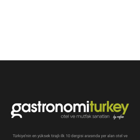
Türkiye’nin en yüksek tirajlı ilk 10 dergisi arasında yer alan otel ve