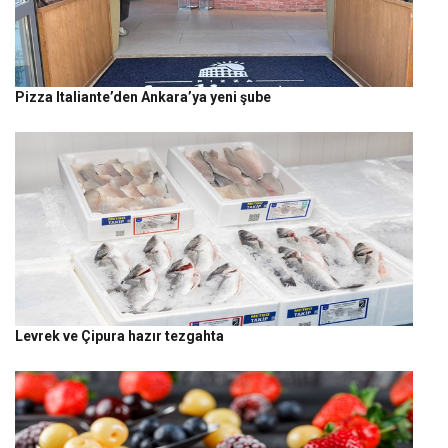
Pizza Italiante’den Ankara’ya yeni şube
Levrek ve Çipura hazır tezgahta