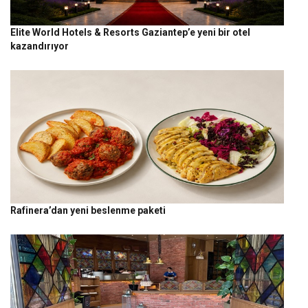
Elite World Hotels & Resorts Gaziantep’e yeni bir otel
kazandırıyor
Rafinera’dan yeni beslenme paketi