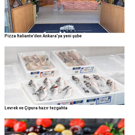
Pizza Italiante’den Ankara’ya yeni şube
Levrek ve Çipura hazır tezgahta