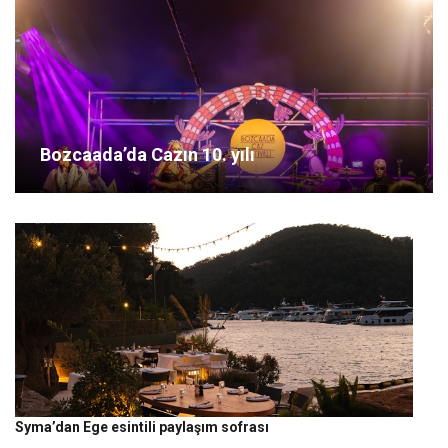
Bozcaada’da Cazın 10. yılı
Syma’dan Ege esintili paylaşım sofrası