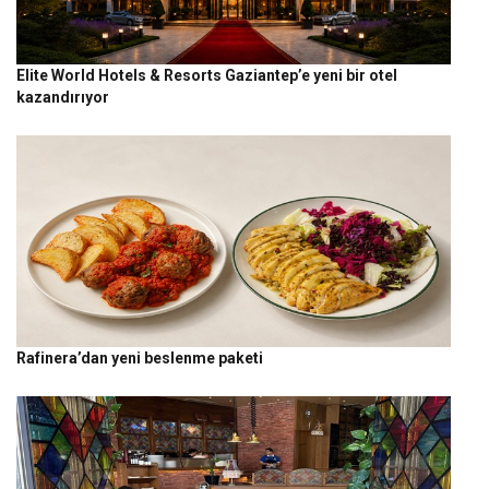
Elite World Hotels & Resorts Gaziantep’e yeni bir otel
kazandırıyor
Rafinera’dan yeni beslenme paketi