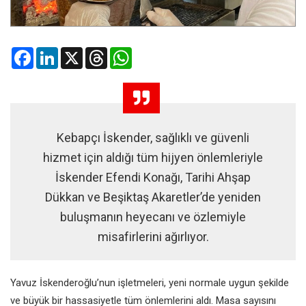
Facebook
LinkedIn
X
Threads
WhatsApp
Kebapçı İskender, sağlıklı ve güvenli
hizmet için aldığı tüm hijyen önlemleriyle
İskender Efendi Konağı, Tarihi Ahşap
Dükkan ve Beşiktaş Akaretler’de yeniden
buluşmanın heyecanı ve özlemiyle
misafirlerini ağırlıyor.
Yavuz İskenderoğlu’nun işletmeleri, yeni normale uygun şekilde
ve büyük bir hassasiyetle tüm önlemlerini aldı. Masa sayısını