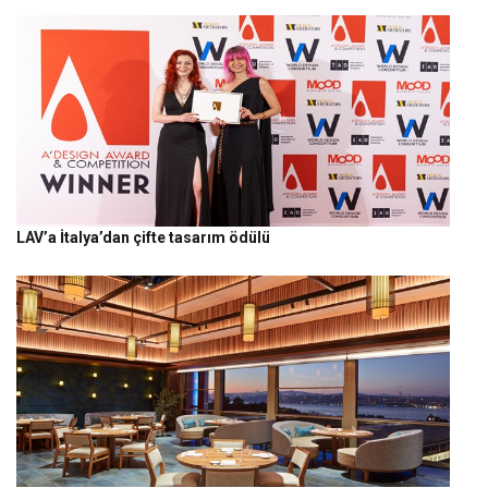
LAV’a İtalya’dan çifte tasarım ödülü