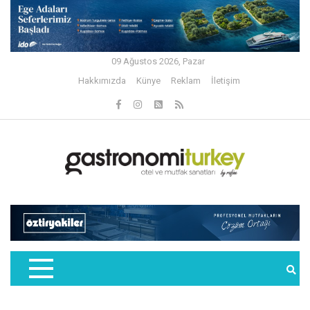
09 Ağustos 2026, Pazar
Hakkımızda
Künye
Reklam
İletişim