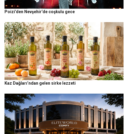
Poizi’den Nevşehir’de coşkulu gece
Kaz Dağları’ndan gelen sirke lezzeti