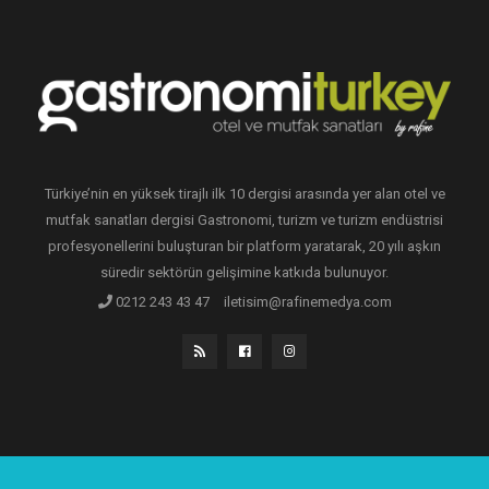
Türkiye’nin en yüksek tirajlı ilk 10 dergisi arasında yer alan otel ve
mutfak sanatları dergisi Gastronomi, turizm ve turizm endüstrisi
profesyonellerini buluşturan bir platform yaratarak, 20 yılı aşkın
süredir sektörün gelişimine katkıda bulunuyor.
0212 243 43 47
iletisim@rafinemedya.com