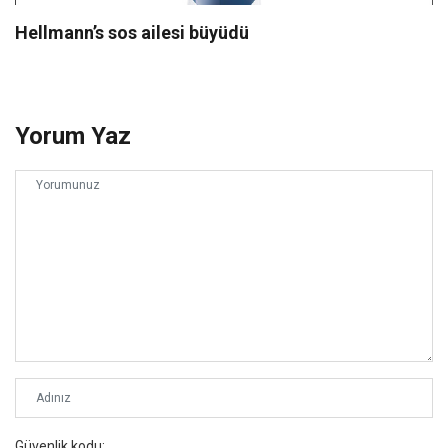
Hellmann’s sos ailesi büyüdü
Yorum Yaz
Güvenlik kodu: