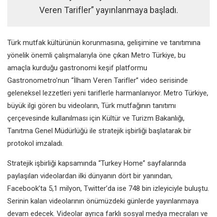
Veren Tarifler” yayınlanmaya başladı.
Türk mutfak kültürünün korunmasına, gelişimine ve tanıtımına
yönelik önemli çalışmalarıyla öne çıkan Metro Türkiye, bu
amaçla kurduğu gastronomi keşif platformu
Gastronometro’nun “İlham Veren Tarifler” video serisinde
geleneksel lezzetleri yeni tariflerle harmanlanıyor. Metro Türkiye,
büyük ilgi gören bu videoların, Türk mutfağının tanıtımı
çerçevesinde kullanılması için Kültür ve Turizm Bakanlığı,
Tanıtma Genel Müdürlüğü ile stratejik işbirliği başlatarak bir
protokol imzaladı.
Stratejik işbirliği kapsamında “Turkey Home” sayfalarında
paylaşılan videolardan ilki dünyanın dört bir yanından,
Facebook’ta 5,1 milyon, Twitter’da ise 748 bin izleyiciyle buluştu.
Serinin kalan videolarının önümüzdeki günlerde yayınlanmaya
devam edecek. Videolar ayrıca farklı sosyal medya mecraları ve