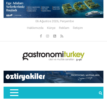
06 Ağustos 2026, Perşembe
Hakkımızda
Künye
Reklam
İletişim