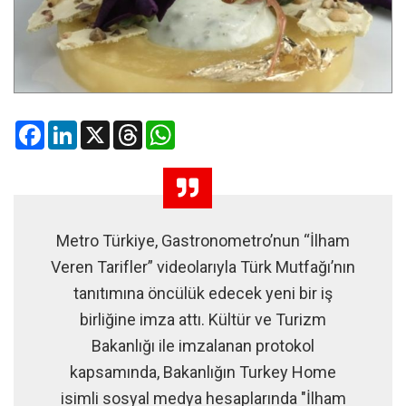
Facebook
LinkedIn
X
Threads
WhatsApp
Metro Türkiye, Gastronometro’nun “İlham
Veren Tarifler” videolarıyla Türk Mutfağı’nın
tanıtımına öncülük edecek yeni bir iş
birliğine imza attı. Kültür ve Turizm
Bakanlığı ile imzalanan protokol
kapsamında, Bakanlığın Turkey Home
isimli sosyal medya hesaplarında "İlham