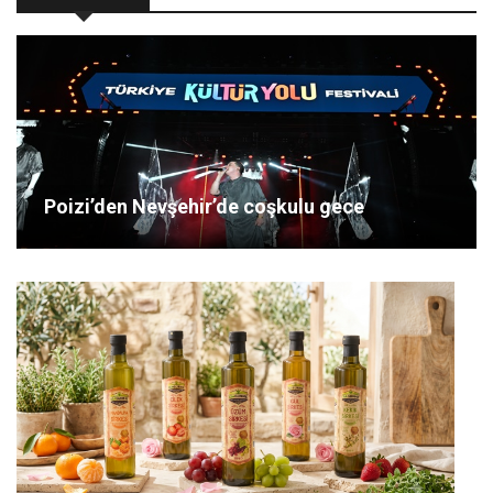
Poizi’den Nevşehir’de coşkulu gece