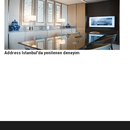
Address Istanbul'da yenilenen deneyim