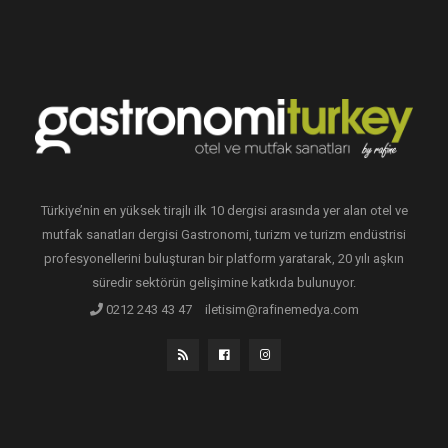
Türkiye’nin en yüksek tirajlı ilk 10 dergisi arasında yer alan otel ve
mutfak sanatları dergisi Gastronomi, turizm ve turizm endüstrisi
profesyonellerini buluşturan bir platform yaratarak, 20 yılı aşkın
süredir sektörün gelişimine katkıda bulunuyor.
0212 243 43 47
iletisim@rafinemedya.com