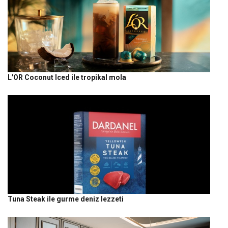
L'OR Coconut Iced ile tropikal mola
Tuna Steak ile gurme deniz lezzeti