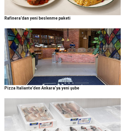
Rafinera’dan yeni beslenme paketi
Pizza Italiante’den Ankara’ya yeni şube