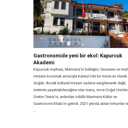
Gastronomide yeni bir ekol: Kapurcuk
Akademi
Kapurcuk markası, Marmaris’in belleğini, faunasını ve mut
mirasını korumak amacıyla Kaleiçi’nde bir müze-ev olarak
doğdu. Ancak kültürel mirasın sadece sergilenerek değil,
üretimle yaşatılabileceğine olan inanç; önce Doğal Ürünler
Üretim Tesisi’ni, ardından ödüllü Marmaris Kültür ve
Gastronomi Kitabı’nı getirdi. 2021 yılında atılan tohumlar i
...