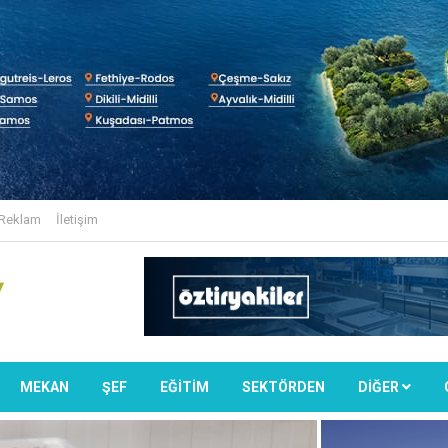
Reklam
İletişim
MEKAN
ŞEF
EĞİTİM
SEKTÖRDEN
DIĞER