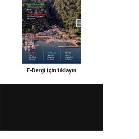
E-Dergi için tıklayın