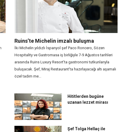
Ruins’te Michelin imzalı buluşma
n
İki Michelin yıldızlı İspanyol şef Paco Roncero, Sözen
Hospitality ve Gastromasa iş birliğiyle 7-9 Ağustos tarihleri
arasında Ruins Luxury Resort'ta gastronomi tutkunlarıyla
buluşacak. Şef, Miraj Restaurant'ta hazırlayacağı altı aşamalı
özel tadım me...
Hititlerden bugüne
uzanan lezzet mirası
Şef Tolga Hellaç ile