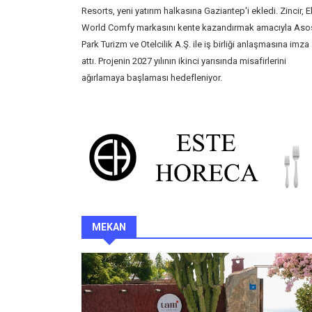
Resorts, yeni yatırım halkasına Gaziantep'i ekledi. Zincir, El
World Comfy markasını kente kazandırmak amacıyla Aso
Park Turizm ve Otelcilik A.Ş. ile iş birliği anlaşmasına imza
attı. Projenin 2027 yılının ikinci yarısında misafirlerini
ağırlamaya başlaması hedefleniyor.
MEKAN