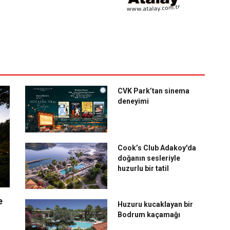
CVK Park’tan sinema
deneyimi
Cook’s Club Adakoy'da
doğanın sesleriyle
huzurlu bir tatil
e
Huzuru kucaklayan bir
Bodrum kaçamağı