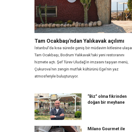
Tam Ocakbaşı'ndan Yalıkavak açılımı
İstanbul'da kısa sürede geniş bir müdavim kitlesine ulaşa
Tam Ocakbaşı, Bodrum Yalıkavak'taki yeni restoranını
hizmete açtı. Şef Türev Uludağ'ın imzasını taşıyan menü,
Çukurova'nın zengin mutfak kültürünü Ege'nin yaz
atmosferiyle buluşturuyor.
“Biz” olma fikrinden
doğan bir meyhane
Milano Gourmet ile