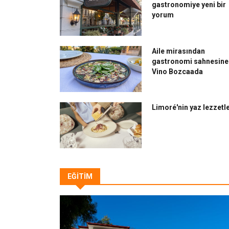
gastronomiye yeni bir
yorum
Aile mirasından
gastronomi sahnesine:
Vino Bozcaada
Limoré'nin yaz lezzetle
EĞİTİM