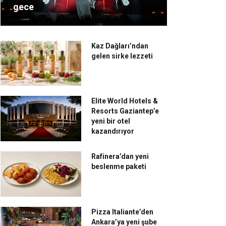
gece
Kaz Dağları’ndan
gelen sirke lezzeti
Elite World Hotels &
Resorts Gaziantep’e
yeni bir otel
kazandırıyor
Rafinera’dan yeni
beslenme paketi
Pizza Italiante’den
Ankara’ya yeni şube