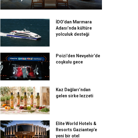
İDO’dan Marmara
Adası’nda kültüre
yolculuk desteği
Poizi’den Nevşehir’de
coşkulu gece
Kaz Dağları’ndan
gelen sirke lezzeti
Elite World Hotels &
Resorts Gaziantep’e
yeni bir otel