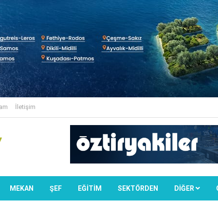
lam
İletişim
MEKAN
ŞEF
EĞİTİM
SEKTÖRDEN
DIĞER