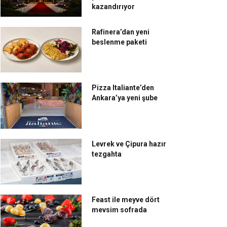
kazandırıyor
Rafinera’dan yeni
beslenme paketi
Pizza Italiante’den
Ankara’ya yeni şube
Levrek ve Çipura hazır
tezgahta
Feast ile meyve dört
mevsim sofrada