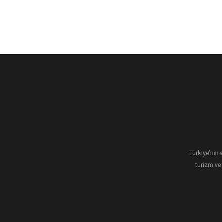
Türkiye’nin 
turizm ve