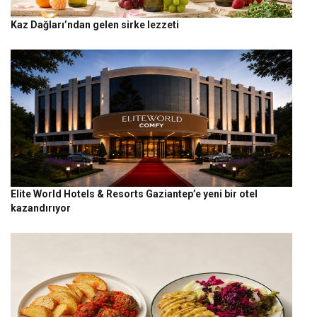
Kaz Dağları’ndan gelen sirke lezzeti
Elite World Hotels & Resorts Gaziantep’e yeni bir otel
kazandırıyor