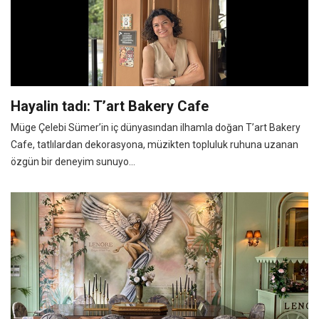
Hayalin tadı: T’art Bakery Cafe
Müge Çelebi Sümer’in iç dünyasından ilhamla doğan T’art Bakery
Cafe, tatlılardan dekorasyona, müzikten topluluk ruhuna uzanan
özgün bir deneyim sunuyo...