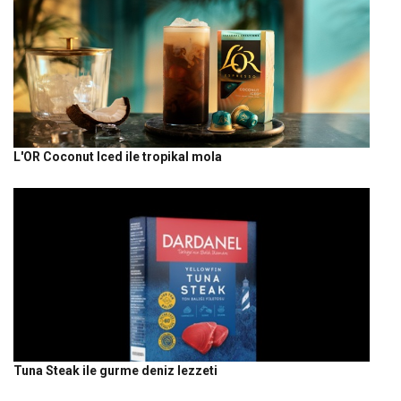
L'OR Coconut Iced ile tropikal mola
Tuna Steak ile gurme deniz lezzeti