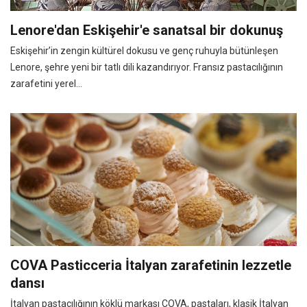
Lenore'dan Eskişehir'e sanatsal bir dokunuş
Eskişehir’in zengin kültürel dokusu ve genç ruhuyla bütünleşen
Lenore, şehre yeni bir tatlı dili kazandırıyor. Fransız pastacılığının
zarafetini yerel...
COVA Pasticceria İtalyan zarafetinin lezzetle
dansı
İtalyan pastacılığının köklü markası COVA, pastaları, klasik İtalyan