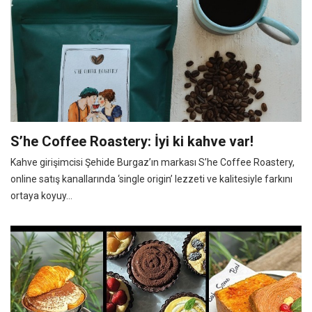
S’he Coffee Roastery: İyi ki kahve var!
Kahve girişimcisi Şehide Burgaz’ın markası S’he Coffee Roastery,
online satış kanallarında ‘single origin’ lezzeti ve kalitesiyle farkını
ortaya koyuy...