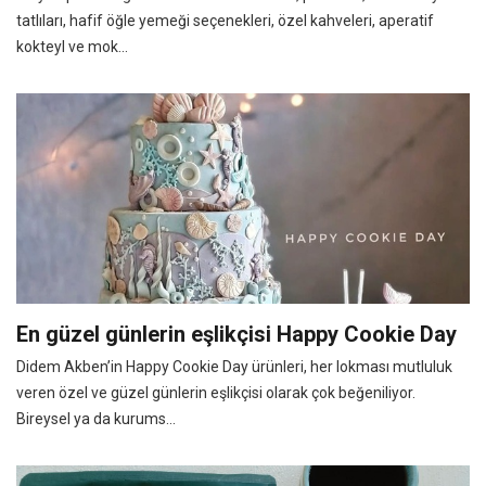
tatlıları, hafif öğle yemeği seçenekleri, özel kahveleri, aperatif
kokteyl ve mok...
En güzel günlerin eşlikçisi Happy Cookie Day
Didem Akben’in Happy Cookie Day ürünleri, her lokması mutluluk
veren özel ve güzel günlerin eşlikçisi olarak çok beğeniliyor.
Bireysel ya da kurums...