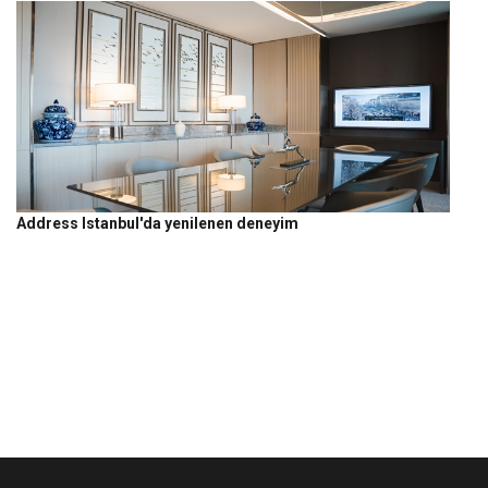
Address Istanbul'da yenilenen deneyim