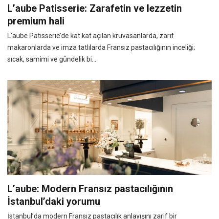
L’aube Patisserie: Zarafetin ve lezzetin
premium hali
L’aube Patisserie’de kat kat açılan kruvasanlarda, zarif
makaronlarda ve imza tatlılarda Fransız pastacılığının inceliği;
sıcak, samimi ve gündelik bi...
L’aube: Modern Fransız pastacılığının
İstanbul’daki yorumu
İstanbul’da modern Fransız pastacılık anlayışını zarif bir