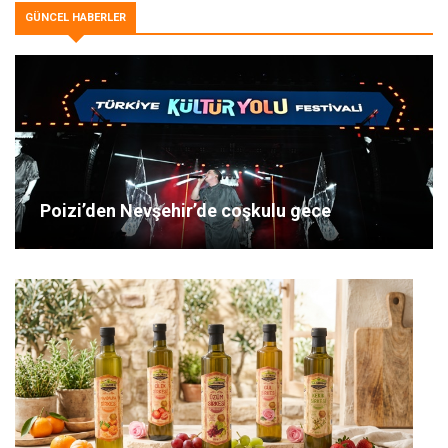
GÜNCEL HABERLER
Poizi’den Nevşehir’de coşkulu gece