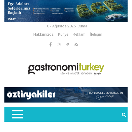
07 Ağustos 2026, Cuma
Hakkımızda
Künye
Reklam
İletişim