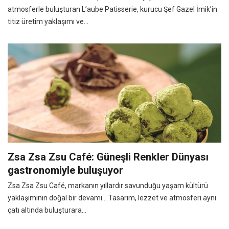
atmosferle buluşturan L’aube Patisserie, kurucu Şef Gazel İmik’in
titiz üretim yaklaşımı ve...
Zsa Zsa Zsu Café: Güneşli Renkler Dünyası
gastronomiyle buluşuyor
Zsa Zsa Zsu Café, markanın yıllardır savunduğu yaşam kültürü
yaklaşımının doğal bir devamı… Tasarım, lezzet ve atmosferi aynı
çatı altında buluşturara...