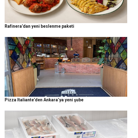
Rafinera’dan yeni beslenme paketi
Pizza Italiante’den Ankara’ya yeni şube