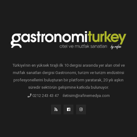
Türkiye’nin en yüksek tirajlı ilk 10 dergisi arasında yer alan otel ve
mutfak sanatları dergisi Gastronomi, turizm ve turizm endüstrisi
profesyonellerini buluşturan bir platform yaratarak, 20 yılı aşkın
süredir sektörün gelişimine katkıda bulunuyor.
0212 243 43 47
iletisim@rafinemedya.com