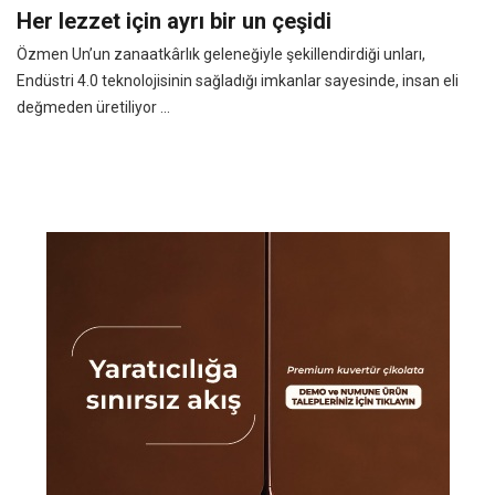
Her lezzet için ayrı bir un çeşidi
Özmen Un’un zanaatkârlık geleneğiyle şekillendirdiği unları,
Endüstri 4.0 teknolojisinin sağladığı imkanlar sayesinde, insan eli
değmeden üretiliyor ...