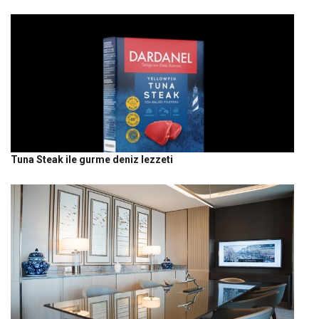
Tuna Steak ile gurme deniz lezzeti