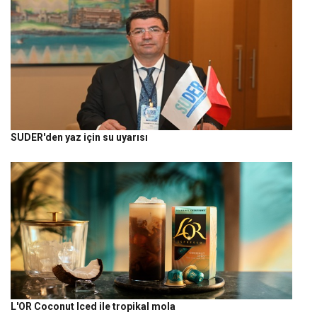
SUDER'den yaz için su uyarısı
L'OR Coconut Iced ile tropikal mola