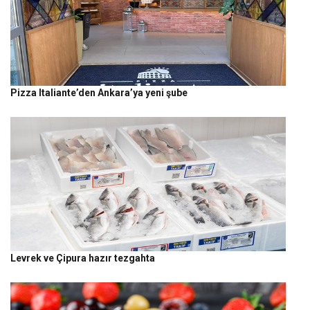
Pizza Italiante’den Ankara’ya yeni şube
Levrek ve Çipura hazır tezgahta