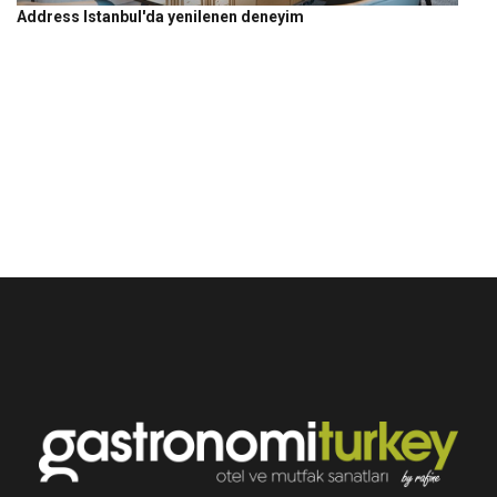
Address Istanbul'da yenilenen deneyim