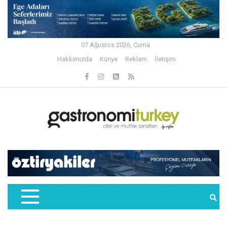
07 Ağustos 2026, Cuma
Hakkımızda
Künye
Reklam
İletişim