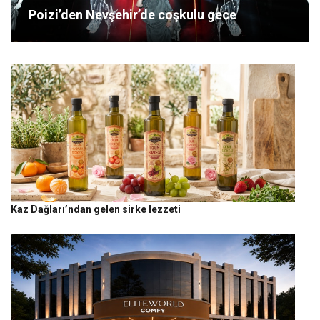
Poizi’den Nevşehir’de coşkulu gece
Kaz Dağları’ndan gelen sirke lezzeti