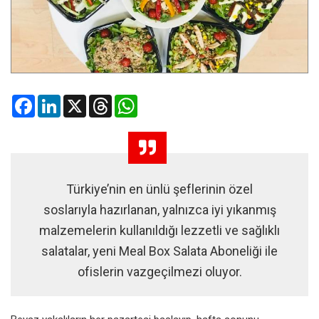
Facebook
LinkedIn
X
Threads
WhatsApp
Türkiye’nin en ünlü şeflerinin özel
soslarıyla hazırlanan, yalnızca iyi yıkanmış
malzemelerin kullanıldığı lezzetli ve sağlıklı
salatalar, yeni Meal Box Salata Aboneliği ile
ofislerin vazgeçilmezi oluyor.