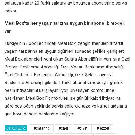
salataya kadar 20 farklı salatayı ay boyunca abonelerine servis
ediyor.
Meal Box'ta her yaşam tarzına uygun bir abonelik modeli
var
Türkiye'nin FoodTech lideri Meal Box, zengin menülerini farklı
yaşam tarzlarına en uygun öğünleri sunacak şekilde genişletti.
Meal Box aboneleri, yeni çıkan Salata Aboneliği'nin yanı sıra Özel
Protein Beslenme Aboneliği, Özel Vegan Beslenme Aboneliği,
Özel Glütensiz Beslenme Aboneliği, Özel Şeker İlavesiz
Beslenme Aboneliği gibi dört farklı abonelik modeliyle günlük
besin ihtiyaçlarını karşılayabiliyor. Diyetisyen kontrolünde
hazırlanan Meal Box Fit mönüleri ise günlük kalori ihtiyacına
göre beş öğün şeklinde servis edilerek, taze ve kaliteli gıdalarla
gün boyu dengeli beslenme sağlıyor.
ETIKETLER:
#catering
#chef
#diyet
#lezzet