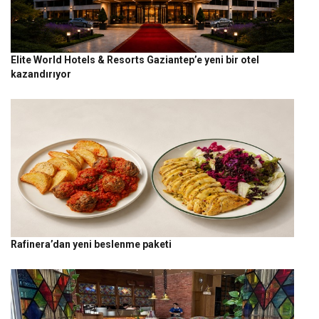
Elite World Hotels & Resorts Gaziantep’e yeni bir otel
kazandırıyor
Rafinera’dan yeni beslenme paketi