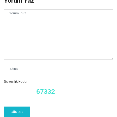
Yorum Yaz
Güvenlik kodu: