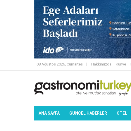
08 Ağustos 2026, Cumartesi
Hakkımızda
Künye
ANA SAYFA
GÜNCEL HABERLER
OTEL