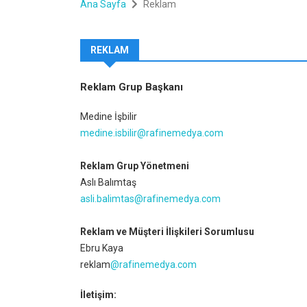
Ana Sayfa
Reklam
REKLAM
Reklam Grup Başkanı
Medine İşbilir
medine.isbilir@rafinemedya.com
Reklam Grup Yönetmeni
Aslı Balımtaş
asli.balimtas@rafinemedya.com
Reklam ve Müşteri İlişkileri Sorumlusu
Ebru Kaya
reklam
@rafinemedya.com
İletişim: