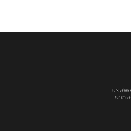
Türkiye’nin 
turizm ve