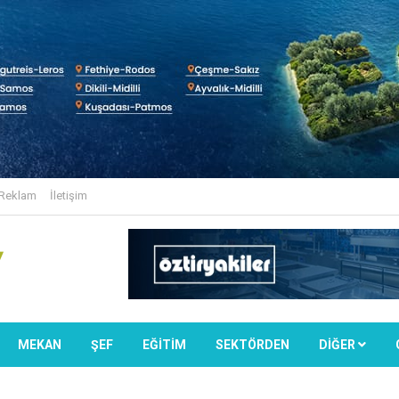
Reklam
İletişim
MEKAN
ŞEF
EĞİTİM
SEKTÖRDEN
DIĞER