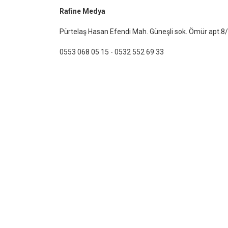
Rafine Medya
Pürtelaş Hasan Efendi Mah. Güneşli sok. Ömür apt.8/
0553 068 05 15
- 0532 552 69 33