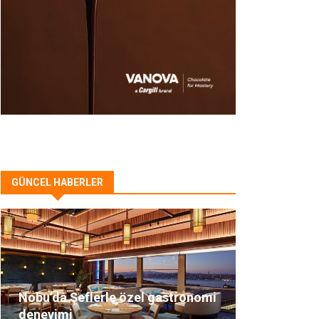
GÜNCEL HABERLER
Nobu’da Şeflerle özel gastronomi
deneyimi