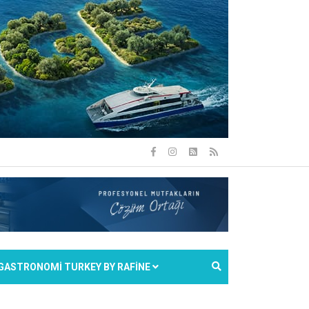
GASTRONOMİ TURKEY BY RAFİNE