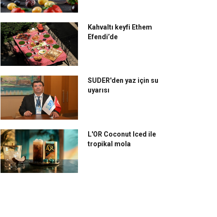
Kahvaltı keyfi Ethem
Efendi’de
SUDER'den yaz için su
uyarısı
L'OR Coconut Iced ile
tropikal mola