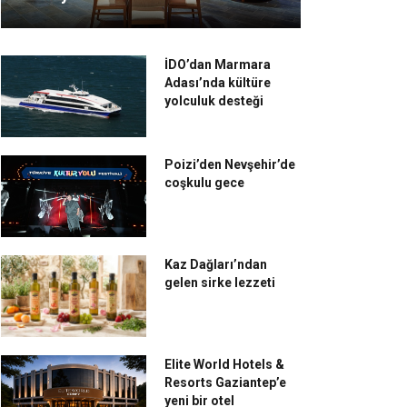
İDO’dan Marmara
Adası’nda kültüre
yolculuk desteği
Poizi’den Nevşehir’de
coşkulu gece
Kaz Dağları’ndan
gelen sirke lezzeti
Elite World Hotels &
Resorts Gaziantep’e
yeni bir otel