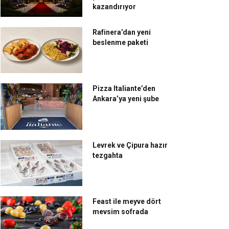
kazandırıyor
Rafinera’dan yeni
beslenme paketi
Pizza Italiante’den
Ankara’ya yeni şube
Levrek ve Çipura hazır
tezgahta
Feast ile meyve dört
mevsim sofrada