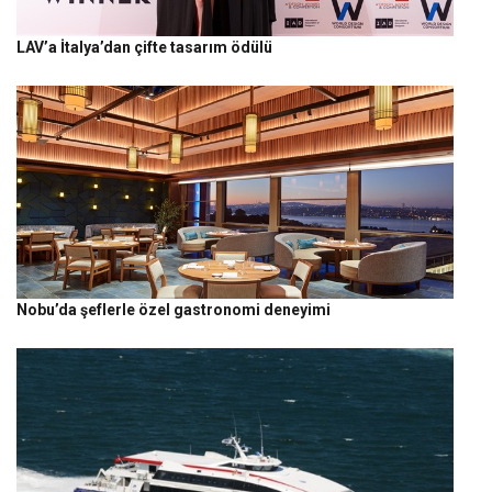
LAV’a İtalya’dan çifte tasarım ödülü
Nobu’da şeflerle özel gastronomi deneyimi