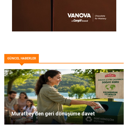
GÜNCEL HABERLER
Muratbey’den geri dönüşüme davet