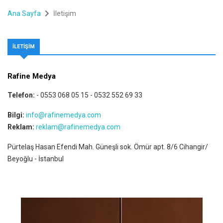
Ana Sayfa
İletişim
İLETIŞIM
Rafine Medya
Telefon:
- 0553 068 05 15 - 0532 552 69 33
Bilgi:
info@rafinemedya.com
Reklam:
reklam@rafinemedya.com
Pürtelaş Hasan Efendi Mah. Güneşli sok. Ömür apt. 8/6 Cihangir/
Beyoğlu - İstanbul