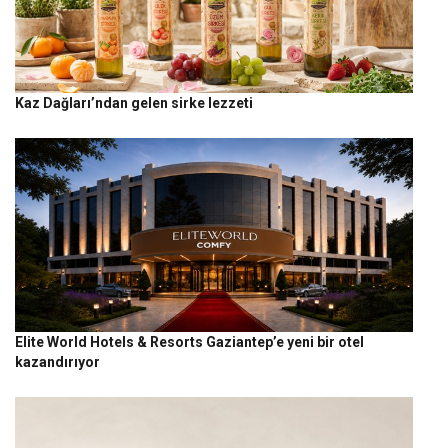
Kaz Dağları’ndan gelen sirke lezzeti
Elite World Hotels & Resorts Gaziantep’e yeni bir otel
kazandırıyor