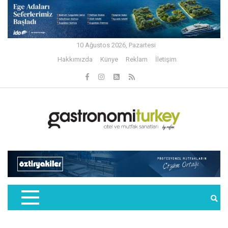
10 Ağustos 2026, Pazartesi
Hakkımızda
Künye
Reklam
İletişim