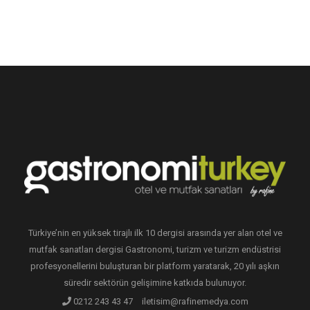
Türkiye’nin en yüksek tirajlı ilk 10 dergisi arasında yer alan otel ve
mutfak sanatları dergisi Gastronomi, turizm ve turizm endüstrisi
profesyonellerini buluşturan bir platform yaratarak, 20 yılı aşkın
süredir sektörün gelişimine katkıda bulunuyor.
0212 243 43 47
iletisim@rafinemedya.com