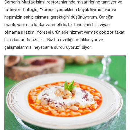
Çemen’s Mutfak isimli restoranlarında misafirlerine tanıtıyor ve
tattırıyor. Tiritoğlu, “Yöresel yemeklerin büyük kıymeti var ve
hepimizin sahip çıkması gerektiğini düşünüyorum. Örneğin
mantı, yapımı o kadar zahmetli ki; bir tanesinin bile ziyan
olmaması lazım. Yöresel ürünlerle hizmet vermek çok zor fakat
bir o kadar da özel ki… Biz bu özelliğe odaklanıyor ve
çalışmalarımızı heyecanla sürdürüyoruz” diyor.