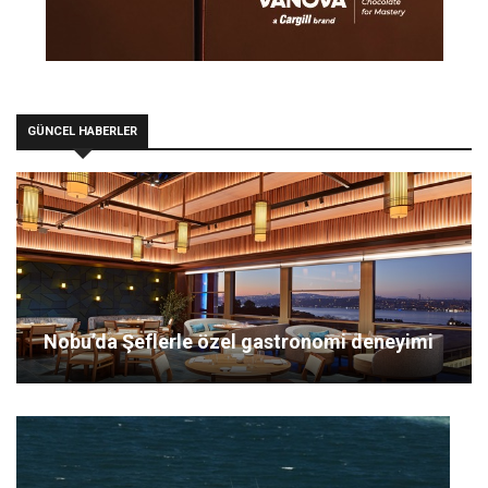
GÜNCEL HABERLER
Nobu’da Şeflerle özel gastronomi deneyimi