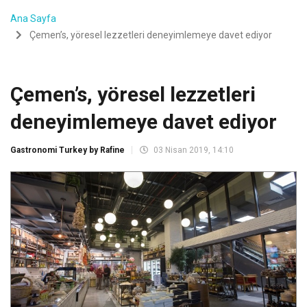
Ana Sayfa
Çemen’s, yöresel lezzetleri deneyimlemeye davet ediyor
Çemen’s, yöresel lezzetleri
deneyimlemeye davet ediyor
Gastronomi Turkey by Rafine
03 Nisan 2019, 14:10