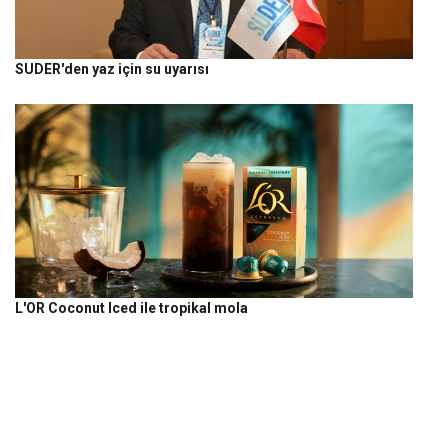
SUDER'den yaz için su uyarısı
L'OR Coconut Iced ile tropikal mola