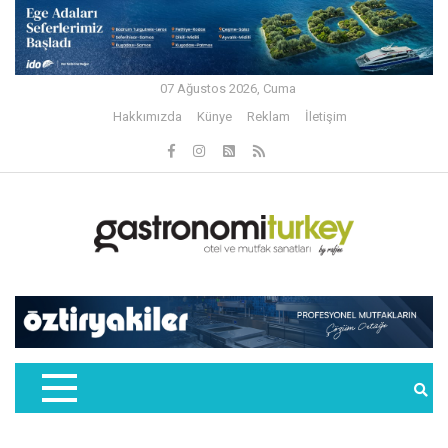
07 Ağustos 2026, Cuma
Hakkımızda
Künye
Reklam
İletişim