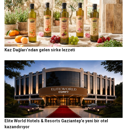
Kaz Dağları’ndan gelen sirke lezzeti
Elite World Hotels & Resorts Gaziantep’e yeni bir otel
kazandırıyor