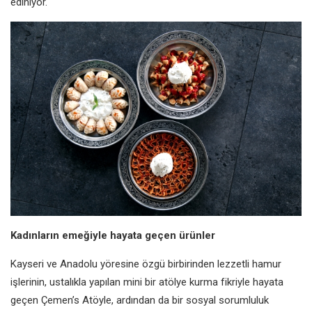
ediniyor.
Kadınların emeğiyle hayata geçen ürünler
Kayseri ve Anadolu yöresine özgü birbirinden lezzetli hamur
işlerinin, ustalıkla yapılan mini bir atölye kurma fikriyle hayata
geçen Çemen’s Atöyle, ardından da bir sosyal sorumluluk