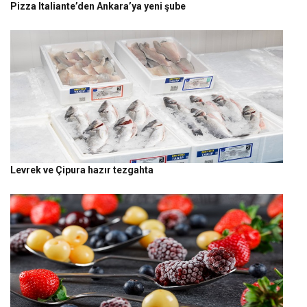
Pizza Italiante’den Ankara’ya yeni şube
Levrek ve Çipura hazır tezgahta