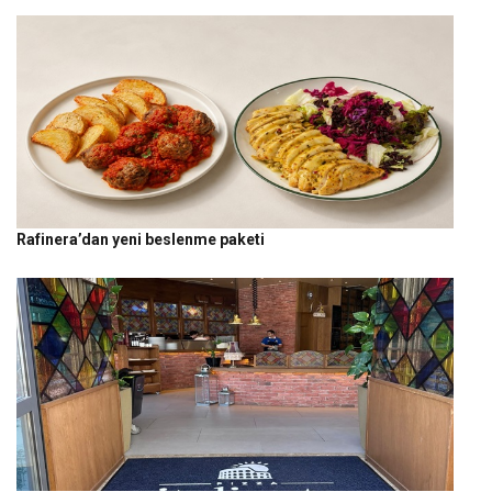
Rafinera’dan yeni beslenme paketi