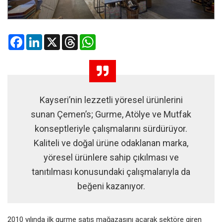
Facebook
LinkedIn
X
Threads
WhatsApp
Kayseri’nin lezzetli yöresel ürünlerini
sunan Çemen’s; Gurme, Atölye ve Mutfak
konseptleriyle çalışmalarını sürdürüyor.
Kaliteli ve doğal ürüne odaklanan marka,
yöresel ürünlere sahip çıkılması ve
tanıtılması konusundaki çalışmalarıyla da
beğeni kazanıyor.
2010 yılında ilk gurme satış mağazasını açarak sektöre giren