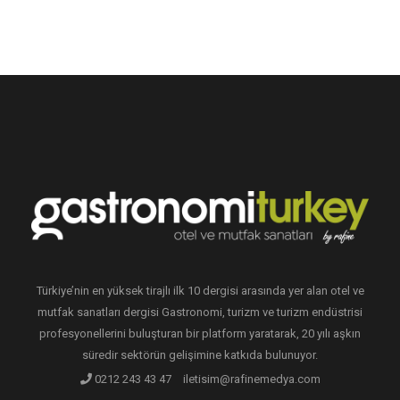
Türkiye’nin en yüksek tirajlı ilk 10 dergisi arasında yer alan otel ve
mutfak sanatları dergisi Gastronomi, turizm ve turizm endüstrisi
profesyonellerini buluşturan bir platform yaratarak, 20 yılı aşkın
süredir sektörün gelişimine katkıda bulunuyor.
0212 243 43 47
iletisim@rafinemedya.com