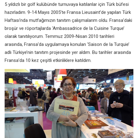
5 yıldızlı bir golf kulübünde turnuvaya katılanlar için Türk büfesi
hazırladım. 9-14 Mayıs 2005’te Fransa Lieusaint’de yapılan Türk
Haftası’nda mutfağımızın tanıtım çalışmalarım oldu. Fransa’daki
broşür ve röportajlarda ‘Ambassadrice de la Cuisine Turque’
olarak tanıtılıyorum. Temmuz 2009-Nisan 2010 tarihleri
arasında, Fransa’da uygulamaya konulan ‘Saison de la Turquie’
adlı Türkiye’nin tanıtım projesinde yer aldım. Bu tarihler arasında
Fransa’da 10 kez çeşitli etkinliklere katıldım.