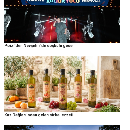
Poizi’den Nevşehir’de coşkulu gece
Kaz Dağları’ndan gelen sirke lezzeti