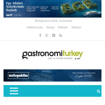
08 Ağustos 2026, Cumartesi
Hakkımızda
Künye
Reklam
İletişim