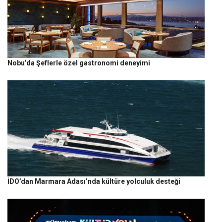
Nobu’da Şeflerle özel gastronomi deneyimi
İDO’dan Marmara Adası’nda kültüre yolculuk desteği