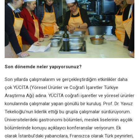
Son dönemde neler yapıyorsunuz?
Son yıllarda çalışmalarım ve gerçekleştirdiğim etkinlikler daha
çok YÜCİTA (Yöresel Ürünler ve Coğrafi İşaretler Türkiye
Araştırma Ağı) adına. YÜCİTA coğrafi işaretler ve yöresel ürünler
konularında çalışmalar yapan gönüllü bir kuruluş. Prof. Dr. Yavuz
Tekelioğlu’nun liderlik ettiği bu grupla çalışmalar sürdürüyorum.
Üniversitelerdeki gastronomi bölümleri, meslek liselerinin aşçılık
bölümlerinde konuyu açıklayıcı konferanslar veriyorum. Ek
olarak İstanbul'daki yabancılara, Fransızca olarak Türk peynirleri,