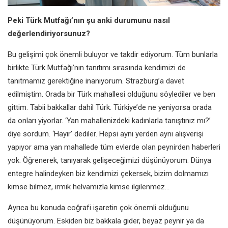
Peki Türk Mutfağı’nın şu anki durumunu nasıl
değerlendiriyorsunuz?
Bu gelişimi çok önemli buluyor ve takdir ediyorum. Tüm bunlarla
birlikte Türk Mutfağı’nın tanıtımı sırasında kendimizi de
tanıtmamız gerektiğine inanıyorum. Strazburg’a davet
edilmiştim. Orada bir Türk mahallesi olduğunu söylediler ve ben
gittim. Tabii bakkallar dahil Türk. Türkiye’de ne yeniyorsa orada
da onları yiyorlar. ‘Yan mahallenizdeki kadınlarla tanıştınız mı?’
diye sordum. ‘Hayır’ dediler. Hepsi aynı yerden aynı alışverişi
yapıyor ama yan mahallede tüm evlerde olan peynirden haberleri
yok. Öğrenerek, tanıyarak gelişeceğimizi düşünüyorum. Dünya
entegre halindeyken biz kendimizi çekersek, bizim dolmamızı
kimse bilmez, irmik helvamızla kimse ilgilenmez…
Ayrıca bu konuda coğrafi işaretin çok önemli olduğunu
düşünüyorum. Eskiden biz bakkala gider, beyaz peynir ya da