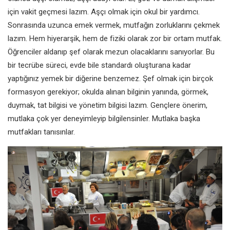
için vakit geçmesi lazım. Aşçı olmak için okul bir yardımcı.
Sonrasında uzunca emek vermek, mutfağın zorluklarını çekmek
lazım. Hem hiyerarşik, hem de fiziki olarak zor bir ortam mutfak.
Öğrenciler aldanıp şef olarak mezun olacaklarını sanıyorlar. Bu
bir tecrübe süreci, evde bile standardı oluşturana kadar
yaptığınız yemek bir diğerine benzemez. Şef olmak için birçok
formasyon gerekiyor; okulda alınan bilginin yanında, görmek,
duymak, tat bilgisi ve yönetim bilgisi lazım. Gençlere önerim,
mutlaka çok yer deneyimleyip bilgilensinler. Mutlaka başka
mutfakları tanısınlar.