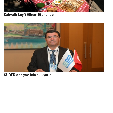
Kahvaltı keyfi Ethem Efendi’de
SUDER'den yaz için su uyarısı