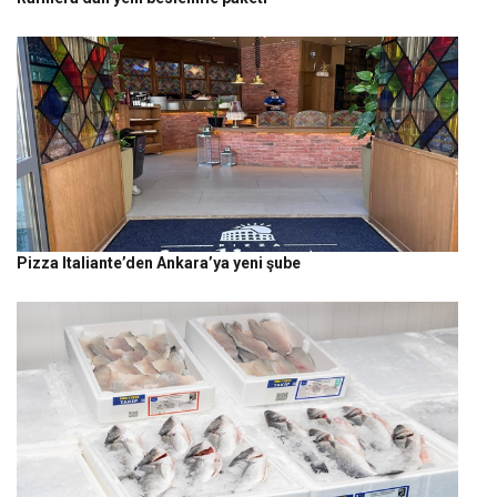
Pizza Italiante’den Ankara’ya yeni şube