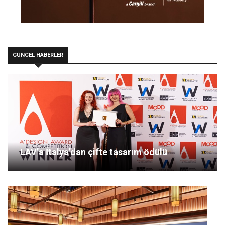
GÜNCEL HABERLER
LAV’a İtalya’dan çifte tasarım ödülü