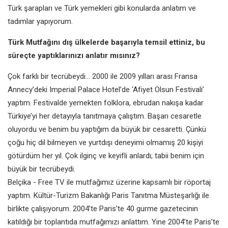
Türk şarapları ve Türk yemekleri gibi konularda anlatım ve
tadımlar yapıyorum.
Türk Mutfağını dış ülkelerde başarıyla temsil ettiniz, bu
süreçte yaptıklarınızı anlatır mısınız?
Çok farklı bir tecrübeydi… 2000 ile 2009 yılları arası Fransa
Annecy’deki Imperial Palace Hotel’de ‘Afiyet Olsun Festivali’
yaptım. Festivalde yemekten folklora, ebrudan nakışa kadar
Türkiye’yi her detayıyla tanıtmaya çalıştım. Başarı cesaretle
oluyordu ve benim bu yaptığım da büyük bir cesaretti. Çünkü
çoğu hiç dil bilmeyen ve yurtdışı deneyimi olmamış 20 kişiyi
götürdüm her yıl. Çok ilginç ve keyifli anlardı; tabii benim için
büyük bir tecrübeydi.
Belçika - Free TV ile mutfağımız üzerine kapsamlı bir röportaj
yaptım. Kültür-Turizm Bakanlığı Paris Tanıtma Müsteşarlığı ile
birlikte çalışıyorum. 2004’te Paris’te 40 gurme gazetecinin
katıldığı bir toplantıda mutfağımızı anlattım. Yine 2004’te Paris’te