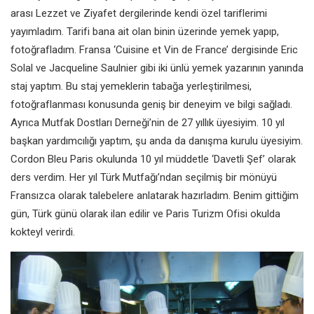
arası Lezzet ve Ziyafet dergilerinde kendi özel tariflerimi
yayımladım. Tarifi bana ait olan binin üzerinde yemek yapıp,
fotoğrafladım. Fransa ‘Cuisine et Vin de France’ dergisinde Eric
Solal ve Jacqueline Saulnier gibi iki ünlü yemek yazarının yanında
staj yaptım. Bu staj yemeklerin tabağa yerleştirilmesi,
fotoğraflanması konusunda geniş bir deneyim ve bilgi sağladı.
Ayrıca Mutfak Dostları Derneği’nin de 27 yıllık üyesiyim. 10 yıl
başkan yardımcılığı yaptım, şu anda da danışma kurulu üyesiyim.
Cordon Bleu Paris okulunda 10 yıl müddetle ‘Davetli Şef’ olarak
ders verdim. Her yıl Türk Mutfağı’ndan seçilmiş bir mönüyü
Fransızca olarak talebelere anlatarak hazırladım. Benim gittiğim
gün, Türk günü olarak ilan edilir ve Paris Turizm Ofisi okulda
kokteyl verirdi.