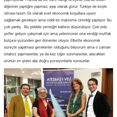
diğerinin yaptığını yapmaz, ayıp olarak görür. Türkiye de böyle
olması lazım. Ek olarak evet ekonomik koşullara uyum
sağlamak gerekiyor ama ciddi bir malzeme cimriliği yapılıyor. Bu
çok yanlış… Bu şekilde yemeğin kalitesi düşürülüyor. Çok ünlü
şefler geliyor çalışmak için ama yatırımcının ona verdiği mutfak
bütçesi yüzünden geri dönenler oluyor. Elbette ekonomik
süreçte yapılması gerekenler olduğunu biliyorum ama o zaman
ıstakoz yapmasınlar, ya da kaz ciğer sunmasınlar; alacakları
ürünün en iyisini alıp doğru porsiyonlarla sunsunlar.