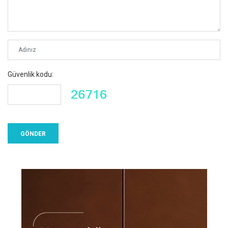
Güvenlik kodu: