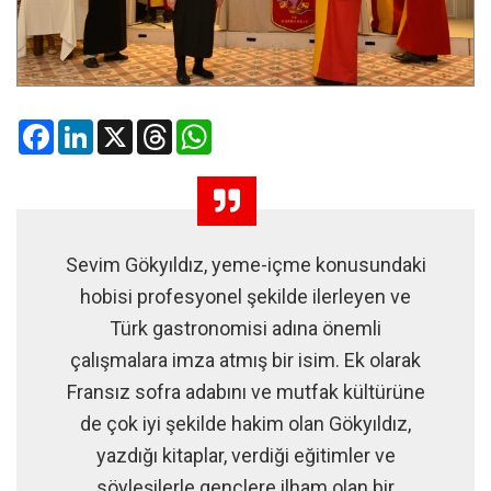
Facebook
LinkedIn
X
Threads
WhatsApp
Sevim Gökyıldız, yeme-içme konusundaki
hobisi profesyonel şekilde ilerleyen ve
Türk gastronomisi adına önemli
çalışmalara imza atmış bir isim. Ek olarak
Fransız sofra adabını ve mutfak kültürüne
de çok iyi şekilde hakim olan Gökyıldız,
yazdığı kitaplar, verdiği eğitimler ve
söyleşilerle gençlere ilham olan bir