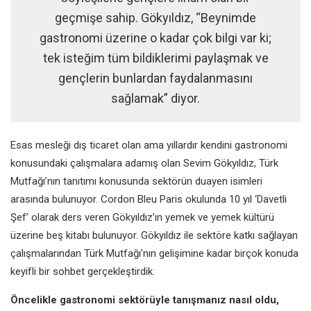
geçmişe sahip. Gökyıldız, “Beynimde
gastronomi üzerine o kadar çok bilgi var ki;
tek isteğim tüm bildiklerimi paylaşmak ve
gençlerin bunlardan faydalanmasını
sağlamak” diyor.
Esas mesleği dış ticaret olan ama yıllardır kendini gastronomi
konusundaki çalışmalara adamış olan Sevim Gökyıldız, Türk
Mutfağı’nın tanıtımı konusunda sektörün duayen isimleri
arasında bulunuyor. Cordon Bleu Paris okulunda 10 yıl ‘Davetli
Şef’ olarak ders veren Gökyıldız’ın yemek ve yemek kültürü
üzerine beş kitabı bulunuyor. Gökyıldız ile sektöre katkı sağlayan
çalışmalarından Türk Mutfağı’nın gelişimine kadar birçok konuda
keyifli bir sohbet gerçekleştirdik.
Öncelikle gastronomi sektörüyle tanışmanız nasıl oldu,