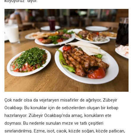
koyuyoruz” diyor.
Çok nadir olsa da vejetaryen misafirler de ağırlıyor, Zübeyir
Ocakbaşı. Bu konuklar için de sebzelerden oluşan bir kebap
hazırlanıyor. Zübeyir Ocakbaşı’nda amaç, konukların ete
doyması. Bu nedenle sunulan meze ve tatlı çeşitleri
sınırlandırılmış. Ezme, isot, cacık, közde soğan, közde patlıcan,