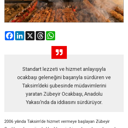
Facebook
LinkedIn
X
Threads
WhatsApp
Standart lezzeti ve hizmet anlayışıyla
ocakbaşı geleneğini başarıyla sürdüren ve
Taksim’deki şubesinde müdavimlerini
yaratan Zübeyir Ocakbaşı, Anadolu
Yakası’nda da iddiasını sürdürüyor.
2006 yılında Taksim’de hizmet vermeye başlayan Zübeyir