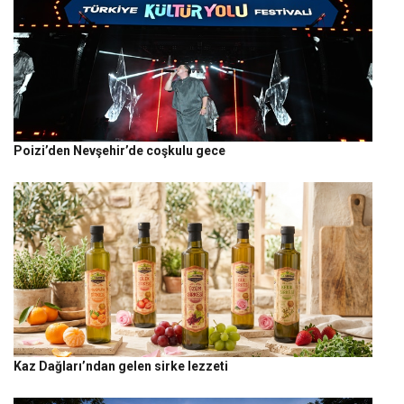
Poizi’den Nevşehir’de coşkulu gece
Kaz Dağları’ndan gelen sirke lezzeti