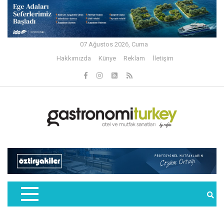
07 Ağustos 2026, Cuma
Hakkımızda
Künye
Reklam
İletişim