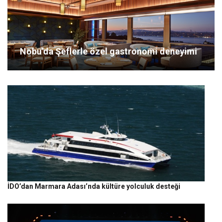
Nobu’da Şeflerle özel gastronomi deneyimi
İDO’dan Marmara Adası’nda kültüre yolculuk desteği