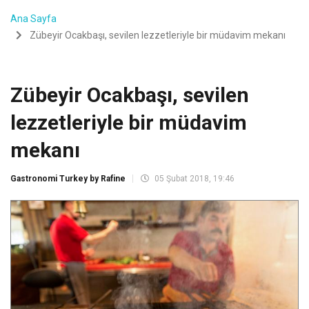
Ana Sayfa
Zübeyir Ocakbaşı, sevilen lezzetleriyle bir müdavim mekanı
Zübeyir Ocakbaşı, sevilen
lezzetleriyle bir müdavim
mekanı
Gastronomi Turkey by Rafine
05 Şubat 2018, 19:46