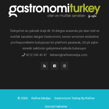
Türkiye’nin en yüksek tirajlı ilk 10 dergisi arasında yer alan otel ve
mutfak sanatları dergisi Gastronomi, turizm ve turizm endüstrisi
profesyonellerini buluşturan bir platform yaratarak, 20 yılı aşkın
süredir sektörün gelişimine katkıda bulunuyor.
0212 243 43 47
iletisim@rafinemedya.com
© 2026
Rafine Medya
Gastronomi Turkey By Rafine
Güncel Haberler