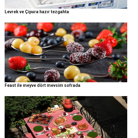
Levrek ve Çipura hazır tezgahta
Feast ile meyve dört mevsim sofrada