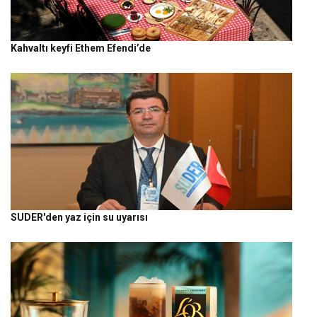
Kahvaltı keyfi Ethem Efendi’de
SUDER'den yaz için su uyarısı