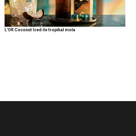
L'OR Coconut Iced ile tropikal mola