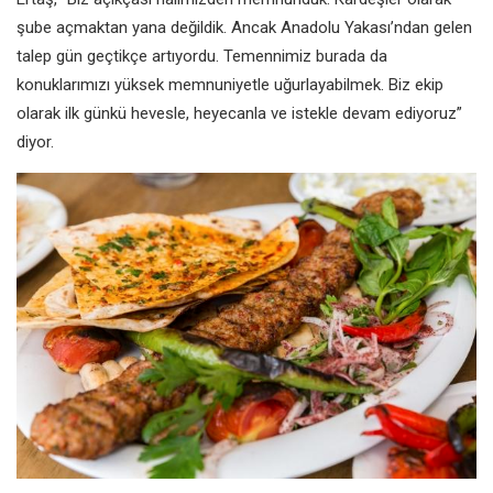
şube açmaktan yana değildik. Ancak Anadolu Yakası’ndan gelen
talep gün geçtikçe artıyordu. Temennimiz burada da
konuklarımızı yüksek memnuniyetle uğurlayabilmek. Biz ekip
olarak ilk günkü hevesle, heyecanla ve istekle devam ediyoruz”
diyor.