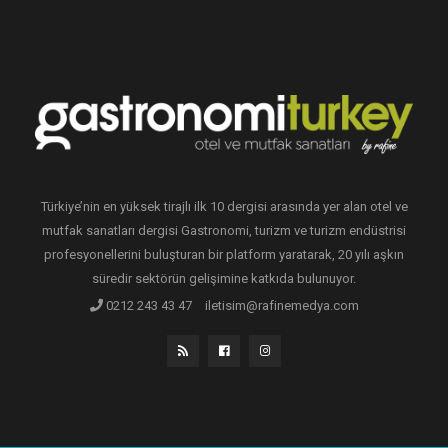
Türkiye’nin en yüksek tirajlı ilk 10 dergisi arasında yer alan otel ve
mutfak sanatları dergisi Gastronomi, turizm ve turizm endüstrisi
profesyonellerini buluşturan bir platform yaratarak, 20 yılı aşkın
süredir sektörün gelişimine katkıda bulunuyor.
0212 243 43 47
iletisim@rafinemedya.com