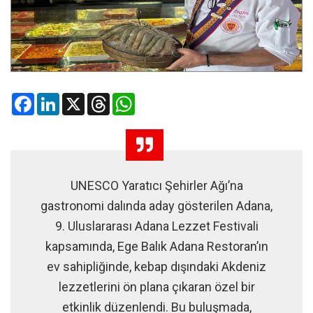
Facebook
LinkedIn
X
Threads
WhatsApp
UNESCO Yaratıcı Şehirler Ağı’na
gastronomi dalında aday gösterilen Adana,
9. Uluslararası Adana Lezzet Festivali
kapsamında, Ege Balık Adana Restoran’ın
ev sahipliğinde, kebap dışındaki Akdeniz
lezzetlerini ön plana çıkaran özel bir
etkinlik düzenlendi. Bu buluşmada,