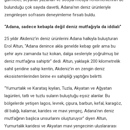
bulunduğu çok sayıda davetli, Adana’nın deniz ürünleriyle
zenginleşen sofrasını deneyimleme fırsatı buldu.
“Adana, sadece kebapla değil deniz mutfağıyla da iddialı”
25 yıldır Akdeniz’in deniz ürünlerini Adana halkıyla buluşturan
Erol Altun, “Adana denince akla genelde kebap gelir ama bu
şehir aynı zamanda tuz kokan, dalga sesleriyle yoğrulmuş bir
deniz mutfağına sahiptir” dedi. Altun, yaklaşık 200 kilometrelik
sahil şeridine sahip kentin, Akdeniz’in en zengin deniz
ekosistemlerinden birine ev sahipliği yaptığını belirtti.
“Yumurtalık ve Karataş kıyıları, Tuzla, Akyatan ve Ağyatan
lagünleri, tatlı ve tuzlu suların buluştuğu eşsiz alanlar. Bu
bölgelerde yetişen lagos, levrek, çipura, barbun, kefal, karagöz,
dil balığı, kalamar, karides ve mavi yengeç, Adana’nın deniz
mutfağının başlıca unsurlarını oluşturuyor” diyen Altun,
Yumurtalık karidesi ve Akyatan mavi yengecinin uluslararası