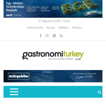
07 Ağustos 2026, Cuma
Hakkımızda
Künye
Reklam
İletişim