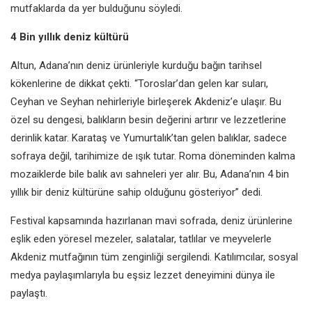
mutfaklarda da yer bulduğunu söyledi.
4 Bin yıllık deniz kültürü
Altun, Adana’nın deniz ürünleriyle kurduğu bağın tarihsel
kökenlerine de dikkat çekti. “Toroslar’dan gelen kar suları,
Ceyhan ve Seyhan nehirleriyle birleşerek Akdeniz’e ulaşır. Bu
özel su dengesi, balıkların besin değerini artırır ve lezzetlerine
derinlik katar. Karataş ve Yumurtalık’tan gelen balıklar, sadece
sofraya değil, tarihimize de ışık tutar. Roma döneminden kalma
mozaiklerde bile balık avı sahneleri yer alır. Bu, Adana’nın 4 bin
yıllık bir deniz kültürüne sahip olduğunu gösteriyor” dedi.
Festival kapsamında hazırlanan mavi sofrada, deniz ürünlerine
eşlik eden yöresel mezeler, salatalar, tatlılar ve meyvelerle
Akdeniz mutfağının tüm zenginliği sergilendi. Katılımcılar, sosyal
medya paylaşımlarıyla bu eşsiz lezzet deneyimini dünya ile
paylaştı.