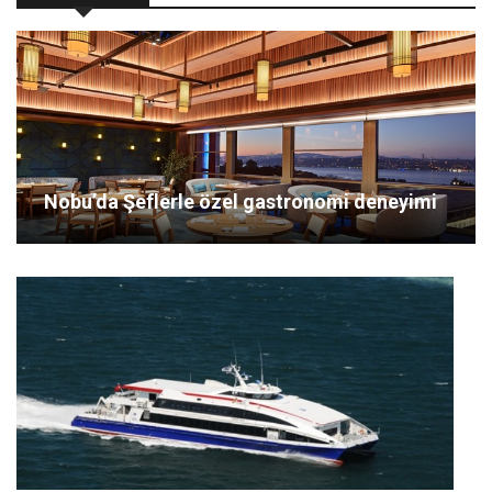
Nobu’da Şeflerle özel gastronomi deneyimi