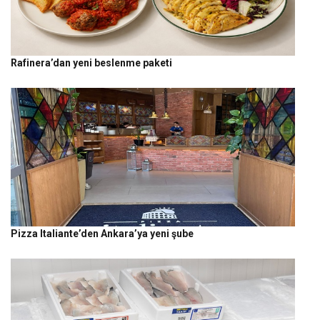
Rafinera’dan yeni beslenme paketi
Pizza Italiante’den Ankara’ya yeni şube