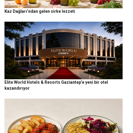
Kaz Dağları’ndan gelen sirke lezzeti
Elite World Hotels & Resorts Gaziantep’e yeni bir otel
kazandırıyor