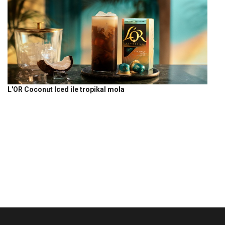
L'OR Coconut Iced ile tropikal mola