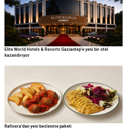
Elite World Hotels & Resorts Gaziantep’e yeni bir otel
kazandırıyor
Rafinera’dan yeni beslenme paketi