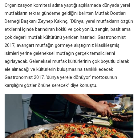
Organizasyon komitesi adına yaptığı açıklamada dünyada yerel
mutfakların tekrar gündeme geldiğini belirten Mutfak Dostları
Derneği Başkanı Zeynep Kakınç, “Dünya, yerel mutfakların özgün
etkilerini içinde barındıran köklü ve çok yönlü, zengin, basit ama
çok değerli mutfak kültürünü yeniden hatırladı. Gastronomist
2017, avangart mutfağın görmeye alıştığımız klasikleşmiş
isimleri yerine geleneksel mutfağın gerçek temsilcilerini
ağırlayacak. Geleneksel mutfak kültürlerinin çok boyutlu olarak
ele alınacağı ve kültürlerin buluşmasına tanıklık edecek
Gastronomist 2017, ‘dünya yerele dönüyor’ mottosunun
karşılığını gözler önüne serecek” diye konuştu.