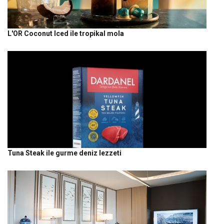
L'OR Coconut Iced ile tropikal mola
Tuna Steak ile gurme deniz lezzeti