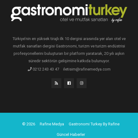
Türkiye’nin en yüksek tirajlı ilk 10 dergisi arasında yer alan otel ve
mutfak sanatları dergisi Gastronomi, turizm ve turizm endüstrisi
profesyonellerini buluşturan bir platform yaratarak, 20 yılı aşkın
süredir sektörün gelişimine katkıda bulunuyor.
0212 243 43 47
iletisim@rafinemedya.com
© 2026
Rafine Medya
Gastronomi Turkey By Rafine
Güncel Haberler