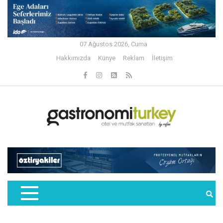
07 Ağustos 2026, Cuma
Hakkımızda
Künye
Reklam
İletişim