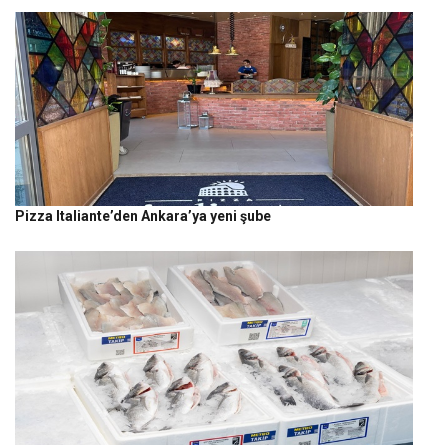
Pizza Italiante’den Ankara’ya yeni şube