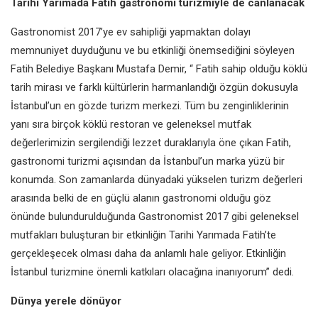
Tarihi Yarımada Fatih gastronomi turizmiyle de canlanacak
Gastronomist 2017’ye ev sahipliği yapmaktan dolayı
memnuniyet duyduğunu ve bu etkinliği önemsediğini söyleyen
Fatih Belediye Başkanı Mustafa Demir, “ Fatih sahip olduğu köklü
tarih mirası ve farklı kültürlerin harmanlandığı özgün dokusuyla
İstanbul’un en gözde turizm merkezi. Tüm bu zenginliklerinin
yanı sıra birçok köklü restoran ve geleneksel mutfak
değerlerimizin sergilendiği lezzet duraklarıyla öne çıkan Fatih,
gastronomi turizmi açısından da İstanbul’un marka yüzü bir
konumda. Son zamanlarda dünyadaki yükselen turizm değerleri
arasında belki de en güçlü alanın gastronomi olduğu göz
önünde bulundurulduğunda Gastronomist 2017 gibi geleneksel
mutfakları buluşturan bir etkinliğin Tarihi Yarımada Fatih’te
gerçekleşecek olması daha da anlamlı hale geliyor. Etkinliğin
İstanbul turizmine önemli katkıları olacağına inanıyorum” dedi.
Dünya yerele dönüyor