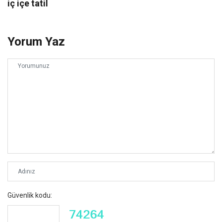
iç içe tatil
Yorum Yaz
Güvenlik kodu: