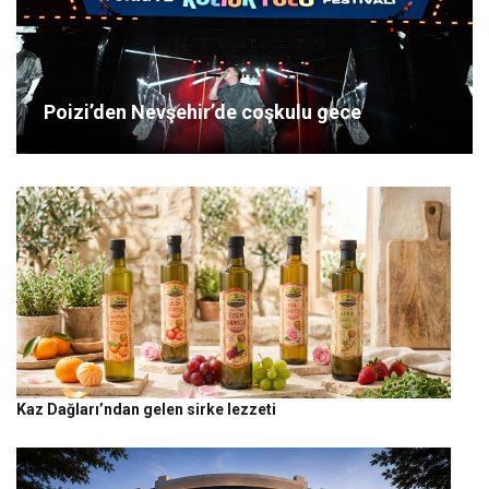
Poizi’den Nevşehir’de coşkulu gece
Kaz Dağları’ndan gelen sirke lezzeti