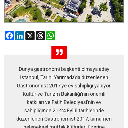
Facebook
LinkedIn
X
Threads
WhatsApp
Dünya gastronomi başkenti olmaya aday
İstanbul, Tarihi Yarımada’da düzenlenen
Gastronomist 2017’ye ev sahipliği yapıyor.
Kültür ve Turizm Bakanlığı’nın önemli
katkıları ve Fatih Belediyesi’nin ev
sahipliğinde 21-24 Eylül tarihlerinde
düzenlenen Gastronomist 2017, tamamen
geleneksel mutfak kültürleri üzerine