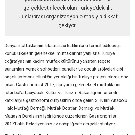
gerçekleştirilecek olan Türkiye’deki ilk
uluslararası organizasyon olmasıyla dikkat
çekiyor.
Dünya mutfaklarının kıtalararası katılımlarla temsil edileceği,
konuk ülkelerin geleneksel mutfaklarının yanı sıra Türkiye
coğrafyasının kadim mutfak kültürünü yansıtan reçete
sunumları, yemek sohbetleri, paneller ve çocuk atölyeleri gibi
birçok katmanlı etkinliğin yer aldığı bir Türkiye projesi olarak öne
çıkan Gastronomist 2017, dünyanın geleneksel mutfaklarını
İstanbul’a taşıyacak. Kültür ve Turizm Bakanlığı’nın önemli
katkılarıyla gastronomi dünyasının önde gelen STK’ları Anadolu
Halk Mutfağı Derneği, Mutfak Dostları Derneği ve Mutfak
Magazin Dergisi’nin işbirliğinde düzenlenen Gastronomist
2017’Fatih Belediyesi’nin ev sahipliğinde gerçekleştiriliyor.