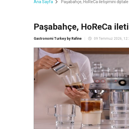
Ana Sayfa
Paşabahçe, HoReCa iletişimini dijitale 
Paşabahçe, HoReCa iletişi
Gastronomi Turkey by Rafine
09 Temmuz 2026, 12: