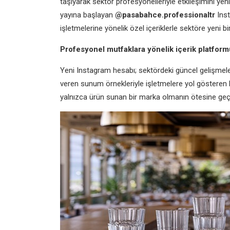
taşıyarak sektör profesyonelleriyle etkileşimini yen
yayına başlayan
@pasabahce.professionaltr
Inst
işletmelerine yönelik özel içeriklerle sektöre yeni bir
Profesyonel mutfaklara yönelik içerik platform
Yeni Instagram hesabı; sektördeki güncel gelişmeler,
veren sunum örnekleriyle işletmelere yol gösteren 
yalnızca ürün sunan bir marka olmanın ötesine geçer