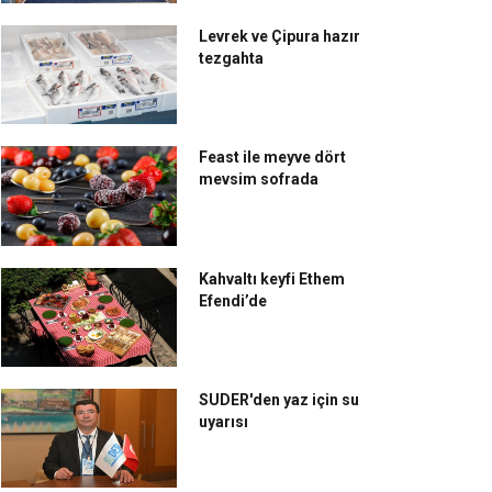
Levrek ve Çipura hazır
tezgahta
Feast ile meyve dört
mevsim sofrada
Kahvaltı keyfi Ethem
Efendi’de
SUDER'den yaz için su
uyarısı