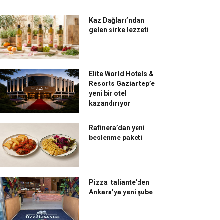
Kaz Dağları’ndan
gelen sirke lezzeti
Elite World Hotels &
Resorts Gaziantep’e
yeni bir otel
kazandırıyor
Rafinera’dan yeni
beslenme paketi
Pizza Italiante’den
Ankara’ya yeni şube