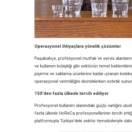
Operasyonel ihtiyaçlara yönelik çözümler
Paşabahçe, profesyonel mutfak ve servis alanlarına y
ve kullanım kolaylığı gibi sektörün temel beklentile
pişirme ve saklama ürünlerine kadar uzanan koleksiyo
operasyonel verimliliğini desteklerken estetik sunum
150'den fazla ülkede tercih ediliyor
Profesyonel kullanım alanındaki güçlü varlığını ul
fazla ülkede HoReCa profesyonellerinin tercih ettiği 
platformuyla Türkiye'deki sektör temsilcileriyle daha