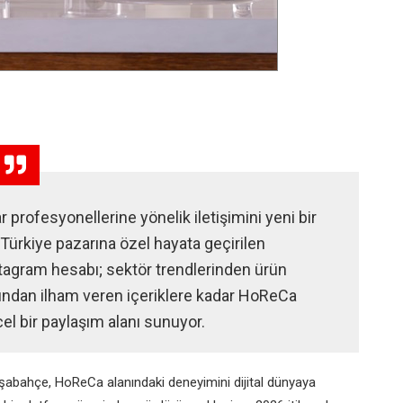
r profesyonellerine yönelik iletişimini yeni bir
. Türkiye pazarına özel hayata geçirilen
agram hesabı; sektör trendlerinden ürün
ından ilham veren içeriklere kadar HoReCa
l bir paylaşım alanı sunuyor.
abahçe, HoReCa alanındaki deneyimini dijital dünyaya