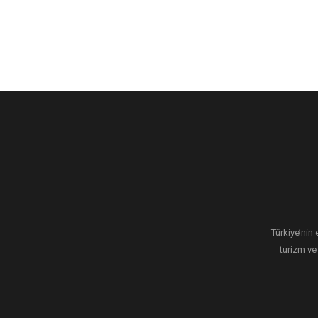
Türkiye’nin 
turizm ve