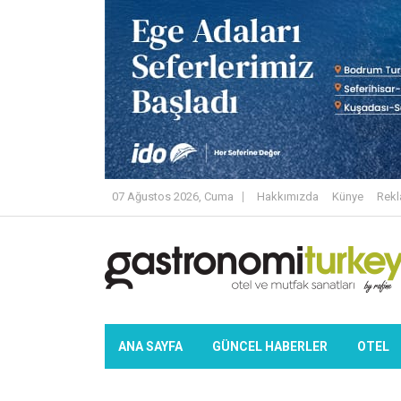
07 Ağustos 2026, Cuma
Hakkımızda
Künye
Rek
ANA SAYFA
GÜNCEL HABERLER
OTEL