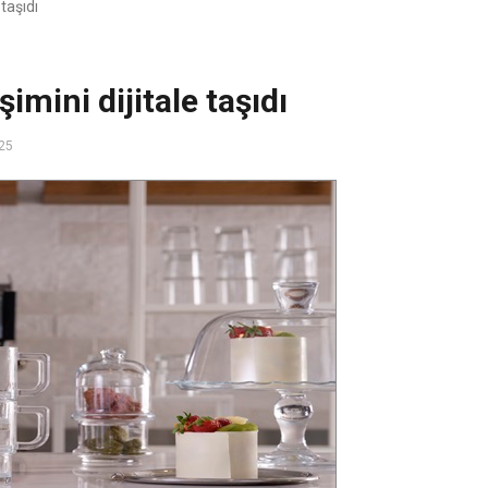
taşıdı
mini dijitale taşıdı
25