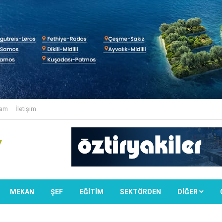
lam
İletişim
MEKAN
ŞEF
EĞİTİM
SEKTÖRDEN
DIĞER