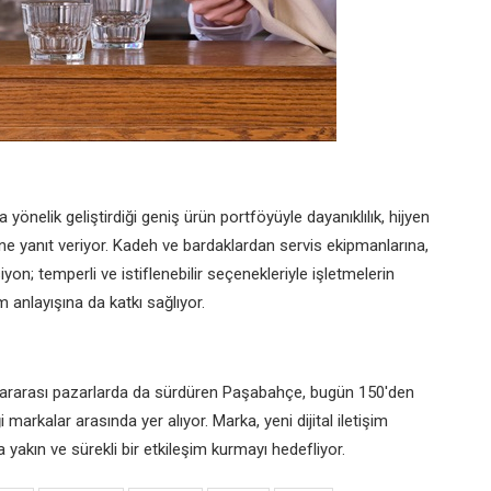
önelik geliştirdiği geniş ürün portföyüyle dayanıklılık, hijyen
rine yanıt veriyor. Kadeh ve bardaklardan servis ekipmanlarına,
n; temperli ve istiflenebilir seçenekleriyle işletmelerin
 anlayışına da katkı sağlıyor.
uslararası pazarlarda da sürdüren Paşabahçe, bugün 150'den
markalar arasında yer alıyor. Marka, yeni dijital iletişim
 yakın ve sürekli bir etkileşim kurmayı hedefliyor.