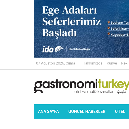
07 Ağustos 2026, Cuma
Hakkımızda
Künye
Rek
ANA SAYFA
GÜNCEL HABERLER
OTEL