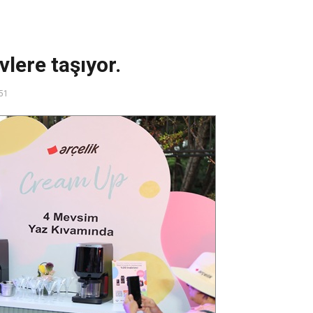
vlere taşıyor.
51