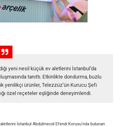
iği yeni nesil küçük ev aletlerini İstanbul'da
luşmasında tanıttı. Etkinlikte dondurma, buzlu
k yenilikçi ürünler, Telezzüz'ün Kurucu Şefi
ğı özel reçeteler eşliğinde deneyimlendi.
v aletlerini İstanbul Abdülmecid Efendi Korusu'nda bulunan