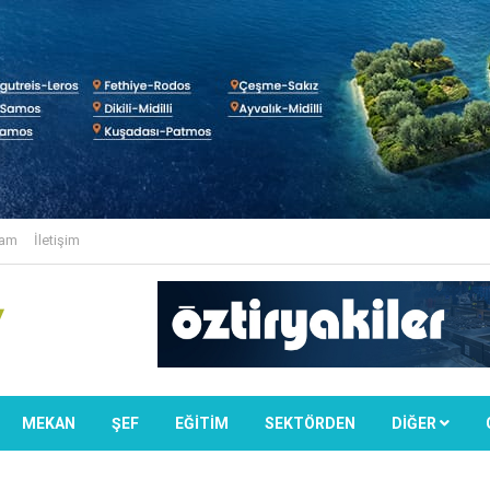
lam
İletişim
MEKAN
ŞEF
EĞİTİM
SEKTÖRDEN
DIĞER