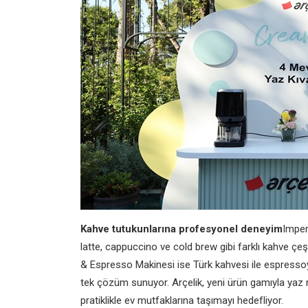
Kahve tutukunlarına profesyonel deneyim
Imper
latte, cappuccino ve cold brew gibi farklı kahve çeş
& Espresso Makinesi ise Türk kahvesi ile espressoyu 
tek çözüm sunuyor. Arçelik, yeni ürün gamıyla yaz m
pratiklikle ev mutfaklarına taşımayı hedefliyor.