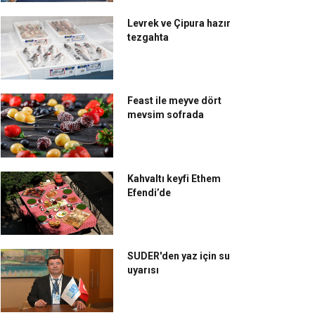
Levrek ve Çipura hazır
tezgahta
Feast ile meyve dört
mevsim sofrada
Kahvaltı keyfi Ethem
Efendi’de
SUDER'den yaz için su
uyarısı