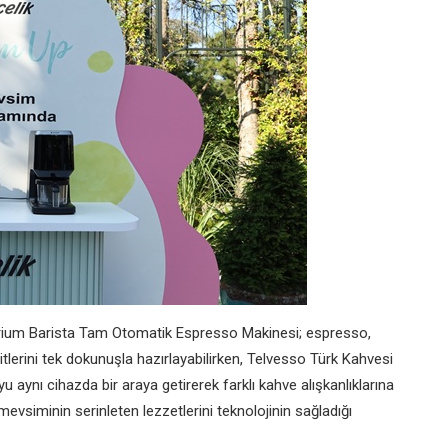
ium Barista Tam Otomatik Espresso Makinesi; espresso,
itlerini tek dokunuşla hazırlayabilirken, Telvesso Türk Kahvesi
aynı cihazda bir araya getirerek farklı kahve alışkanlıklarına
evsiminin serinleten lezzetlerini teknolojinin sağladığı