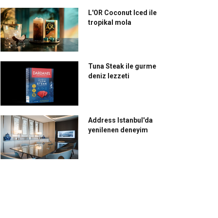
L'OR Coconut Iced ile
tropikal mola
Tuna Steak ile gurme
deniz lezzeti
Address Istanbul'da
yenilenen deneyim