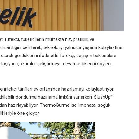
üfekçi, tüketicilerin mutfakta hız, pratiklik ve
gün arttığını belirterek, teknolojiyi yalnızca yaşamı kolaylaştıran
 olarak gördüklerini ifade etti. Tüfekçi, değişen beklentilere
 taşıyan çözümler geliştirmeye devam ettiklerini söyledi.
erinletici tarifleri ev ortamında hazırlamayı kolaylaştırıyor.
irilebilir dondurma hazırlama imkânı sunarken, SlushUp™
madan hazırlayabiliyor. ThermoGurme ise limonata, soğuk
ikleriyle öne çıkıyor.