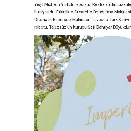
Yeşil Michelin Yıldızlı Telezzüz Restoran'da düzenle
buluşturdu. Etkinlikte CreamUp Dondurma Makinesi
Otomatik Espresso Makinesi, Telvesso Türk Kahves
robotu, Telezzüz'ün Kurucu Şefi Bahtiyar Büyükduman v