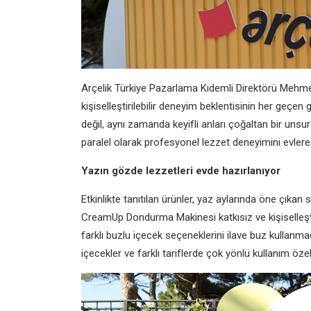
Arçelik Türkiye Pazarlama Kıdemli Direktörü Mehmet T
kişiselleştirilebilir deneyim beklentisinin her geçen 
değil, aynı zamanda keyifli anları çoğaltan bir unsur
paralel olarak profesyonel lezzet deneyimini evlere
Yazın gözde lezzetleri evde hazırlanıyor
Etkinlikte tanıtılan ürünler, yaz aylarında öne çıkan s
CreamUp Dondurma Makinesi katkısız ve kişiselleşt
farklı buzlu içecek seçeneklerini ilave buz kullan
içecekler ve farklı tariflerde çok yönlü kullanım özell