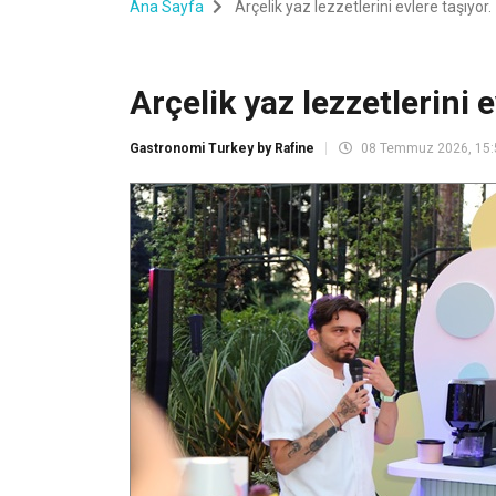
Ana Sayfa
Arçelik yaz lezzetlerini evlere taşıyor.
Arçelik yaz lezzetlerini e
Gastronomi Turkey by Rafine
08 Temmuz 2026, 15: