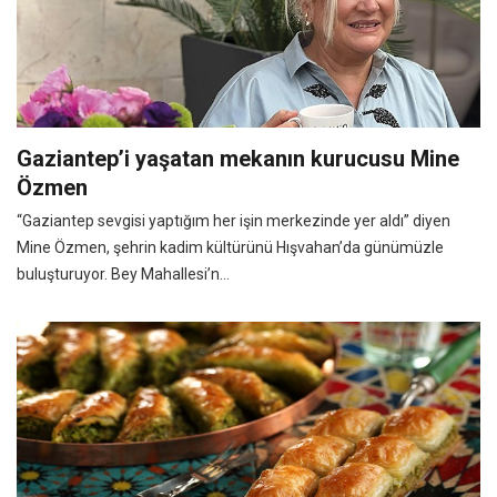
Gaziantep’i yaşatan mekanın kurucusu Mine
Özmen
“Gaziantep sevgisi yaptığım her işin merkezinde yer aldı” diyen
Mine Özmen, şehrin kadim kültürünü Hışvahan’da günümüzle
buluşturuyor. Bey Mahallesi’n...