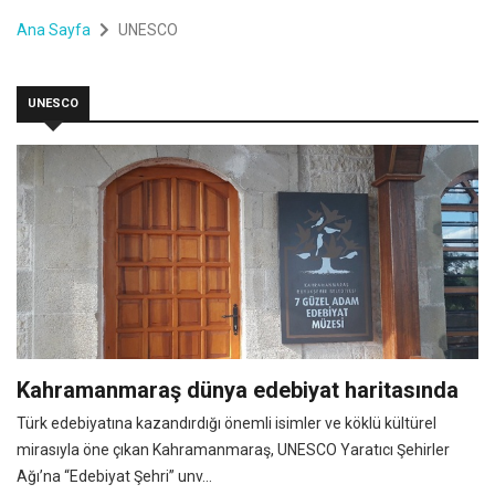
Ana Sayfa
UNESCO
UNESCO
Kahramanmaraş dünya edebiyat haritasında
Türk edebiyatına kazandırdığı önemli isimler ve köklü kültürel
mirasıyla öne çıkan Kahramanmaraş, UNESCO Yaratıcı Şehirler
Ağı’na “Edebiyat Şehri” unv...