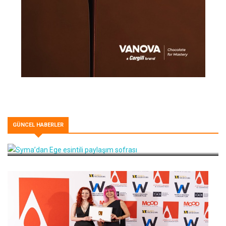
GÜNCEL HABERLER
Syma’dan Ege esintili paylaşım sofrası