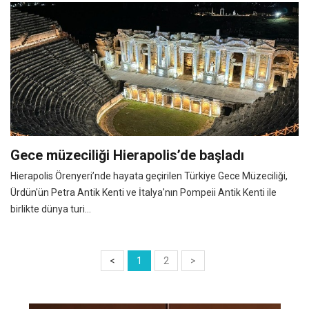
Gece müzeciliği Hierapolis’de başladı
Hierapolis Örenyeri’nde hayata geçirilen Türkiye Gece Müzeciliği,
Ürdün'ün Petra Antik Kenti ve İtalya'nın Pompeii Antik Kenti ile
birlikte dünya turi...
<
1
2
>