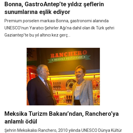
Bonna, GastroAntep’te yıldız şeflerin
sunumlarına eşlik ediyor
Premium porselen markası Bonna, gastronomi alanında
UNESCO’nun Yaratıcı Şehirler Ağı’na dahil olan ilk Türk şehri
Gaziantep’te bu yıl altıncı kez gerç...
Meksika Turizm Bakanı’ndan, Ranchero’ya
anlamlı ödül
Şehrin Meksikalısı Ranchero, 2010 yılında UNESCO Dünya Kültür