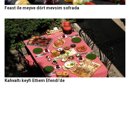
Feast ile meyve dört mevsim sofrada
Kahvaltı keyfi Ethem Efendi’de