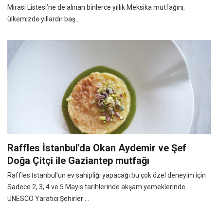
Mirası Listesi’ne de alınan binlerce yıllık Meksika mutfağını,
ülkemizde yıllardır baş...
Raffles İstanbul'da Okan Aydemir ve Şef
Doğa Çitçi ile Gaziantep mutfağı
Raffles İstanbul’un ev sahipliği yapacağı bu çok özel deneyim için
Sadece 2, 3, 4 ve 5 Mayıs tarihlerinde akşam yemeklerinde
UNESCO Yaratıcı Şehirler ...