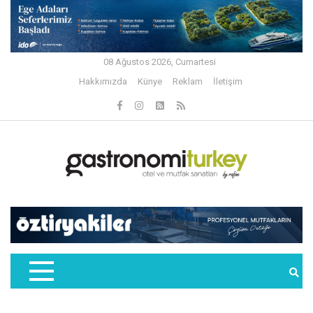
08 Ağustos 2026, Cumartesi
Hakkımızda
Künye
Reklam
İletişim