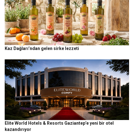
Kaz Dağları’ndan gelen sirke lezzeti
Elite World Hotels & Resorts Gaziantep’e yeni bir otel
kazandırıyor