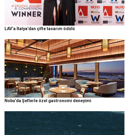
LAV’a İtalya’dan çifte tasarım ödülü
Nobu’da Şeflerle özel gastronomi deneyimi