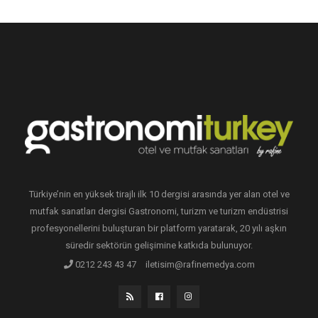
Türkiye’nin en yüksek tirajlı ilk 10 dergisi arasında yer alan otel ve
mutfak sanatları dergisi Gastronomi, turizm ve turizm endüstrisi
profesyonellerini buluşturan bir platform yaratarak, 20 yılı aşkın
süredir sektörün gelişimine katkıda bulunuyor.
0212 243 43 47
iletisim@rafinemedya.com