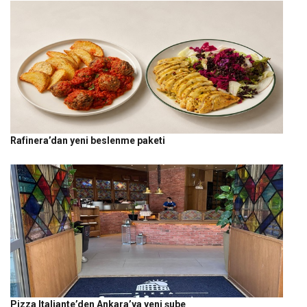
Rafinera’dan yeni beslenme paketi
Pizza Italiante’den Ankara’ya yeni şube