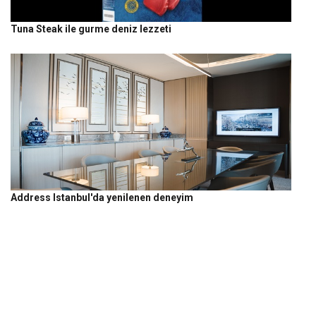
Tuna Steak ile gurme deniz lezzeti
Address Istanbul'da yenilenen deneyim