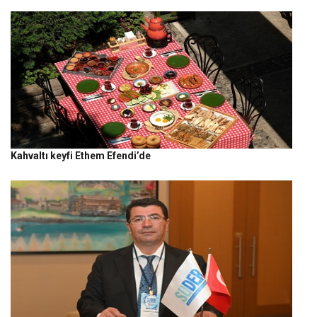
Kahvaltı keyfi Ethem Efendi’de