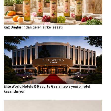
Kaz Dağları’ndan gelen sirke lezzeti
Elite World Hotels & Resorts Gaziantep’e yeni bir otel
kazandırıyor