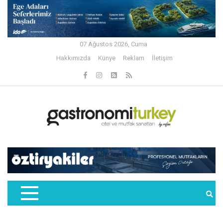
07 Ağustos 2026, Cuma
Hakkımızda
Künye
Reklam
İletişim