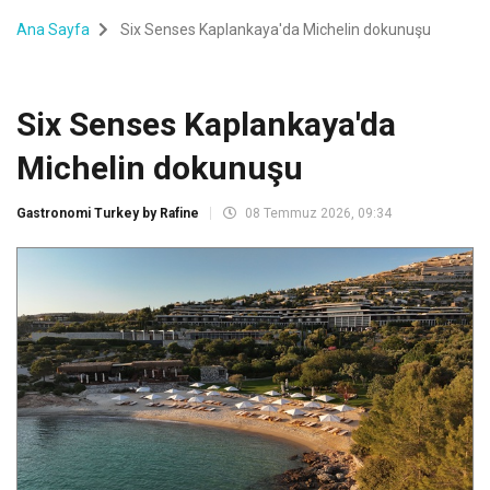
Ana Sayfa
Six Senses Kaplankaya'da Michelin dokunuşu
Six Senses Kaplankaya'da
Michelin dokunuşu
Gastronomi Turkey by Rafine
08 Temmuz 2026, 09:34