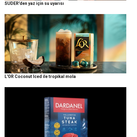
SUDER'den yaz için su uyarısı
L'OR Coconut Iced ile tropikal mola