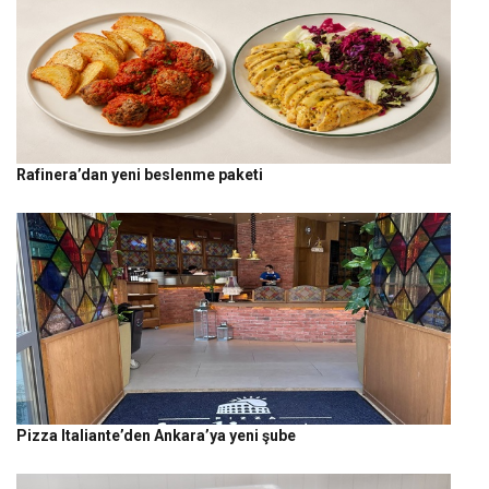
Rafinera’dan yeni beslenme paketi
Pizza Italiante’den Ankara’ya yeni şube