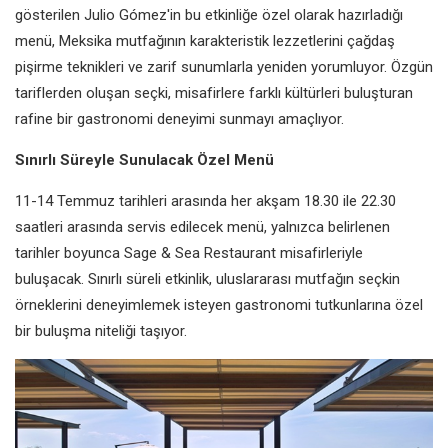
gösterilen Julio Gómez'in bu etkinliğe özel olarak hazırladığı
menü, Meksika mutfağının karakteristik lezzetlerini çağdaş
pişirme teknikleri ve zarif sunumlarla yeniden yorumluyor. Özgün
tariflerden oluşan seçki, misafirlere farklı kültürleri buluşturan
rafine bir gastronomi deneyimi sunmayı amaçlıyor.
Sınırlı Süreyle Sunulacak Özel Menü
11-14 Temmuz tarihleri arasında her akşam 18.30 ile 22.30
saatleri arasında servis edilecek menü, yalnızca belirlenen
tarihler boyunca Sage & Sea Restaurant misafirleriyle
buluşacak. Sınırlı süreli etkinlik, uluslararası mutfağın seçkin
örneklerini deneyimlemek isteyen gastronomi tutkunlarına özel
bir buluşma niteliği taşıyor.