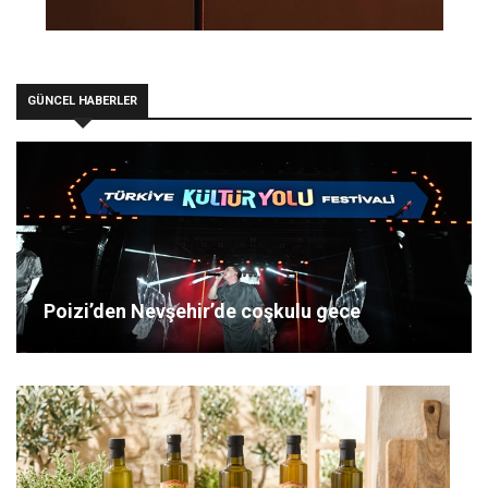
GÜNCEL HABERLER
Poizi’den Nevşehir’de coşkulu gece