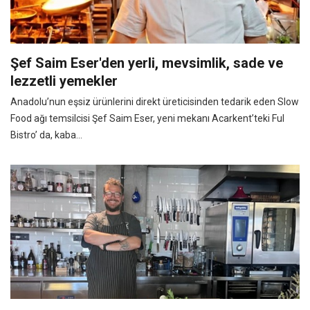
Şef Saim Eser'den yerli, mevsimlik, sade ve
lezzetli yemekler
Anadolu’nun eşsiz ürünlerini direkt üreticisinden tedarik eden Slow
Food ağı temsilcisi Şef Saim Eser, yeni mekanı Acarkent’teki Ful
Bistro’ da, kaba...