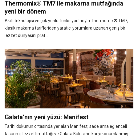
Thermomix® TM7 ile makarna mutfağında
yeni bir dönem
Akıllı teknolojisi ve çok yönlü fonksiyonlarıyla Thermomix® TM7,
klasik makarna tarifleriden yaratıcı yorumlara uzanan geniş bir
lezzet dünyasını prat...
Galata’nın yeni yüzü: Manifest
Tarihi dokunun ortasında yer alan Manifest, sade ama eğlenceli
tasarımı, lezzetli mutfağı ve Galata Kulesi’ne karşı konumlanmış