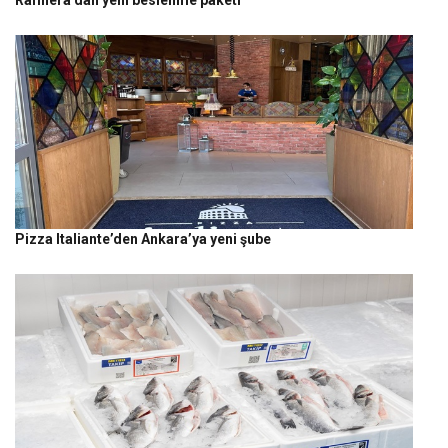
Pizza Italiante’den Ankara’ya yeni şube