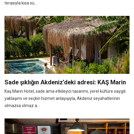
terasıyla kısa sü...
Sade şıklığın Akdeniz’deki adresi: KAŞ Marin
Kaş Marin Hotel, sade ama etkileyici tasarımı, yerel kültüre saygılı
yaklaşımı ve seçkin hizmet anlayışıyla, Akdeniz seyahatlerinin
olmazsa olmaz a...