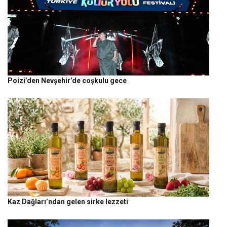
Poizi’den Nevşehir’de coşkulu gece
Kaz Dağları’ndan gelen sirke lezzeti