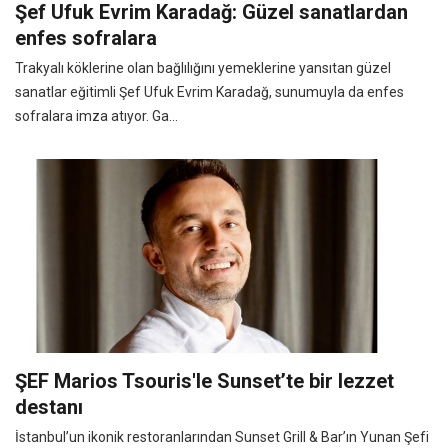
Şef Ufuk Evrim Karadağ: Güzel sanatlardan
enfes sofralara
Trakyalı köklerine olan bağlılığını yemeklerine yansıtan güzel
sanatlar eğitimli Şef Ufuk Evrim Karadağ, sunumuyla da enfes
sofralara imza atıyor. Ga...
ŞEF Marios Tsouris'le Sunset’te bir lezzet
destanı
İstanbul’un ikonik restoranlarından Sunset Grill & Bar’ın Yunan Şefi