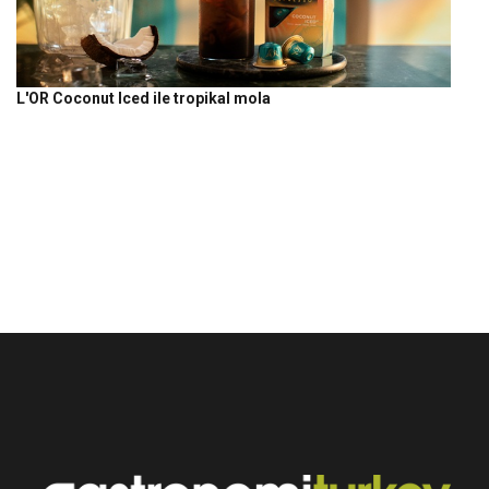
L'OR Coconut Iced ile tropikal mola