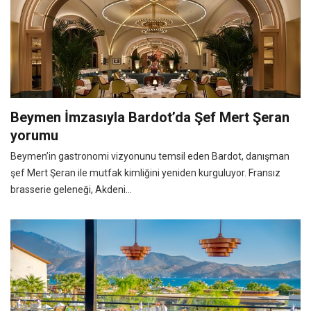
Beymen İmzasıyla Bardot’da Şef Mert Şeran
yorumu
Beymen’in gastronomi vizyonunu temsil eden Bardot, danışman
şef Mert Şeran ile mutfak kimliğini yeniden kurguluyor. Fransız
brasserie geleneği, Akdeni...