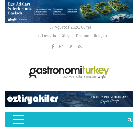
07 Ağustos 2026, Cuma
Hakkımızda
Künye
Reklam
İletişim