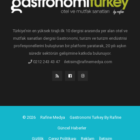
Türkiye’nin en yüksek tirajlı ilk 10 dergisi arasında yer alan otel ve
mutfak sanatları dergisi Gastronomi, turizm ve turizm endüstrisi
profesyonellerini buluşturan bir platform yaratarak, 20 yılı aşkın
süredir sektörün gelişimine katkıda bulunuyor.
0212 243 43 47
iletisim@rafinemedya.com
© 2026
Rafine Medya
Gastronomi Turkey By Rafine
Güncel Haberler
Gizlilik
Çerez Politikası
Reklam
İletişim