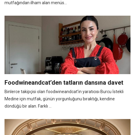
mutfağından ilham alan menüs...
Foodwineandcat’den tatların dansına davet
Binlerce takipçisi olan foodwineandcat’in yaratıcısı Burcu İstekli
Medine için mutfak, günün yorgunluğunu bıraktığı, kendine
döndüğü bir alan. Farklı ...