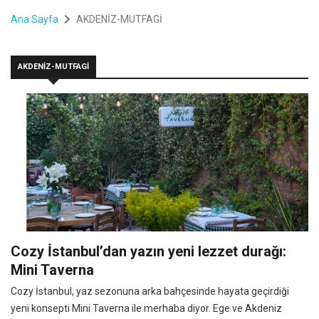
Ana Sayfa
AKDENİZ-MUTFAGİ
AKDENİZ-MUTFAGİ
Cozy İstanbul’dan yazın yeni lezzet durağı:
Mini Taverna
Cozy İstanbul, yaz sezonuna arka bahçesinde hayata geçirdiği
yeni konsepti Mini Taverna ile merhaba diyor. Ege ve Akdeniz