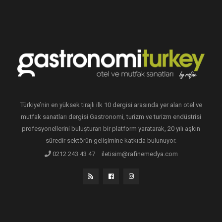
Türkiye’nin en yüksek tirajlı ilk 10 dergisi arasında yer alan otel ve
mutfak sanatları dergisi Gastronomi, turizm ve turizm endüstrisi
profesyonellerini buluşturan bir platform yaratarak, 20 yılı aşkın
süredir sektörün gelişimine katkıda bulunuyor.
0212 243 43 47
iletisim@rafinemedya.com