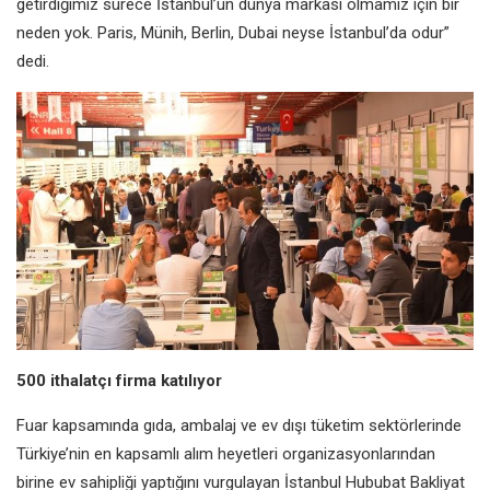
getirdiğimiz sürece İstanbul’un dünya markası olmamız için bir
neden yok. Paris, Münih, Berlin, Dubai neyse İstanbul’da odur”
dedi.
500 ithalatçı firma katılıyor
Fuar kapsamında gıda, ambalaj ve ev dışı tüketim sektörlerinde
Türkiye’nin en kapsamlı alım heyetleri organizasyonlarından
birine ev sahipliği yaptığını vurgulayan İstanbul Hububat Bakliyat