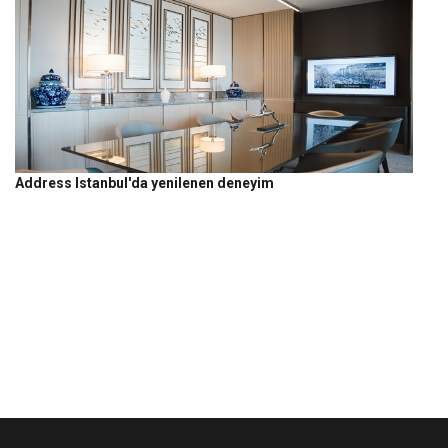
Address Istanbul'da yenilenen deneyim