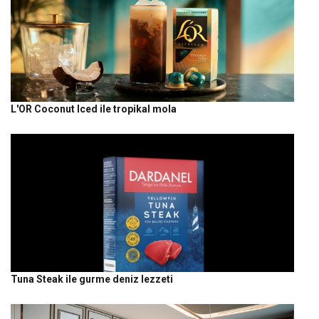
L'OR Coconut Iced ile tropikal mola
Tuna Steak ile gurme deniz lezzeti