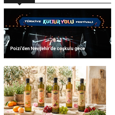
Poizi’den Nevşehir’de coşkulu gece