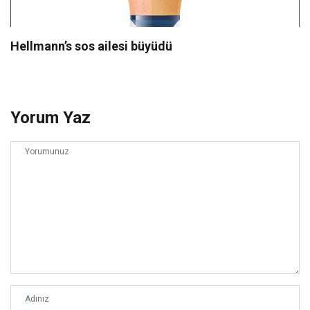
Hellmann’s sos ailesi büyüdü
Yorum Yaz