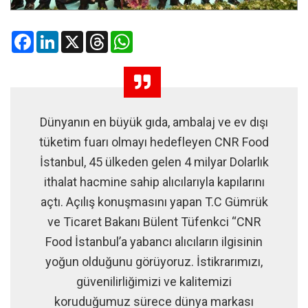
Facebook
LinkedIn
X
Threads
WhatsApp
Dünyanın en büyük gıda, ambalaj ve ev dışı
tüketim fuarı olmayı hedefleyen CNR Food
İstanbul, 45 ülkeden gelen 4 milyar Dolarlık
ithalat hacmine sahip alıcılarıyla kapılarını
açtı. Açılış konuşmasını yapan T.C Gümrük
ve Ticaret Bakanı Bülent Tüfenkci “CNR
Food İstanbul’a yabancı alıcıların ilgisinin
yoğun olduğunu görüyoruz. İstikrarımızı,
güvenilirliğimizi ve kalitemizi
koruduğumuz sürece dünya markası