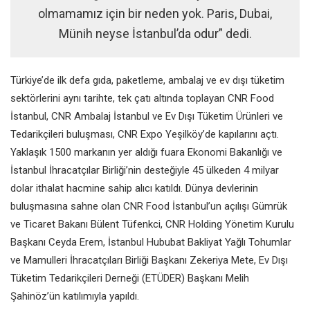
olmamamız için bir neden yok. Paris, Dubai,
Münih neyse İstanbul’da odur” dedi.
Türkiye’de ilk defa gıda, paketleme, ambalaj ve ev dışı tüketim
sektörlerini aynı tarihte, tek çatı altında toplayan CNR Food
İstanbul, CNR Ambalaj İstanbul ve Ev Dışı Tüketim Ürünleri ve
Tedarikçileri buluşması, CNR Expo Yeşilköy’de kapılarını açtı.
Yaklaşık 1500 markanın yer aldığı fuara Ekonomi Bakanlığı ve
İstanbul İhracatçılar Birliği’nin desteğiyle 45 ülkeden 4 milyar
dolar ithalat hacmine sahip alıcı katıldı. Dünya devlerinin
buluşmasına sahne olan CNR Food İstanbul’un açılışı Gümrük
ve Ticaret Bakanı Bülent Tüfenkci, CNR Holding Yönetim Kurulu
Başkanı Ceyda Erem, İstanbul Hububat Bakliyat Yağlı Tohumlar
ve Mamulleri İhracatçıları Birliği Başkanı Zekeriya Mete, Ev Dışı
Tüketim Tedarikçileri Derneği (ETÜDER) Başkanı Melih
Şahinöz’ün katılımıyla yapıldı.