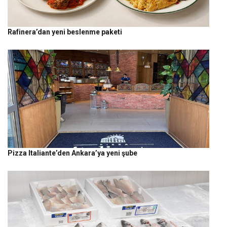
Rafinera’dan yeni beslenme paketi
Pizza Italiante’den Ankara’ya yeni şube