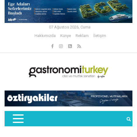
07 Ağustos 2026, Cuma
Hakkımızda
Künye
Reklam
İletişim