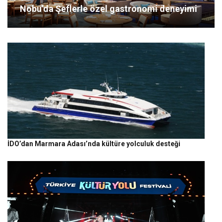
Nobu’da Şeflerle özel gastronomi deneyimi
İDO’dan Marmara Adası’nda kültüre yolculuk desteği