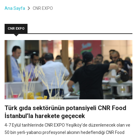
Ana Sayfa
CNR EXPO
CNR EXPO
Türk gıda sektörünün potansiyeli CNR Food
İstanbul’la harekete geçecek
4-7 Eylül tarihlerinde CNR EXPO Yeşilköy’de düzenlenecek olan ve
50 bin yerli-yabancı profesyonel alıcının hedeflendiği CNR Food