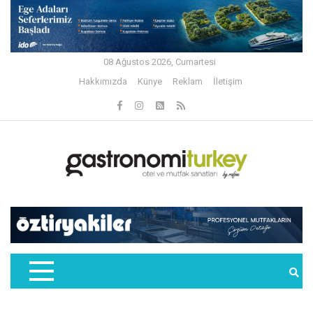
08 Ağustos 2026, Cumartesi
Hakkımızda
Künye
Reklam
İletişim