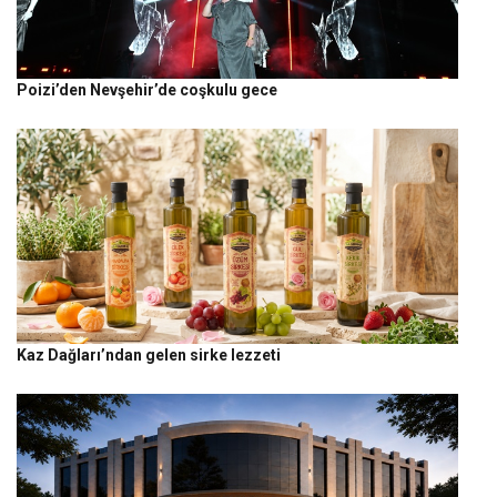
Poizi’den Nevşehir’de coşkulu gece
Kaz Dağları’ndan gelen sirke lezzeti