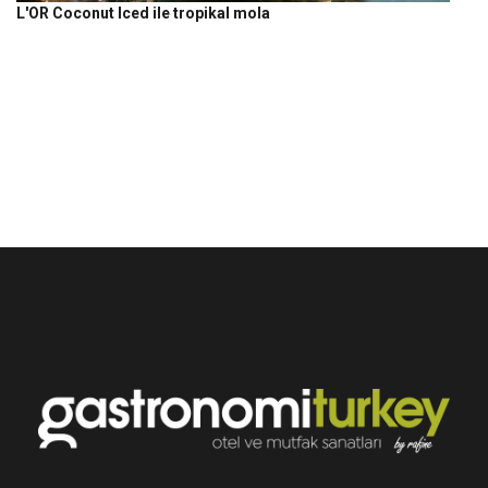
L'OR Coconut Iced ile tropikal mola