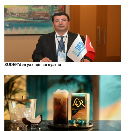
SUDER'den yaz için su uyarısı