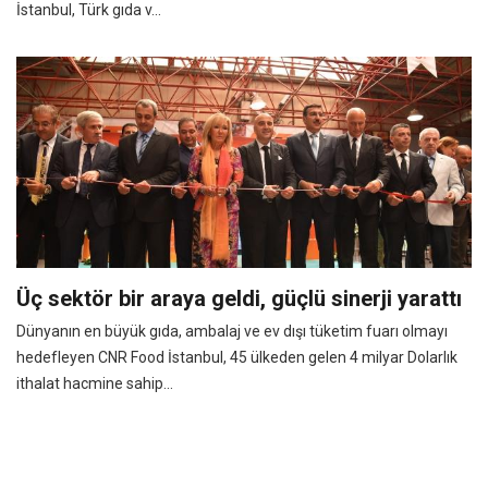
İstanbul, Türk gıda v...
Üç sektör bir araya geldi, güçlü sinerji yarattı
Dünyanın en büyük gıda, ambalaj ve ev dışı tüketim fuarı olmayı
hedefleyen CNR Food İstanbul, 45 ülkeden gelen 4 milyar Dolarlık
ithalat hacmine sahip...