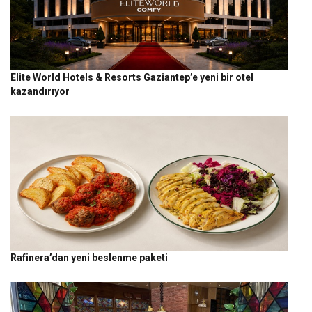
Elite World Hotels & Resorts Gaziantep’e yeni bir otel
kazandırıyor
Rafinera’dan yeni beslenme paketi