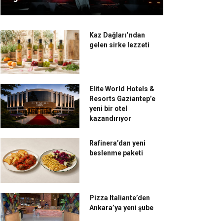
Kaz Dağları’ndan
gelen sirke lezzeti
Elite World Hotels &
Resorts Gaziantep’e
yeni bir otel
kazandırıyor
Rafinera’dan yeni
beslenme paketi
Pizza Italiante’den
Ankara’ya yeni şube