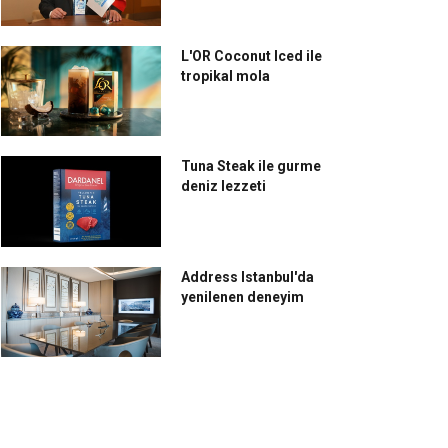
L'OR Coconut Iced ile
tropikal mola
Tuna Steak ile gurme
deniz lezzeti
Address Istanbul'da
yenilenen deneyim