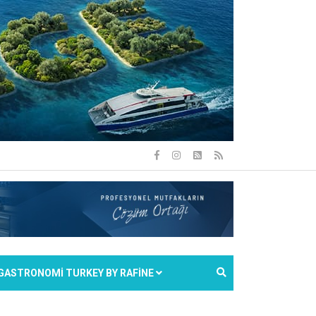
GASTRONOMİ TURKEY BY RAFİNE