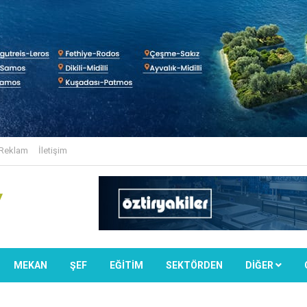
Reklam
İletişim
MEKAN
ŞEF
EĞİTİM
SEKTÖRDEN
DIĞER