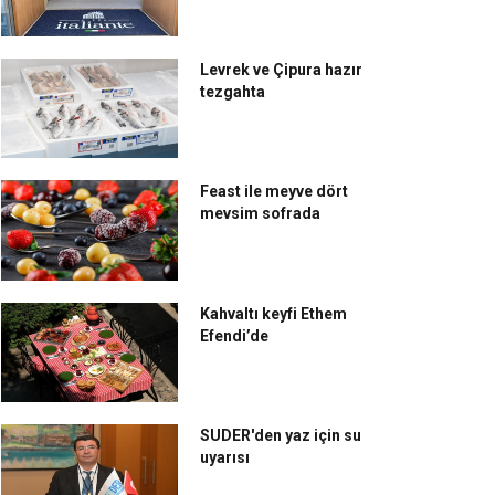
Levrek ve Çipura hazır
tezgahta
Feast ile meyve dört
mevsim sofrada
Kahvaltı keyfi Ethem
Efendi’de
SUDER'den yaz için su
uyarısı