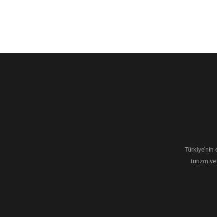
Türkiye’nin 
turizm ve