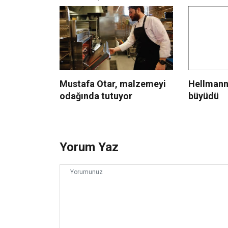
Mustafa Otar, malzemeyi
Hellmann’
odağında tutuyor
büyüdü
Yorum Yaz