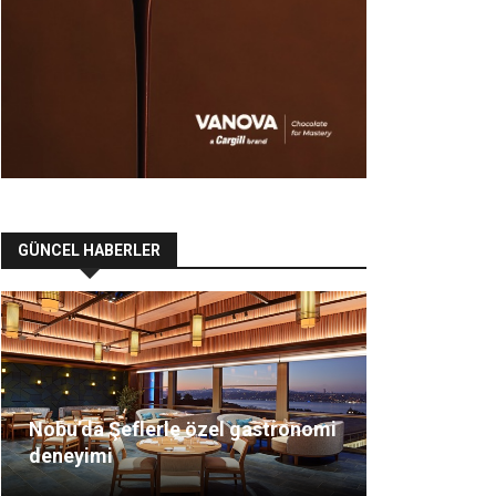
GÜNCEL HABERLER
Nobu’da Şeflerle özel gastronomi
deneyimi