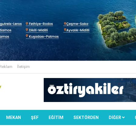
Reklam
İletişim
MEKAN
ŞEF
EĞİTİM
SEKTÖRDEN
DIĞER