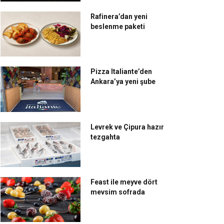
Rafinera’dan yeni
beslenme paketi
Pizza Italiante’den
Ankara’ya yeni şube
Levrek ve Çipura hazır
tezgahta
Feast ile meyve dört
mevsim sofrada