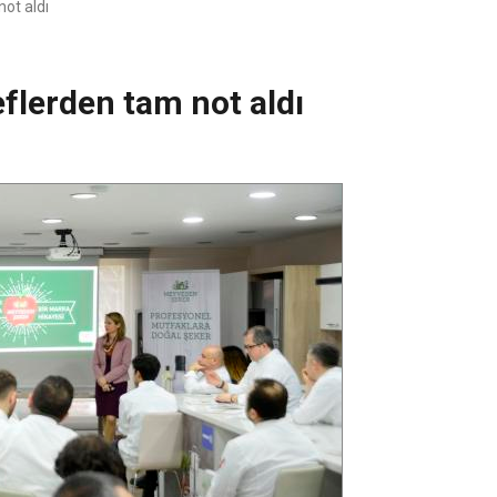
ot aldı
flerden tam not aldı