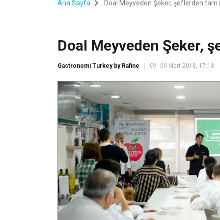
Ana Sayfa
Doal Meyveden Şeker, şeflerden tam n
Doal Meyveden Şeker, şe
Gastronomi Turkey by Rafine
09 Mart 2018, 17:13