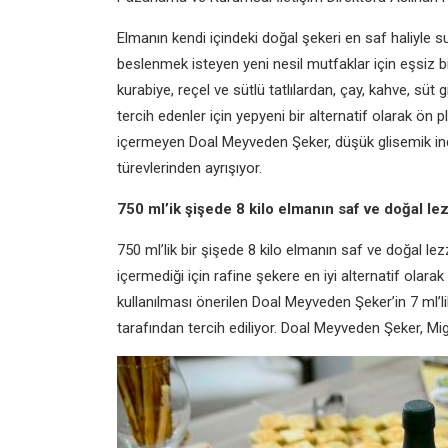
Elmanın kendi içindeki doğal şekeri en saf haliyle
beslenmek isteyen yeni nesil mutfaklar için eşsiz b
kurabiye, reçel ve sütlü tatlılardan, çay, kahve, süt 
tercih edenler için yepyeni bir alternatif olarak ön 
içermeyen Doal Meyveden Şeker, düşük glisemik ind
türevlerinden ayrışıyor.
750 ml’ik şişede 8 kilo elmanın saf ve doğal le
750 ml’lik bir şişede 8 kilo elmanın saf ve doğal 
içermediği için rafine şekere en iyi alternatif olar
kullanılması önerilen Doal Meyveden Şeker’in 7 ml’li
tarafından tercih ediliyor. Doal Meyveden Şeker, M