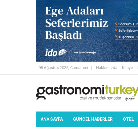
08 Ağustos 2026, Cumartesi
Hakkımızda
Künye
ANA SAYFA
GÜNCEL HABERLER
OTEL