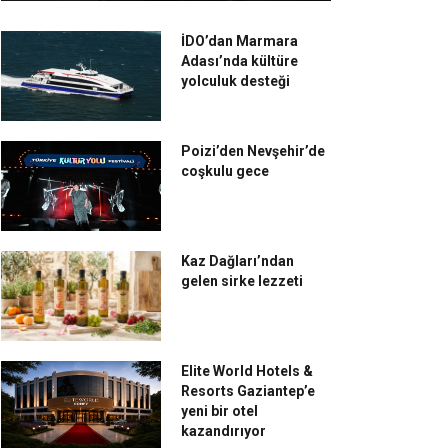
İDO’dan Marmara
Adası’nda kültüre
yolculuk desteği
Poizi’den Nevşehir’de
coşkulu gece
Kaz Dağları’ndan
gelen sirke lezzeti
Elite World Hotels &
Resorts Gaziantep’e
yeni bir otel
kazandırıyor