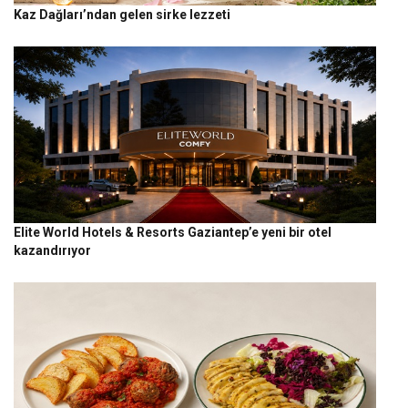
Kaz Dağları’ndan gelen sirke lezzeti
Elite World Hotels & Resorts Gaziantep’e yeni bir otel
kazandırıyor