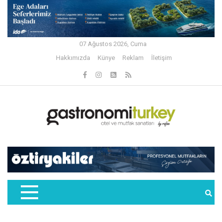
07 Ağustos 2026, Cuma
Hakkımızda
Künye
Reklam
İletişim