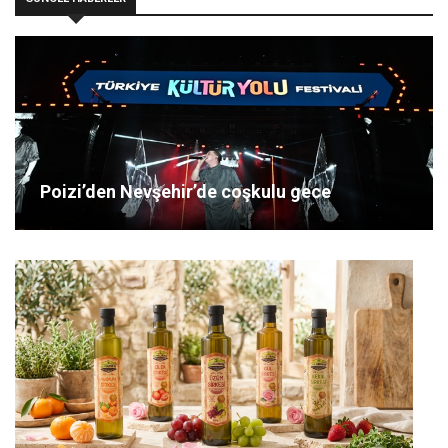
Poizi’den Nevşehir’de coşkulu gece