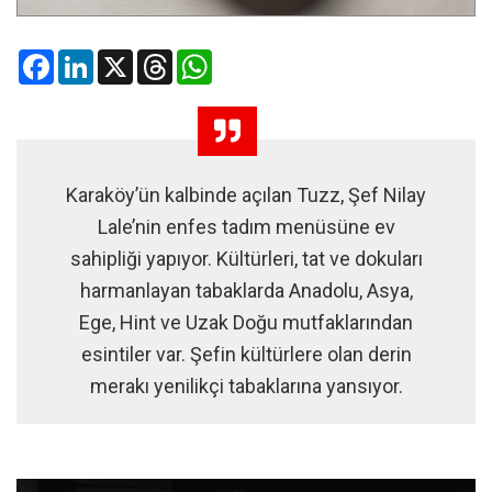
Facebook
LinkedIn
X
Threads
WhatsApp
Karaköy’ün kalbinde açılan Tuzz, Şef Nilay
Lale’nin enfes tadım menüsüne ev
sahipliği yapıyor. Kültürleri, tat ve dokuları
harmanlayan tabaklarda Anadolu, Asya,
Ege, Hint ve Uzak Doğu mutfaklarından
esintiler var. Şefin kültürlere olan derin
merakı yenilikçi tabaklarına yansıyor.