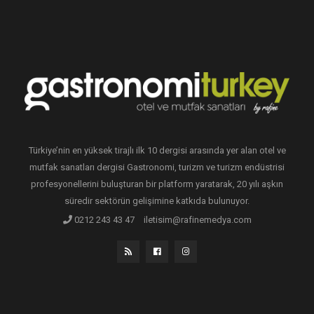
Türkiye’nin en yüksek tirajlı ilk 10 dergisi arasında yer alan otel ve
mutfak sanatları dergisi Gastronomi, turizm ve turizm endüstrisi
profesyonellerini buluşturan bir platform yaratarak, 20 yılı aşkın
süredir sektörün gelişimine katkıda bulunuyor.
0212 243 43 47
iletisim@rafinemedya.com