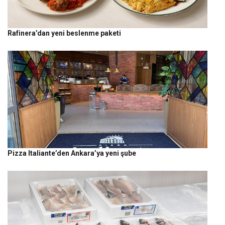
Rafinera’dan yeni beslenme paketi
Pizza Italiante’den Ankara’ya yeni şube