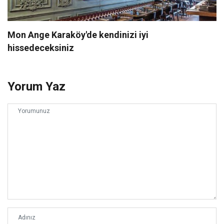
Mon Ange Karaköy'de kendinizi iyi
hissedeceksiniz
Yorum Yaz