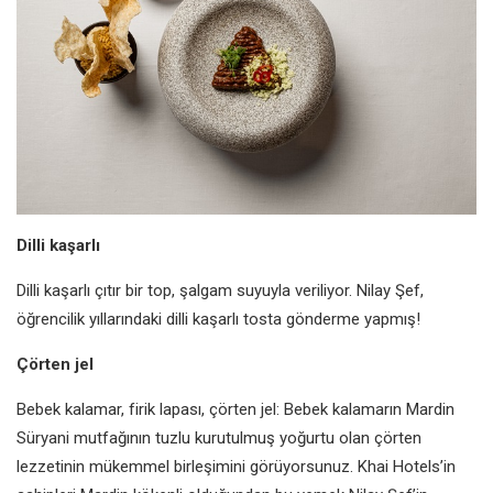
Dilli kaşarlı
Dilli kaşarlı çıtır bir top, şalgam
suyuyla veriliyor. Nilay Şef,
öğrencilik
yıllarındaki dilli kaşarlı tosta gönderme
yapmış!
Çörten jel
Bebek kalamar, firik lapası, çörten
jel: Bebek kalamarın Mardin
Süryani
mutfağının tuzlu kurutulmuş yoğurtu
olan çörten
lezzetinin mükemmel
birleşimini görüyorsunuz. Khai
Hotels’in