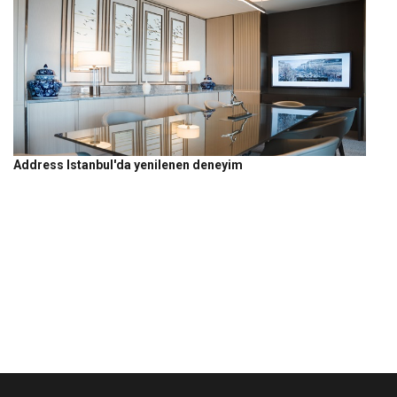
Address Istanbul'da yenilenen deneyim