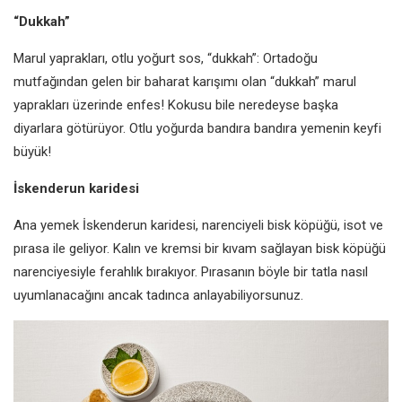
“Dukkah”
Marul yaprakları, otlu yoğurt sos,
“dukkah”: Ortadoğu
mutfağından
gelen bir baharat karışımı olan
“dukkah” marul
yaprakları üzerinde
enfes! Kokusu bile neredeyse başka
diyarlara götürüyor. Otlu yoğurda
bandıra bandıra yemenin keyfi
büyük!
İskenderun karidesi
Ana yemek İskenderun karidesi, narenciyeli bisk köpüğü, isot ve
pırasa ile geliyor. Kalın ve kremsi bir kıvam sağlayan bisk köpüğü
narenciyesiyle ferahlık bırakıyor. Pırasanın böyle bir tatla nasıl
uyumlanacağını ancak tadınca anlayabiliyorsunuz.