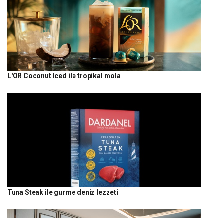
L'OR Coconut Iced ile tropikal mola
Tuna Steak ile gurme deniz lezzeti