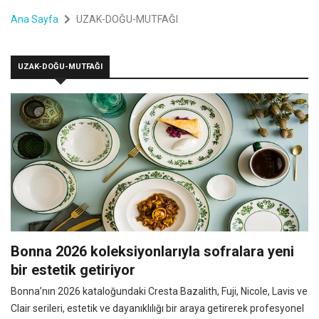
Ana Sayfa
UZAK-DOĞU-MUTFAĞI
UZAK-DOĞU-MUTFAĞI
Bonna 2026 koleksiyonlarıyla sofralara yeni
bir estetik getiriyor
Bonna’nın 2026 kataloğundaki Cresta Bazalith, Fuji, Nicole, Lavis ve
Clair serileri, estetik ve dayanıklılığı bir araya getirerek profesyonel