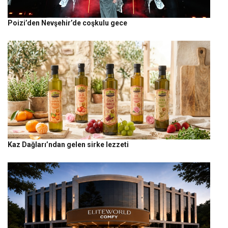
Poizi’den Nevşehir’de coşkulu gece
Kaz Dağları’ndan gelen sirke lezzeti