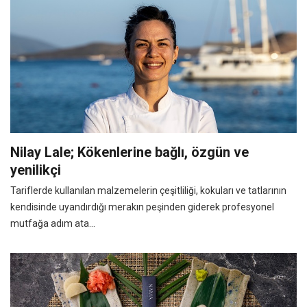
Nilay Lale; Kökenlerine bağlı, özgün ve
yenilikçi
Tariflerde kullanılan malzemelerin çeşitliliği, kokuları ve tatlarının
kendisinde uyandırdığı merakın peşinden giderek profesyonel
mutfağa adım ata...