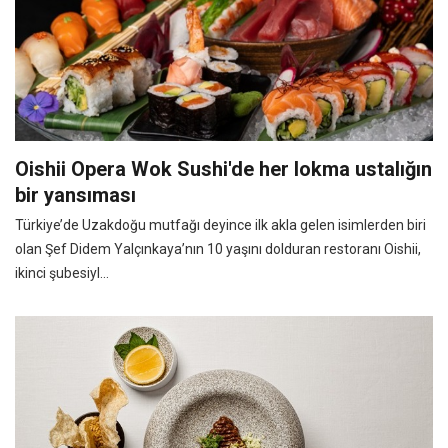
Oishii Opera Wok Sushi'de her lokma ustalığın
bir yansıması
Türkiye’de Uzakdoğu mutfağı deyince ilk akla gelen isimlerden biri
olan Şef Didem Yalçınkaya’nın 10 yaşını dolduran restoranı Oishii,
ikinci şubesiyl...