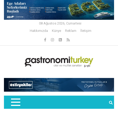
08 Ağustos 2026, Cumartesi
Hakkımızda
Künye
Reklam
İletişim