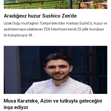
Aradığınız huzur Sushico Zen'de
Uzak Doğu mutfağının Türkiye’deki lider markası SushiCo, huzur ve
aydınlanmaya odaklanan ZEN felsefesini kendi 25 yıllık tecrübesi
ile buluşturuyor. M...
Musa Karateke, Azim ve tutkuyla geleceğini
inşa ediyor