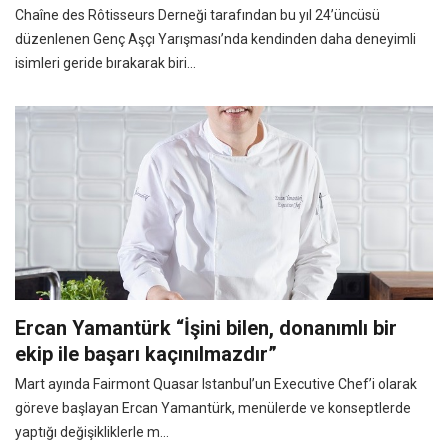
Chaîne des Rôtisseurs Derneği tarafından bu yıl 24’üncüsü
düzenlenen Genç Aşçı Yarışması’nda kendinden daha deneyimli
isimleri geride bırakarak biri...
Ercan Yamantürk “İşini bilen, donanımlı bir
ekip ile başarı kaçınılmazdır”
Mart ayında Fairmont Quasar Istanbul’un Executive Chef’i olarak
göreve başlayan Ercan Yamantürk, menülerde ve konseptlerde
yaptığı değişikliklerle m...