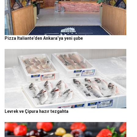
Pizza Italiante’den Ankara’ya yeni şube
Levrek ve Çipura hazır tezgahta