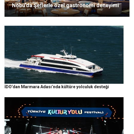
Nobu’da Şeflerle özel gastronomi deneyimi
İDO’dan Marmara Adası’nda kültüre yolculuk desteği