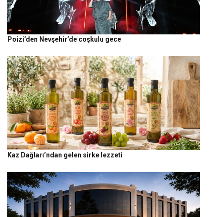
Poizi’den Nevşehir’de coşkulu gece
Kaz Dağları’ndan gelen sirke lezzeti