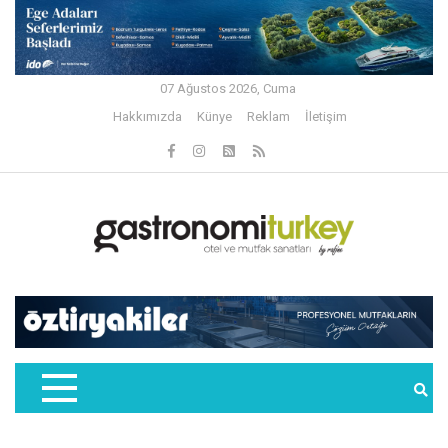
07 Ağustos 2026, Cuma
Hakkımızda
Künye
Reklam
İletişim