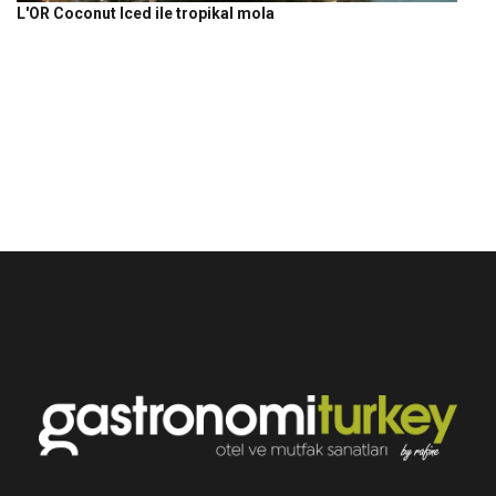
L'OR Coconut Iced ile tropikal mola