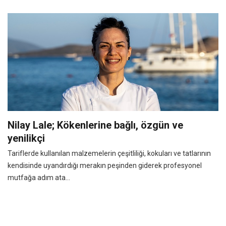
Nilay Lale; Kökenlerine bağlı, özgün ve
yenilikçi
Tariflerde kullanılan malzemelerin çeşitliliği, kokuları ve tatlarının
kendisinde uyandırdığı merakın peşinden giderek profesyonel
mutfağa adım ata...