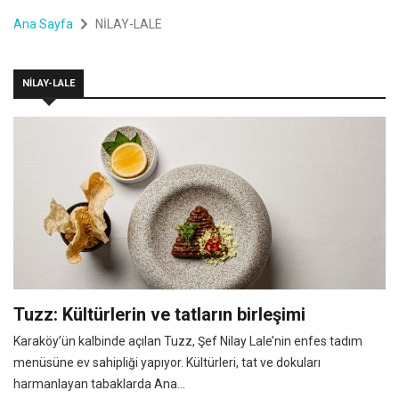
Ana Sayfa
NİLAY-LALE
NİLAY-LALE
Tuzz: Kültürlerin ve tatların birleşimi
Karaköy’ün kalbinde açılan Tuzz, Şef Nilay Lale’nin enfes tadım
menüsüne ev sahipliği yapıyor. Kültürleri, tat ve dokuları
harmanlayan tabaklarda Ana...