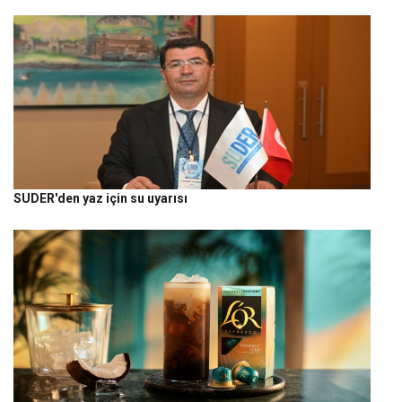
SUDER'den yaz için su uyarısı