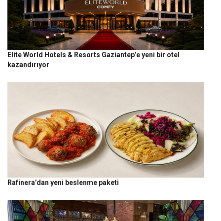
Elite World Hotels & Resorts Gaziantep’e yeni bir otel
kazandırıyor
Rafinera’dan yeni beslenme paketi