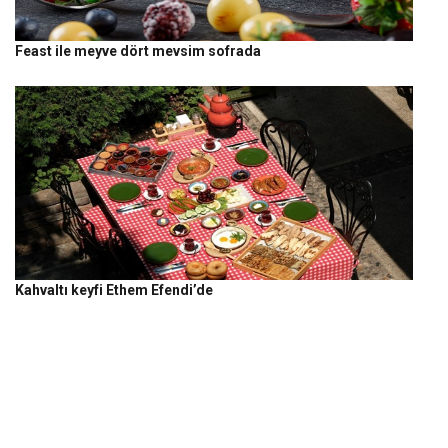
Feast ile meyve dört mevsim sofrada
Kahvaltı keyfi Ethem Efendi’de