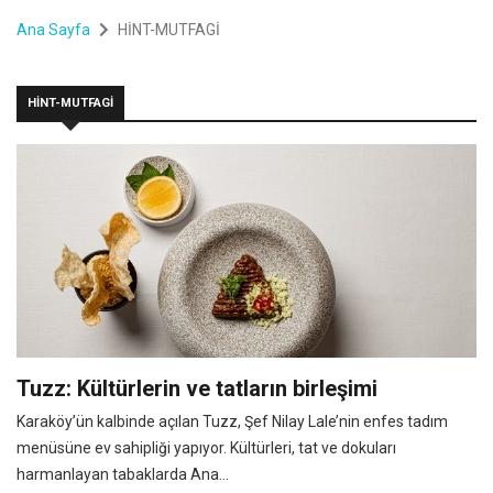
Ana Sayfa
HİNT-MUTFAGİ
HİNT-MUTFAGİ
Tuzz: Kültürlerin ve tatların birleşimi
Karaköy’ün kalbinde açılan Tuzz, Şef Nilay Lale’nin enfes tadım
menüsüne ev sahipliği yapıyor. Kültürleri, tat ve dokuları
harmanlayan tabaklarda Ana...