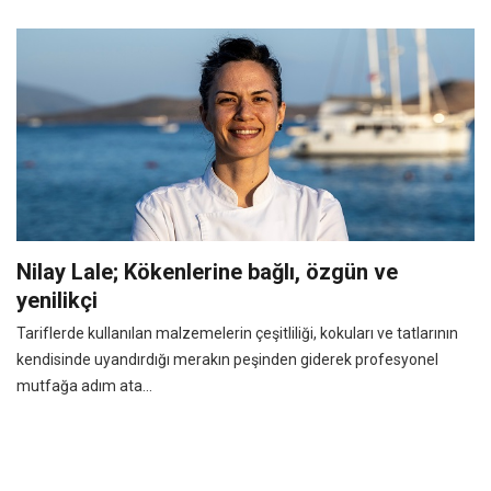
Nilay Lale; Kökenlerine bağlı, özgün ve
yenilikçi
Tariflerde kullanılan malzemelerin çeşitliliği, kokuları ve tatlarının
kendisinde uyandırdığı merakın peşinden giderek profesyonel
mutfağa adım ata...