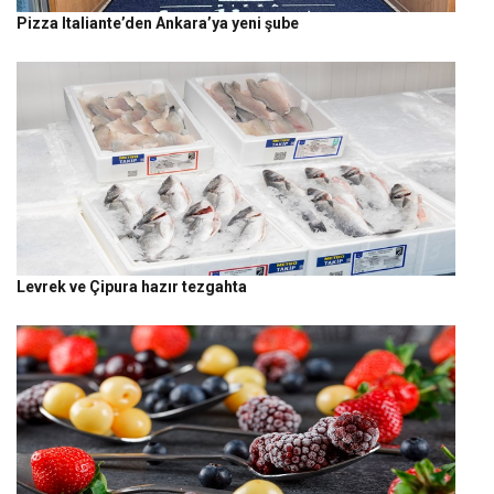
Pizza Italiante’den Ankara’ya yeni şube
Levrek ve Çipura hazır tezgahta