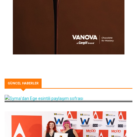
GÜNCEL HABERLER
Syma’dan Ege esintili paylaşım sofrası