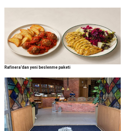
Rafinera’dan yeni beslenme paketi