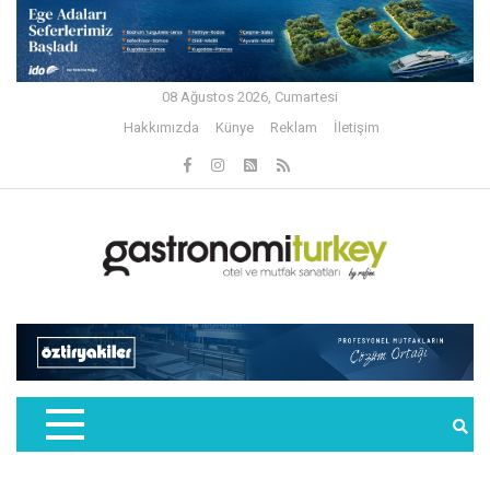
08 Ağustos 2026, Cumartesi
Hakkımızda
Künye
Reklam
İletişim