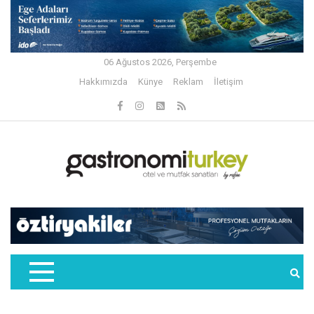
06 Ağustos 2026, Perşembe
Hakkımızda
Künye
Reklam
İletişim