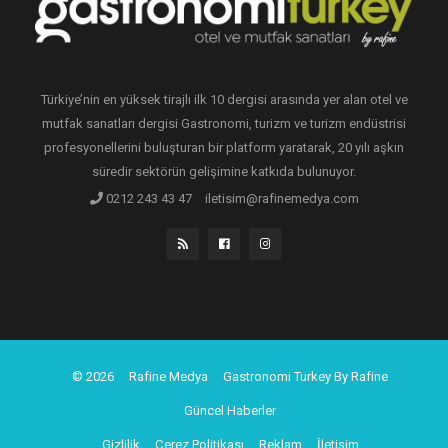
Türkiye’nin en yüksek tirajlı ilk 10 dergisi arasında yer alan otel ve
mutfak sanatları dergisi Gastronomi, turizm ve turizm endüstrisi
profesyonellerini buluşturan bir platform yaratarak, 20 yılı aşkın
süredir sektörün gelişimine katkıda bulunuyor.
0212 243 43 47
iletisim@rafinemedya.com
© 2026
Rafine Medya
Gastronomi Turkey By Rafine
Güncel Haberler
Gizlilik
Çerez Politikası
Reklam
İletişim