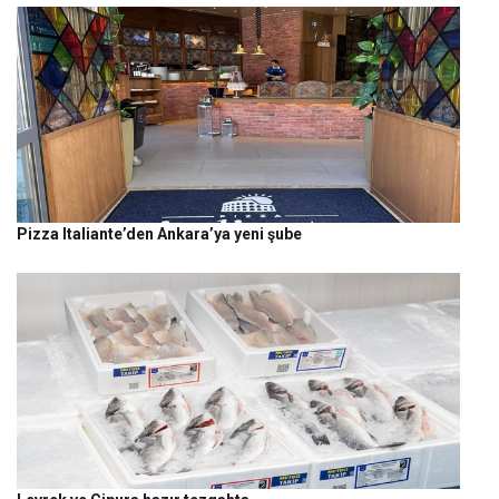
Pizza Italiante’den Ankara’ya yeni şube