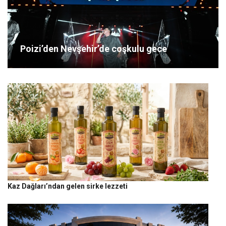
Poizi’den Nevşehir’de coşkulu gece
Kaz Dağları’ndan gelen sirke lezzeti