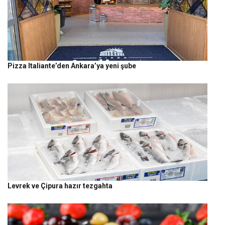
Pizza Italiante’den Ankara’ya yeni şube
Levrek ve Çipura hazır tezgahta