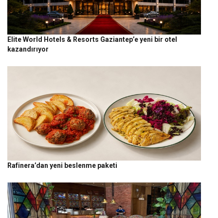
Elite World Hotels & Resorts Gaziantep’e yeni bir otel
kazandırıyor
Rafinera’dan yeni beslenme paketi