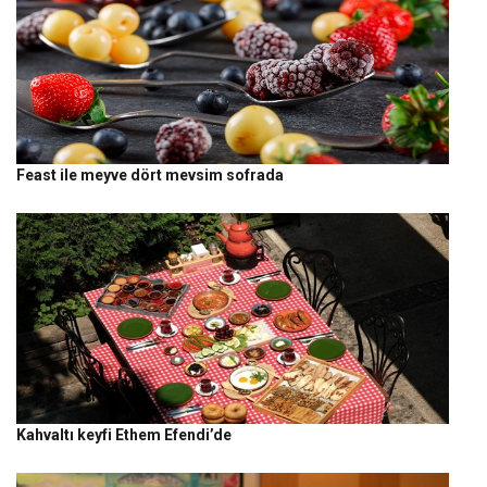
Feast ile meyve dört mevsim sofrada
Kahvaltı keyfi Ethem Efendi’de