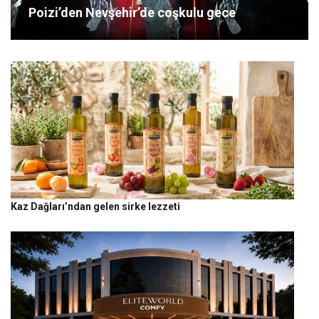
Poizi’den Nevşehir’de coşkulu gece
Kaz Dağları’ndan gelen sirke lezzeti