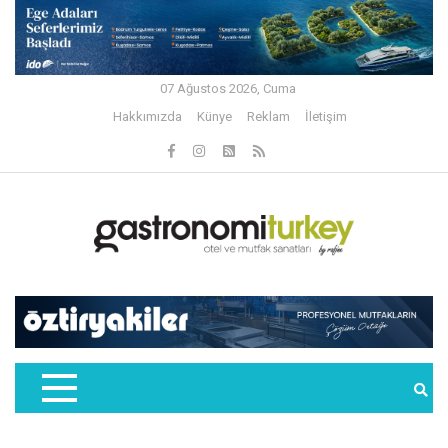
07 Ağustos 2026, Cuma
Hakkımızda
Künye
Reklam
İletişim