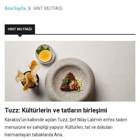
Ana Sayfa
HİNT MUTFAĞI
HİNT MUTFAĞI
Tuzz: Kültürlerin ve tatların birleşimi
Karaköy’ün kalbinde açılan Tuzz, Şef Nilay Lale’nin enfes tadım
menüsüne ev sahipliği yapıyor. Kültürleri, tat ve dokuları
harmanlayan tabaklarda Ana...