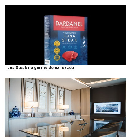
Tuna Steak ile gurme deniz lezzeti