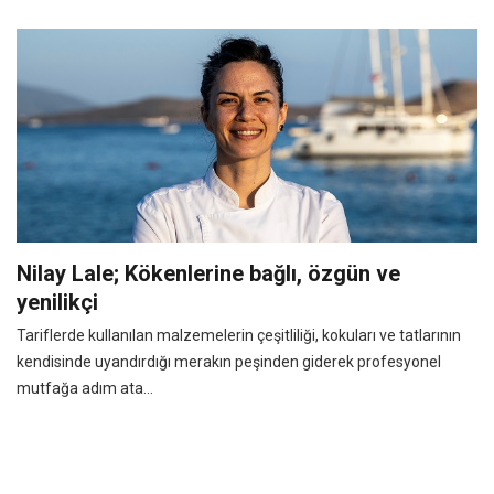
Nilay Lale; Kökenlerine bağlı, özgün ve
yenilikçi
Tariflerde kullanılan malzemelerin çeşitliliği, kokuları ve tatlarının
kendisinde uyandırdığı merakın peşinden giderek profesyonel
mutfağa adım ata...