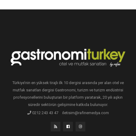
Türkiye’nin en yüksek tirajlı ilk 10 dergisi arasında yer alan otel ve
mutfak sanatları dergisi Gastronomi, turizm ve turizm endüstrisi
profesyonellerini buluşturan bir platform yaratarak, 20 yılı aşkın
süredir sektörün gelişimine katkıda bulunuyor.
0212 243 43 47
iletisim@rafinemedya.com