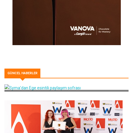
GÜNCEL HABERLER
Syma’dan Ege esintili paylaşım sofrası