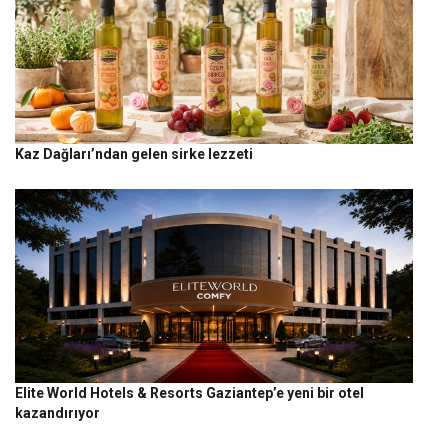
Kaz Dağları’ndan gelen sirke lezzeti
Elite World Hotels & Resorts Gaziantep’e yeni bir otel
kazandırıyor