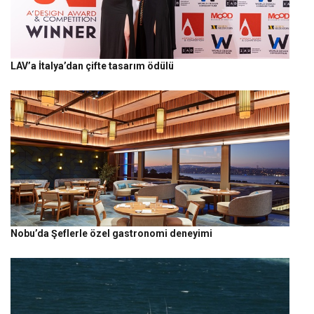
LAV’a İtalya’dan çifte tasarım ödülü
Nobu’da Şeflerle özel gastronomi deneyimi