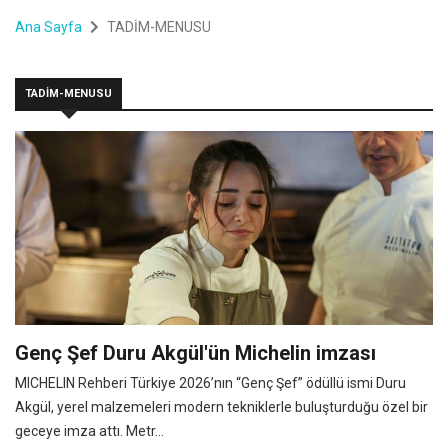
Ana Sayfa
TADİM-MENUSU
TADİM-MENUSU
Genç Şef Duru Akgül'ün Michelin imzası
MICHELIN Rehberi Türkiye 2026’nın “Genç Şef” ödüllü ismi Duru
Akgül, yerel malzemeleri modern tekniklerle buluşturduğu özel bir
geceye imza attı. Metr...