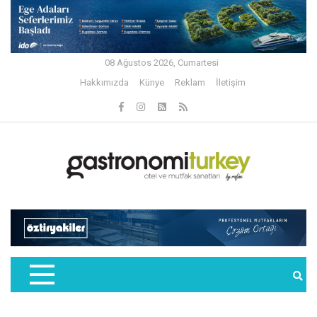
08 Ağustos 2026, Cumartesi
Hakkımızda
Künye
Reklam
İletişim