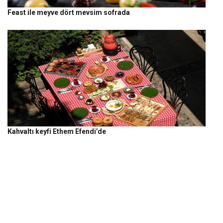
Feast ile meyve dört mevsim sofrada
Kahvaltı keyfi Ethem Efendi’de