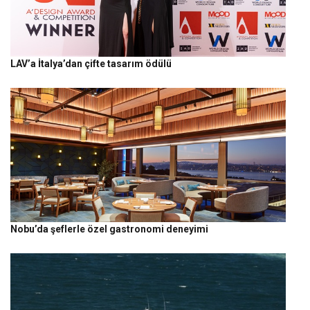
LAV’a İtalya’dan çifte tasarım ödülü
Nobu’da şeflerle özel gastronomi deneyimi