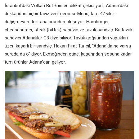
İstanbul’daki Volkan Büfe’nin en dikkat çekici yanı, Adana’daki
dükkandan hiçbir taviz verilmemesi. Menü, tam 42 yıldır
değişmeyen dört ana üründen oluşuyor: Hamburger,
cheeseburger, steak (biftek) sandviç ve tavuk sandviç. Bu tavuk
sandvici Adanalılar G3 diye biliyor. Tavuk göğsünden yaptıkları
üzeri kaşarlı bir sandviç. Hakan Fırat Tuncil, “Adana’da ne varsa
burada da o” diyor. Ekmeğinden etine, kaşarından sosuna kadar
tüm ürünler Adana’dan geliyor.