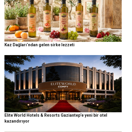
Kaz Dağları’ndan gelen sirke lezzeti
Elite World Hotels & Resorts Gaziantep’e yeni bir otel
kazandırıyor