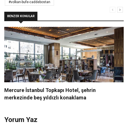
#volkan-bufe-caddebostan
BENZER KONULAR
Mercure İstanbul Topkapı Hotel, şehrin
merkezinde beş yıldızlı konaklama
Yorum Yaz