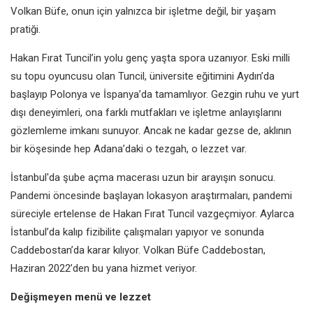
Volkan Büfe, onun için yalnızca bir işletme değil, bir yaşam
pratiği.
Hakan Fırat Tuncil’in yolu genç yaşta spora uzanıyor. Eski milli
su topu oyuncusu olan Tuncil, üniversite eğitimini Aydın’da
başlayıp Polonya ve İspanya’da tamamlıyor. Gezgin ruhu ve yurt
dışı deneyimleri, ona farklı mutfakları ve işletme anlayışlarını
gözlemleme imkanı sunuyor. Ancak ne kadar gezse de, aklının
bir köşesinde hep Adana’daki o tezgah, o lezzet var.
İstanbul'da şube açma macerası uzun bir arayışın sonucu.
Pandemi öncesinde başlayan lokasyon araştırmaları, pandemi
süreciyle ertelense de Hakan Fırat Tuncil vazgeçmiyor. Aylarca
İstanbul’da kalıp fizibilite çalışmaları yapıyor ve sonunda
Caddebostan’da karar kılıyor. Volkan Büfe Caddebostan,
Haziran 2022’den bu yana hizmet veriyor.
Değişmeyen menü ve lezzet