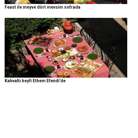
Feast ile meyve dört mevsim sofrada
Kahvaltı keyfi Ethem Efendi’de