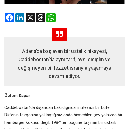
Facebook
LinkedIn
X
Threads
WhatsApp
Adana’da başlayan bir ustalık hikayesi,
Caddebostan’da aynı tarif, aynı disiplin ve
değişmeyen bir lezzet ısrarıyla yaşamaya
devam ediyor.
Özlem Kapar
Caddebostan’da dışarıdan bakıldığında mütevazı bir büfe…
Büfenin tezgahına yaklaştığınız anda hissedilen şey yalnızca bir
hamburger kokusu değil; 1984’ten bugüne taşınan bir ustalık