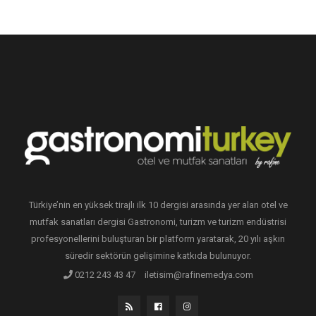
Türkiye’nin en yüksek tirajlı ilk 10 dergisi arasında yer alan otel ve
mutfak sanatları dergisi Gastronomi, turizm ve turizm endüstrisi
profesyonellerini buluşturan bir platform yaratarak, 20 yılı aşkın
süredir sektörün gelişimine katkıda bulunuyor.
0212 243 43 47
iletisim@rafinemedya.com