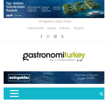
09 Ağustos 2026, Pazar
Hakkımızda
Künye
Reklam
İletişim