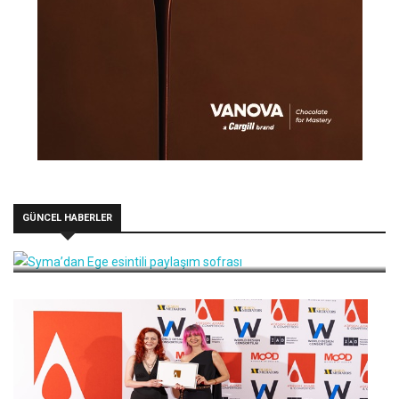
GÜNCEL HABERLER
Syma’dan Ege esintili paylaşım sofrası