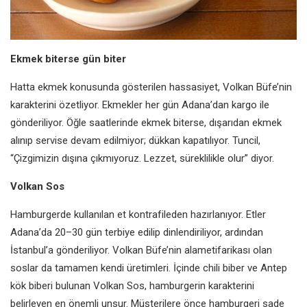
Ekmek biterse gün biter
Hatta ekmek konusunda gösterilen hassasiyet, Volkan Büfe’nin
karakterini özetliyor. Ekmekler her gün Adana’dan kargo ile
gönderiliyor. Öğle saatlerinde ekmek biterse, dışarıdan ekmek
alınıp servise devam edilmiyor; dükkan kapatılıyor. Tuncil,
“Çizgimizin dışına çıkmıyoruz. Lezzet, süreklilikle olur” diyor.
Volkan Sos
Hamburgerde kullanılan et kontrafileden hazırlanıyor. Etler
Adana’da 20–30 gün terbiye edilip dinlendiriliyor, ardından
İstanbul’a gönderiliyor. Volkan Büfe’nin alametifarikası olan
soslar da tamamen kendi üretimleri. İçinde chili biber ve Antep
kök biberi bulunan Volkan Sos, hamburgerin karakterini
belirleyen en önemli unsur. Müşterilere önce hamburgeri sade