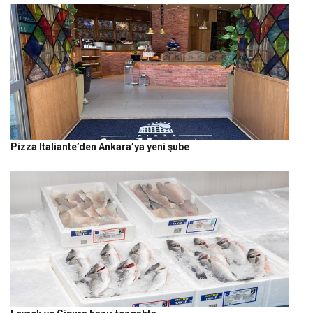
Pizza Italiante’den Ankara’ya yeni şube