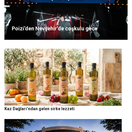
Poizi’den Nevşehir’de coşkulu gece
Kaz Dağları’ndan gelen sirke lezzeti