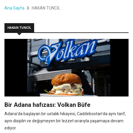
Ana Sayfa
HAKAN TUNCİL
HAKAN TUNCİL
Bir Adana hafızası: Volkan Büfe
Adana’da başlayan bir ustalık hikayesi, Caddebostan’da aynı tarif,
aynı disiplin ve değişmeyen bir lezzet ısrarıyla yaşamaya devam
ediyor.