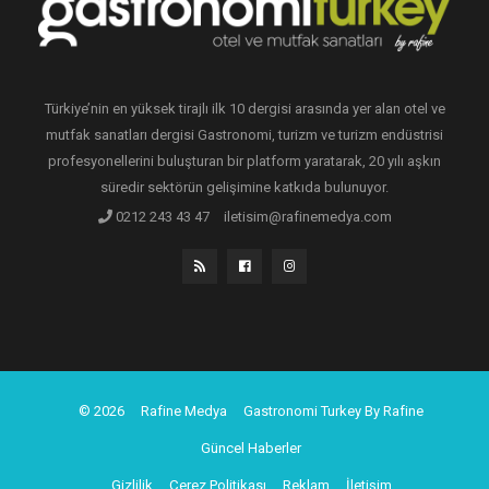
Türkiye’nin en yüksek tirajlı ilk 10 dergisi arasında yer alan otel ve
mutfak sanatları dergisi Gastronomi, turizm ve turizm endüstrisi
profesyonellerini buluşturan bir platform yaratarak, 20 yılı aşkın
süredir sektörün gelişimine katkıda bulunuyor.
0212 243 43 47
iletisim@rafinemedya.com
© 2026
Rafine Medya
Gastronomi Turkey By Rafine
Güncel Haberler
Gizlilik
Çerez Politikası
Reklam
İletişim