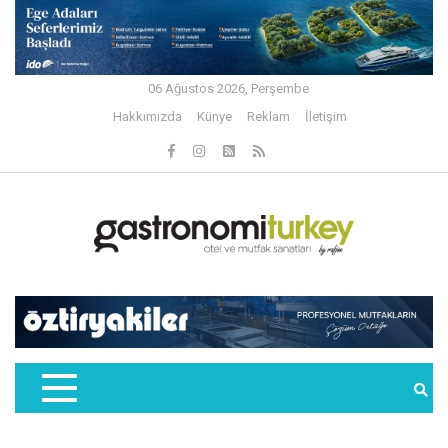
06 Ağustos 2026, Perşembe
Hakkımızda
Künye
Reklam
İletişim