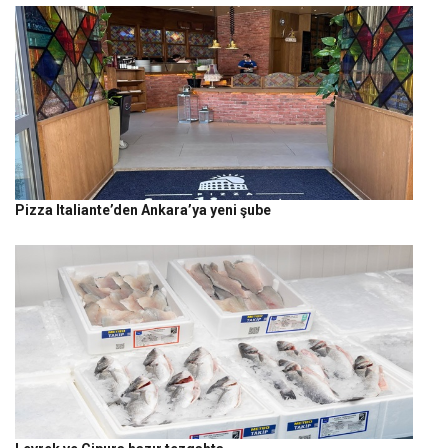
Pizza Italiante’den Ankara’ya yeni şube