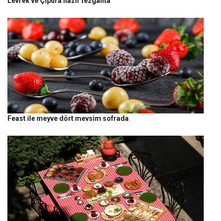
Levrek ve Çipura hazır tezgahta
Feast ile meyve dört mevsim sofrada