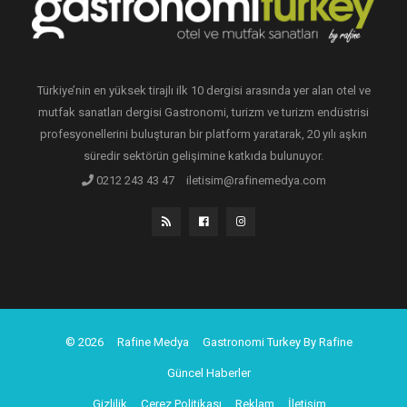
Türkiye’nin en yüksek tirajlı ilk 10 dergisi arasında yer alan otel ve
mutfak sanatları dergisi Gastronomi, turizm ve turizm endüstrisi
profesyonellerini buluşturan bir platform yaratarak, 20 yılı aşkın
süredir sektörün gelişimine katkıda bulunuyor.
0212 243 43 47
iletisim@rafinemedya.com
© 2026
Rafine Medya
Gastronomi Turkey By Rafine
Güncel Haberler
Gizlilik
Çerez Politikası
Reklam
İletişim