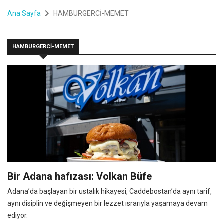
Ana Sayfa
HAMBURGERCİ-MEMET
HAMBURGERCİ-MEMET
Bir Adana hafızası: Volkan Büfe
Adana’da başlayan bir ustalık hikayesi, Caddebostan’da aynı tarif,
aynı disiplin ve değişmeyen bir lezzet ısrarıyla yaşamaya devam
ediyor.