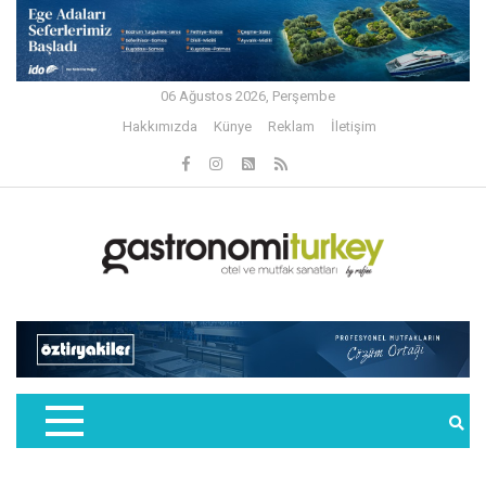
06 Ağustos 2026, Perşembe
Hakkımızda
Künye
Reklam
İletişim