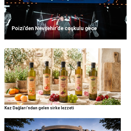
Poizi’den Nevşehir’de coşkulu gece
Kaz Dağları’ndan gelen sirke lezzeti