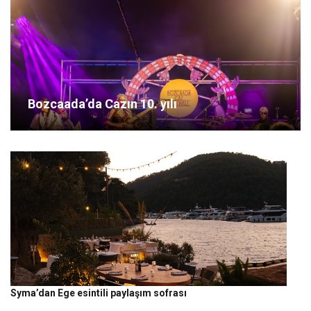
Bozcaada’da Cazın 10. yılı
Syma’dan Ege esintili paylaşım sofrası