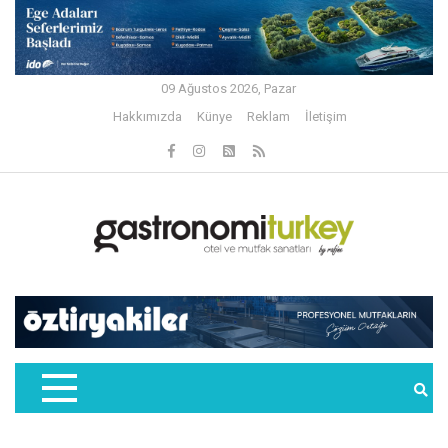
09 Ağustos 2026, Pazar
Hakkımızda
Künye
Reklam
İletişim