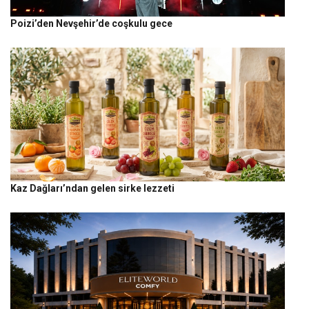
Poizi’den Nevşehir’de coşkulu gece
Kaz Dağları’ndan gelen sirke lezzeti