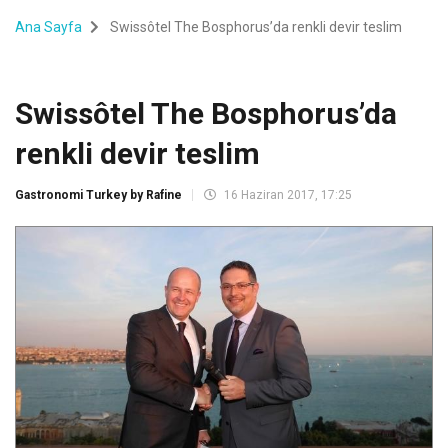
Ana Sayfa
Swissôtel The Bosphorus’da renkli devir teslim
Swissôtel The Bosphorus’da
renkli devir teslim
Gastronomi Turkey by Rafine
16 Haziran 2017, 17:25