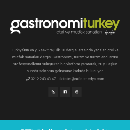
Türkiye’nin en yüksek tirajlı ilk 10 dergisi arasında yer alan otel ve
mutfak sanatları dergisi Gastronomi, turizm ve turizm endüstrisi
profesyonellerini buluşturan bir platform yaratarak, 20 yılı aşkın
süredir sektörün gelişimine katkıda bulunuyor.
0212 243 43 47
iletisim@rafinemedya.com