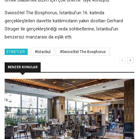
Swissôtel The Bosphorus, İstanbul’un 16. katında
gerçekleştirilen davette katılımcıların yakın dostları Gerhard
Struger ile gerçekleştirdiği veda sohbetlerine, İstanbul’un
benzersiz manzarası da eşlik etti.
ETIKETLER:
#İstanbul
#Swissôtel The Bosphorus
BENZER KONULAR