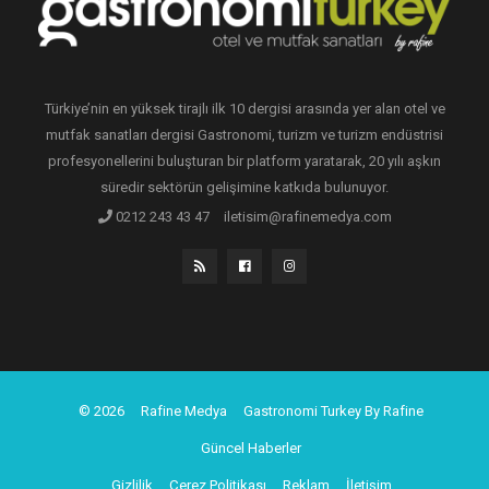
Türkiye’nin en yüksek tirajlı ilk 10 dergisi arasında yer alan otel ve
mutfak sanatları dergisi Gastronomi, turizm ve turizm endüstrisi
profesyonellerini buluşturan bir platform yaratarak, 20 yılı aşkın
süredir sektörün gelişimine katkıda bulunuyor.
0212 243 43 47
iletisim@rafinemedya.com
© 2026
Rafine Medya
Gastronomi Turkey By Rafine
Güncel Haberler
Gizlilik
Çerez Politikası
Reklam
İletişim