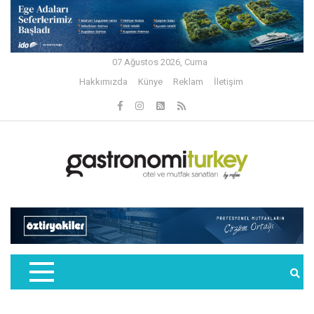
07 Ağustos 2026, Cuma
Hakkımızda
Künye
Reklam
İletişim