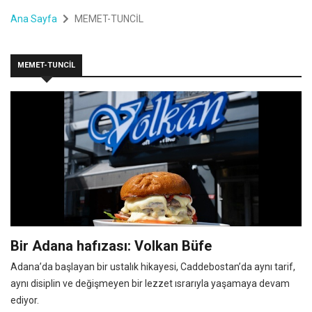
Ana Sayfa
MEMET-TUNCİL
MEMET-TUNCİL
Bir Adana hafızası: Volkan Büfe
Adana’da başlayan bir ustalık hikayesi, Caddebostan’da aynı tarif,
aynı disiplin ve değişmeyen bir lezzet ısrarıyla yaşamaya devam
ediyor.