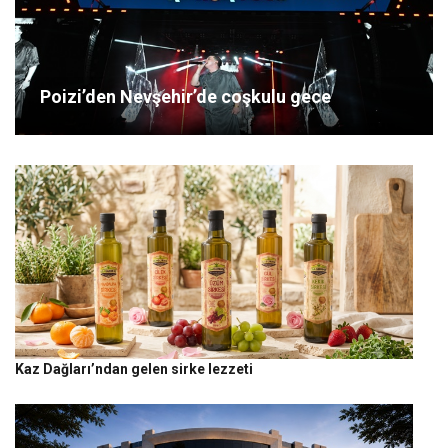
Poizi’den Nevşehir’de coşkulu gece
Kaz Dağları’ndan gelen sirke lezzeti