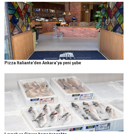
Pizza Italiante’den Ankara’ya yeni şube