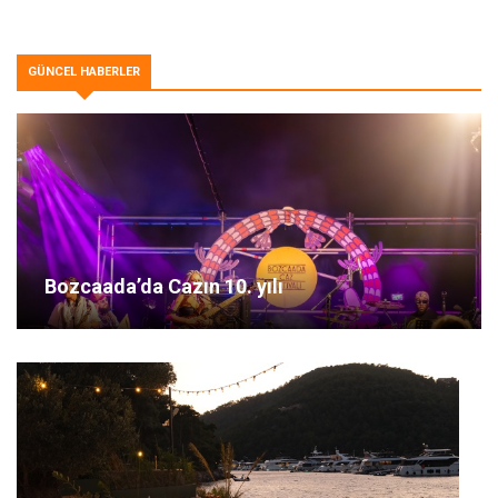
GÜNCEL HABERLER
Bozcaada’da Cazın 10. yılı