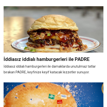
İddiasız iddialı hamburgerleri ile PADRE
İddiasız iddialı hamburgerleri ile damaklarda unutulmaz tatlar
bırakan PADRE, keyfinize keyif katacak lezzetler sunuyor.