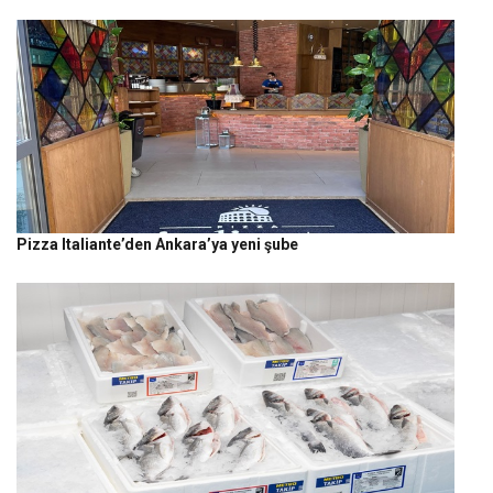
Pizza Italiante’den Ankara’ya yeni şube