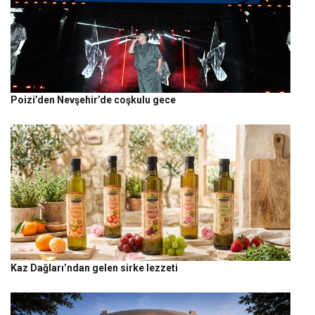
Poizi’den Nevşehir’de coşkulu gece
Kaz Dağları’ndan gelen sirke lezzeti