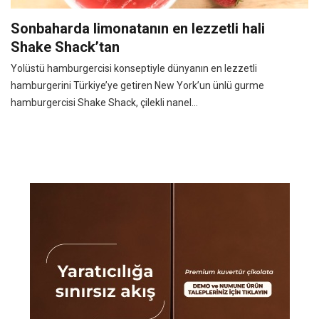
Sonbaharda limonatanın en lezzetli hali
Shake Shack’tan
Yolüstü hamburgercisi konseptiyle dünyanın en lezzetli
hamburgerini Türkiye’ye getiren New York’un ünlü gurme
hamburgercisi Shake Shack, çilekli nanel...