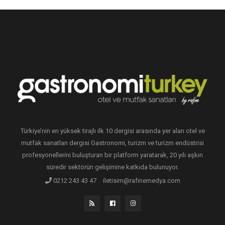
Türkiye’nin en yüksek tirajlı ilk 10 dergisi arasında yer alan otel ve
mutfak sanatları dergisi Gastronomi, turizm ve turizm endüstrisi
profesyonellerini buluşturan bir platform yaratarak, 20 yılı aşkın
süredir sektörün gelişimine katkıda bulunuyor.
0212 243 43 47
iletisim@rafinemedya.com