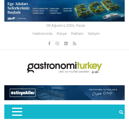
09 Ağustos 2026, Pazar
Hakkımızda
Künye
Reklam
İletişim