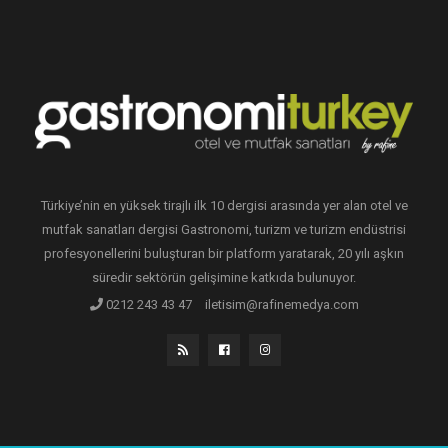
Türkiye’nin en yüksek tirajlı ilk 10 dergisi arasında yer alan otel ve
mutfak sanatları dergisi Gastronomi, turizm ve turizm endüstrisi
profesyonellerini buluşturan bir platform yaratarak, 20 yılı aşkın
süredir sektörün gelişimine katkıda bulunuyor.
0212 243 43 47
iletisim@rafinemedya.com