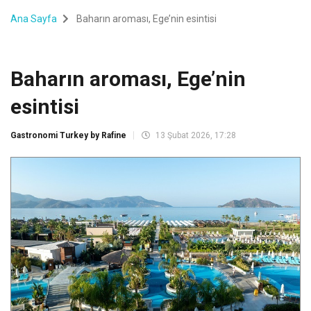
Ana Sayfa
Baharın aroması, Ege’nin esintisi
Baharın aroması, Ege’nin
esintisi
Gastronomi Turkey by Rafine
13 Şubat 2026, 17:28