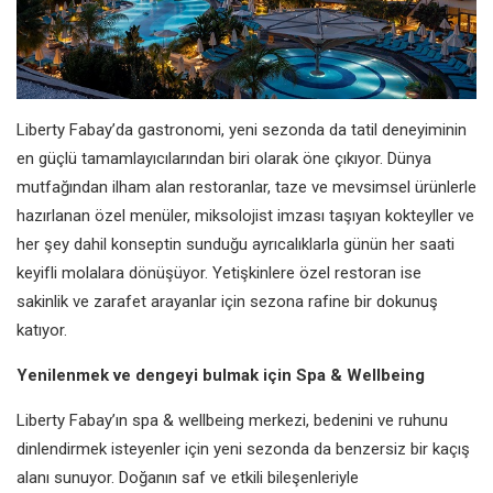
Liberty Fabay’da gastronomi, yeni sezonda da tatil deneyiminin
en güçlü tamamlayıcılarından biri olarak öne çıkıyor. Dünya
mutfağından ilham alan restoranlar, taze ve mevsimsel ürünlerle
hazırlanan özel menüler, miksolojist imzası taşıyan kokteyller ve
her şey dahil konseptin sunduğu ayrıcalıklarla günün her saati
keyifli molalara dönüşüyor. Yetişkinlere özel restoran ise
sakinlik ve zarafet arayanlar için sezona rafine bir dokunuş
katıyor.
Yenilenmek ve dengeyi bulmak için Spa & Wellbeing
Liberty Fabay’ın spa & wellbeing merkezi, bedenini ve ruhunu
dinlendirmek isteyenler için yeni sezonda da benzersiz bir kaçış
alanı sunuyor. Doğanın saf ve etkili bileşenleriyle