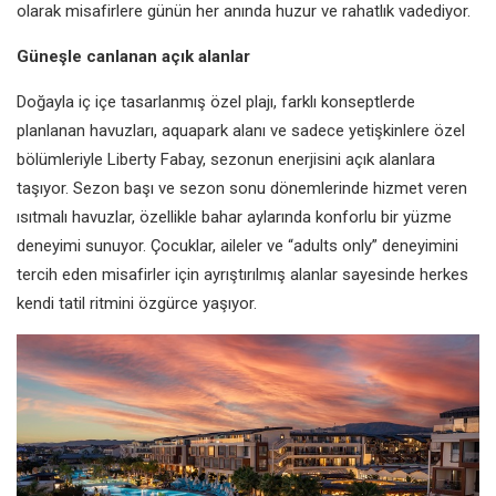
olarak misafirlere günün her anında huzur ve rahatlık vadediyor.
Güneşle canlanan açık alanlar
Doğayla iç içe tasarlanmış özel plajı, farklı konseptlerde
planlanan havuzları, aquapark alanı ve sadece yetişkinlere özel
bölümleriyle Liberty Fabay, sezonun enerjisini açık alanlara
taşıyor. Sezon başı ve sezon sonu dönemlerinde hizmet veren
ısıtmalı havuzlar, özellikle bahar aylarında konforlu bir yüzme
deneyimi sunuyor. Çocuklar, aileler ve “adults only” deneyimini
tercih eden misafirler için ayrıştırılmış alanlar sayesinde herkes
kendi tatil ritmini özgürce yaşıyor.