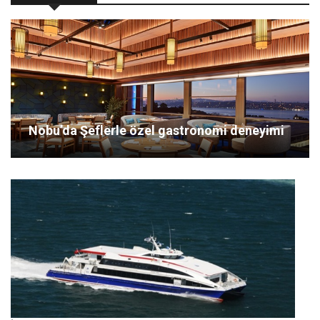
Nobu’da Şeflerle özel gastronomi deneyimi