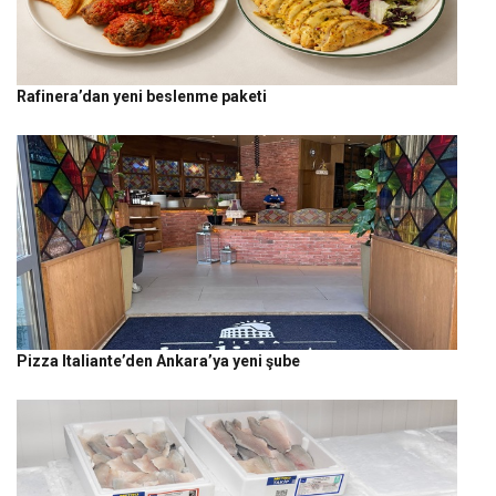
Rafinera’dan yeni beslenme paketi
Pizza Italiante’den Ankara’ya yeni şube