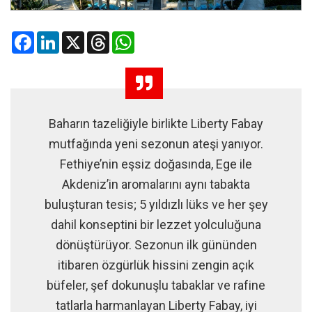
Facebook
LinkedIn
X
Threads
WhatsApp
Baharın tazeliğiyle birlikte Liberty Fabay
mutfağında yeni sezonun ateşi yanıyor.
Fethiye’nin eşsiz doğasında, Ege ile
Akdeniz’in aromalarını aynı tabakta
buluşturan tesis; 5 yıldızlı lüks ve her şey
dahil konseptini bir lezzet yolculuğuna
dönüştürüyor. Sezonun ilk gününden
itibaren özgürlük hissini zengin açık
büfeler, şef dokunuşlu tabaklar ve rafine
tatlarla harmanlayan Liberty Fabay, iyi