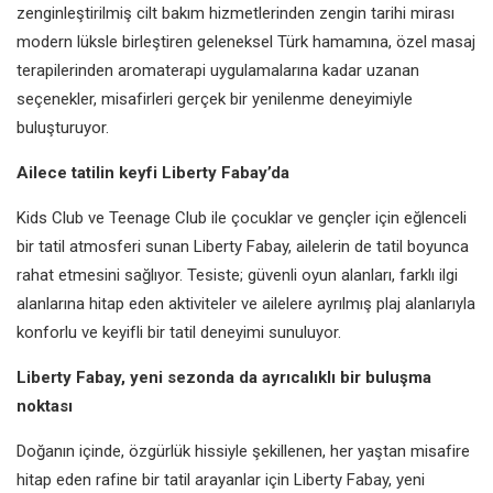
zenginleştirilmiş cilt bakım hizmetlerinden zengin tarihi mirası
modern lüksle birleştiren geleneksel Türk hamamına, özel masaj
terapilerinden aromaterapi uygulamalarına kadar uzanan
seçenekler, misafirleri gerçek bir yenilenme deneyimiyle
buluşturuyor.
Ailece tatilin keyfi Liberty Fabay’da
Kids Club ve Teenage Club ile çocuklar ve gençler için eğlenceli
bir tatil atmosferi sunan Liberty Fabay, ailelerin de tatil boyunca
rahat etmesini sağlıyor. Tesiste; güvenli oyun alanları, farklı ilgi
alanlarına hitap eden aktiviteler ve ailelere ayrılmış plaj alanlarıyla
konforlu ve keyifli bir tatil deneyimi sunuluyor.
Liberty Fabay, yeni sezonda da ayrıcalıklı bir buluşma
noktası
Doğanın içinde, özgürlük hissiyle şekillenen, her yaştan misafire
hitap eden rafine bir tatil arayanlar için Liberty Fabay, yeni