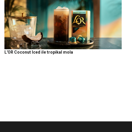
L'OR Coconut Iced ile tropikal mola