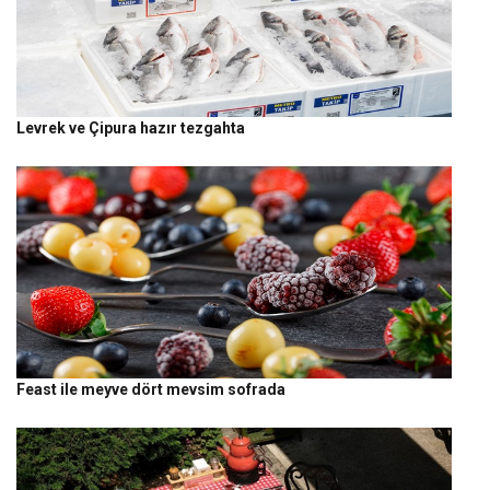
Levrek ve Çipura hazır tezgahta
Feast ile meyve dört mevsim sofrada