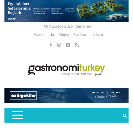
08 Ağustos 2026, Cumartesi
Hakkımızda
Künye
Reklam
İletişim