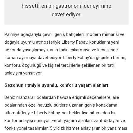
hissettiren bir gastronomi deneyimine
davet ediyor.
Palmiye ağaçlarıyla çevrili geniş bahçeleri, modern mimarisi ve
doğayla uyumlu atmosferiyle Liberty Fabay, konuklarını yeni
sezonda yavaşlamaya, anın tadını çıkarmaya ve kendilerine
zaman ayırmaya davet ediyor. Liberty Fabay’da geçirilen her an,
konforu, özgürlüğü ve kişisel tercihlerle şekillenen bir tatil
anlayışını yansıtıyor.
Sezonun ritmiyle uyumlu, konforlu yaşam alanları
Deniz manzaralı odalardan havuza erişimli seçeneklere, aile
odalarından özel havuzlu süitlere uzanan geniş konaklama
alternatifleriyle Liberty Fabay, her beklentiye hitap eden bir
konfor anlayışı sunuyor. Ferah yaşam alanları, zarif detaylar ve
fonksiyonel tasarımlar; 5 yıldızlı hizmet anlayışının bir yansıması