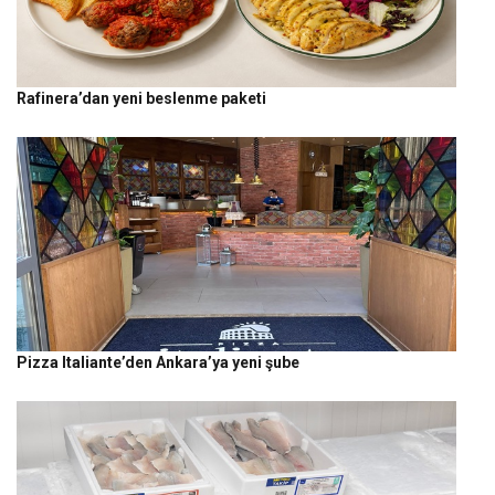
Rafinera’dan yeni beslenme paketi
Pizza Italiante’den Ankara’ya yeni şube