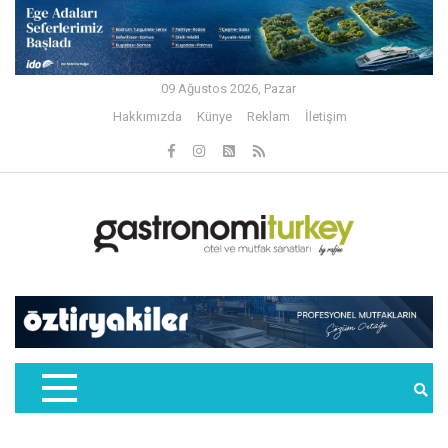
09 Ağustos 2026, Pazar
Hakkımızda
Künye
Reklam
İletişim