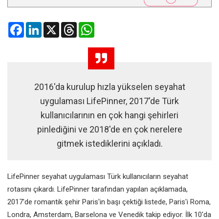
Facebook
LinkedIn
X
Threads
WhatsApp
2016'da kurulup hızla yükselen seyahat
uygulaması LifePinner, 2017'de Türk
kullanıcılarının en çok hangi şehirleri
pinlediğini ve 2018'de en çok nerelere
gitmek istediklerini açıkladı.
LifePinner seyahat uygulaması Türk kullanıcıların seyahat
rotasını çıkardı. LifePinner tarafından yapılan açıklamada,
2017'de romantik şehir Paris'in başı çektiği listede, Paris'i Roma,
Londra, Amsterdam, Barselona ve Venedik takip ediyor. İlk 10'da