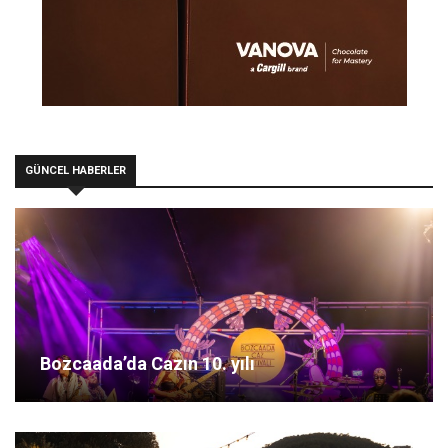
GÜNCEL HABERLER
Bozcaada’da Cazın 10. yılı