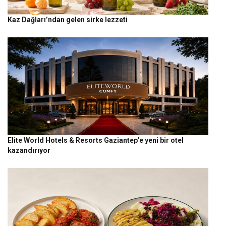
Kaz Dağları’ndan gelen sirke lezzeti
Elite World Hotels & Resorts Gaziantep’e yeni bir otel
kazandırıyor