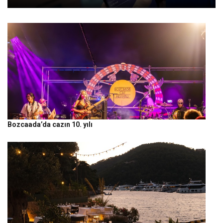
Bozcaada’da cazın 10. yılı