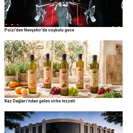
Poizi’den Nevşehir’de coşkulu gece
Kaz Dağları’ndan gelen sirke lezzeti