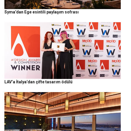
Syma’dan Ege esintili paylaşım sofrası
LAV’a İtalya’dan çifte tasarım ödülü