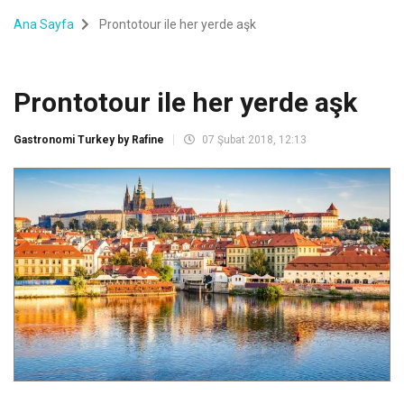
Ana Sayfa
Prontotour ile her yerde aşk
Prontotour ile her yerde aşk
Gastronomi Turkey by Rafine
07 Şubat 2018, 12:13