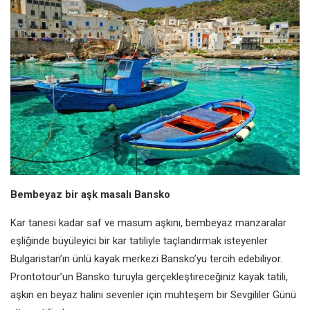
Bembeyaz bir aşk masalı Bansko
Kar tanesi kadar saf ve masum aşkını, bembeyaz manzaralar
eşliğinde büyüleyici bir kar tatiliyle taçlandırmak isteyenler
Bulgaristan’ın ünlü kayak merkezi Bansko’yu tercih edebiliyor.
Prontotour’un Bansko turuyla gerçekleştireceğiniz kayak tatili,
aşkın en beyaz halini sevenler için muhteşem bir Sevgililer Günü