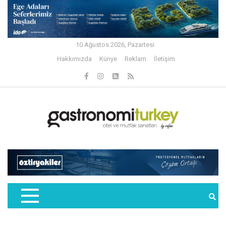
10 Ağustos 2026, Pazartesi
Hakkımızda
Künye
Reklam
İletişim