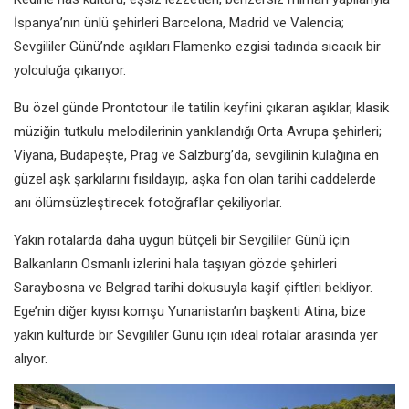
İspanya’nın ünlü şehirleri Barcelona, Madrid ve Valencia;
Sevgililer Günü’nde aşıkları Flamenko ezgisi tadında sıcacık bir
yolculuğa çıkarıyor.
Bu özel günde Prontotour ile tatilin keyfini çıkaran aşıklar, klasik
müziğin tutkulu melodilerinin yankılandığı Orta Avrupa şehirleri;
Viyana, Budapeşte, Prag ve Salzburg’da, sevgilinin kulağına en
güzel aşk şarkılarını fısıldayıp, aşka fon olan tarihi caddelerde
anı ölümsüzleştirecek fotoğraflar çekiliyorlar.
Yakın rotalarda daha uygun bütçeli bir Sevgililer Günü için
Balkanların Osmanlı izlerini hala taşıyan gözde şehirleri
Saraybosna ve Belgrad tarihi dokusuyla kaşif çiftleri bekliyor.
Ege’nin diğer kıyısı komşu Yunanistan’ın başkenti Atina, bize
yakın kültürde bir Sevgililer Günü için ideal rotalar arasında yer
alıyor.