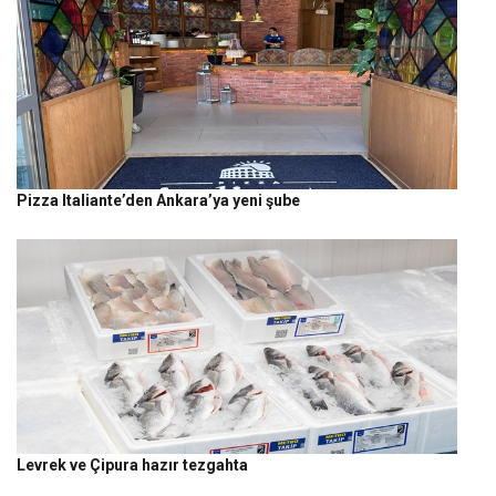
Pizza Italiante’den Ankara’ya yeni şube
Levrek ve Çipura hazır tezgahta