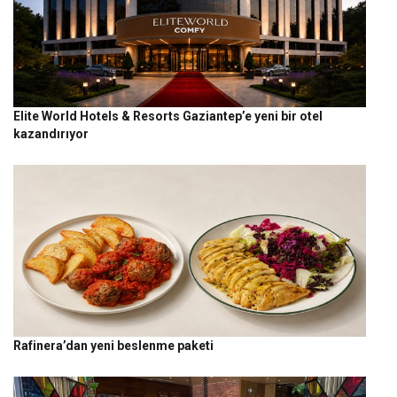
Elite World Hotels & Resorts Gaziantep’e yeni bir otel
kazandırıyor
Rafinera’dan yeni beslenme paketi