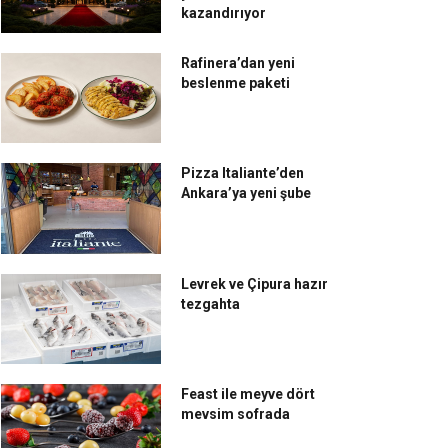
kazandırıyor
Rafinera’dan yeni
beslenme paketi
Pizza Italiante’den
Ankara’ya yeni şube
Levrek ve Çipura hazır
tezgahta
Feast ile meyve dört
mevsim sofrada