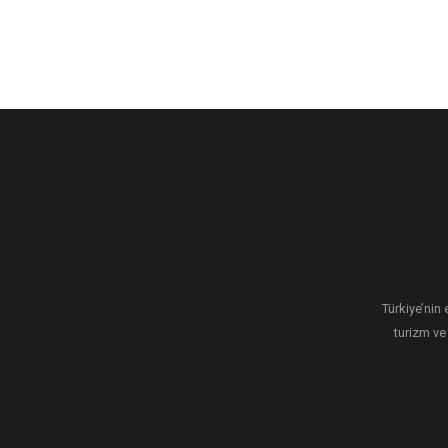
Türkiye’nin 
turizm ve