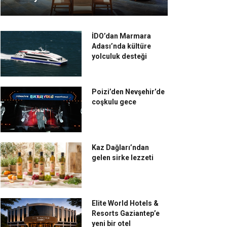
İDO’dan Marmara
Adası’nda kültüre
yolculuk desteği
Poizi’den Nevşehir’de
coşkulu gece
Kaz Dağları’ndan
gelen sirke lezzeti
Elite World Hotels &
Resorts Gaziantep’e
yeni bir otel