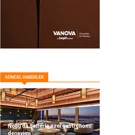
GÜNCEL HABERLER
Nobu’da Şeflerle özel gastronomi
deneyimi