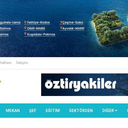
Reklam
İletişim
MEKAN
ŞEF
EĞİTİM
SEKTÖRDEN
DIĞER