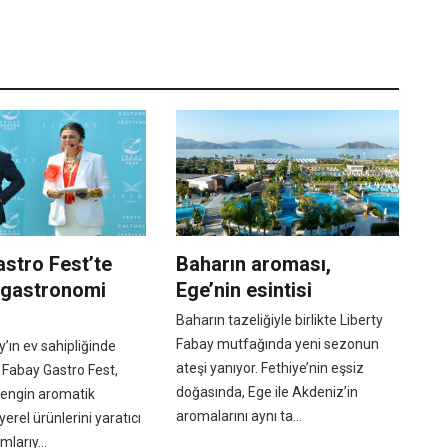
stro Fest’te
Baharın aroması,
 gastronomi
Ege’nin esintisi
Baharın tazeliğiyle birlikte Liberty
Fabay mutfağında yeni sezonun
y’ın ev sahipliğinde
ateşi yanıyor. Fethiye’nin eşsiz
 Fabay Gastro Fest,
doğasında, Ege ile Akdeniz’in
zengin aromatik
aromalarını aynı ta...
 yerel ürünlerini yaratıcı
larıy...