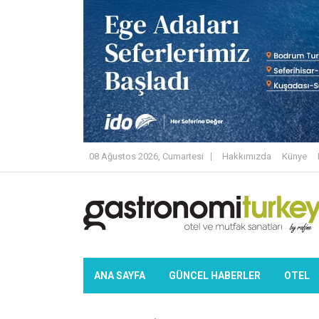
08 Ağustos 2026, Cumartesi
Hakkımızda
Künye
ANA SAYFA
GÜNCEL HABERLER
OTEL