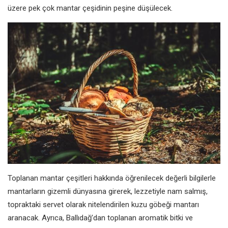
üzere pek çok mantar çeşidinin peşine düşülecek.
Toplanan mantar çeşitleri hakkında öğrenilecek değerli bilgilerle
mantarların gizemli dünyasına girerek, lezzetiyle nam salmış,
topraktaki servet olarak nitelendirilen kuzu göbeği mantarı
aranacak. Ayrıca, Ballıdağ’dan toplanan aromatik bitki ve