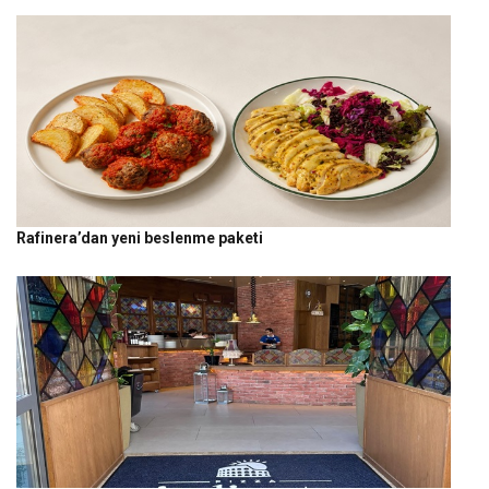
Rafinera’dan yeni beslenme paketi