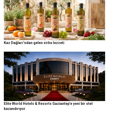
Kaz Dağları’ndan gelen sirke lezzeti
Elite World Hotels & Resorts Gaziantep’e yeni bir otel
kazandırıyor