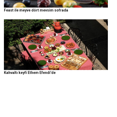
Feast ile meyve dört mevsim sofrada
Kahvaltı keyfi Ethem Efendi’de