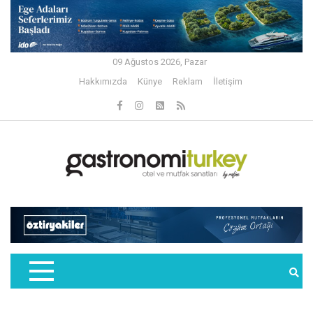
09 Ağustos 2026, Pazar
Hakkımızda
Künye
Reklam
İletişim