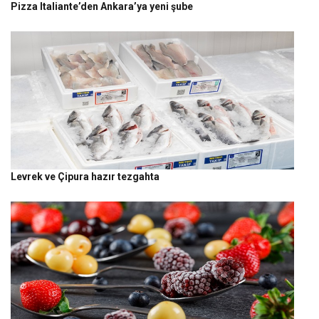
Pizza Italiante’den Ankara’ya yeni şube
Levrek ve Çipura hazır tezgahta