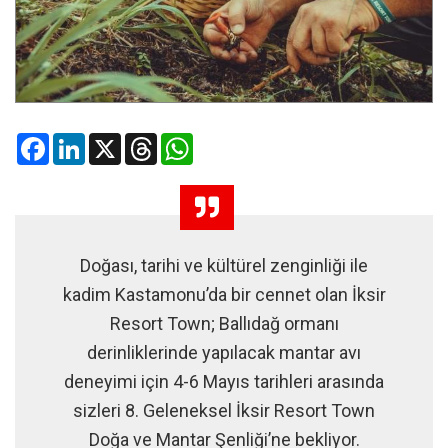
Facebook
LinkedIn
X
Threads
WhatsApp
Doğası, tarihi ve kültürel zenginliği ile
kadim Kastamonu’da bir cennet olan İksir
Resort Town; Ballıdağ ormanı
derinliklerinde yapılacak mantar avı
deneyimi için 4-6 Mayıs tarihleri arasında
sizleri 8. Geleneksel İksir Resort Town
Doğa ve Mantar Şenliği’ne bekliyor.