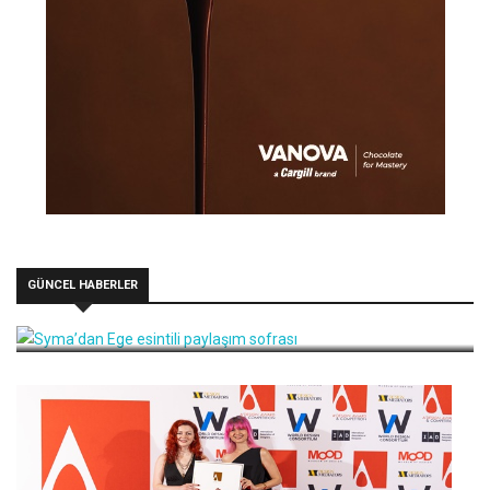
GÜNCEL HABERLER
Syma’dan Ege esintili paylaşım sofrası