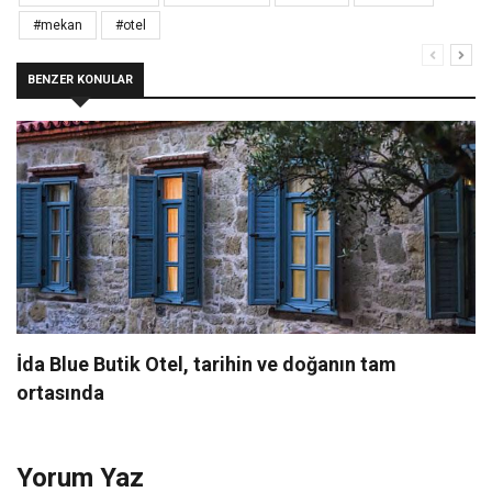
#mekan
#otel
BENZER KONULAR
İda Blue Butik Otel, tarihin ve doğanın tam
ortasında
Yorum Yaz