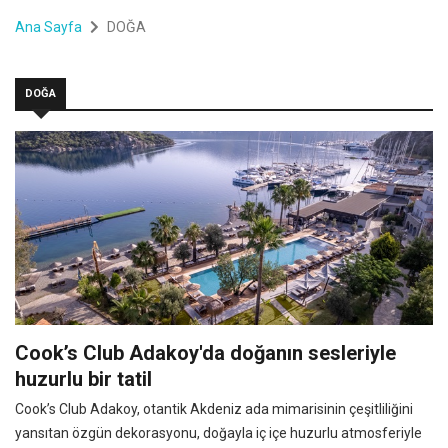
Ana Sayfa
DOĞA
DOĞA
Cook’s Club Adakoy'da doğanın sesleriyle
huzurlu bir tatil
Cook’s Club Adakoy, otantik Akdeniz ada mimarisinin çeşitliliğini
yansıtan özgün dekorasyonu, doğayla iç içe huzurlu atmosferiyle