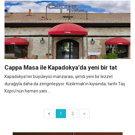
Cappa Masa ile Kapadokya’da yeni bir tat
Kapadokya’nın büyüleyici manzarası, şimdi yeni bir lezzet
durağıyla daha da zenginleşiyor. Kızılırmak’ın kıyısında, tarihi Taş
Köprü’nün hemen yanı ...
<
1
2
>