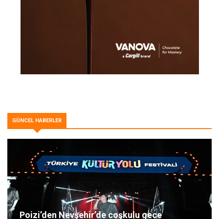
GÜNCEL HABERLER
Poizi’den Nevşehir’de coşkulu gece