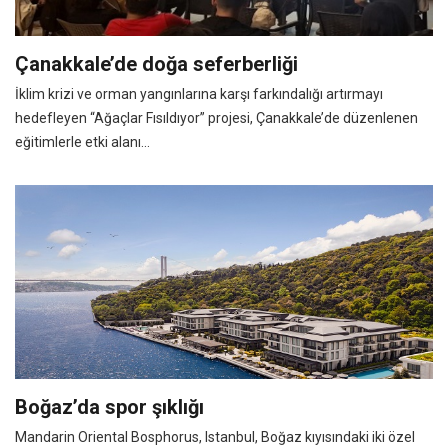
Çanakkale’de doğa seferberliği
İklim krizi ve orman yangınlarına karşı farkındalığı artırmayı
hedefleyen “Ağaçlar Fısıldıyor” projesi, Çanakkale’de düzenlenen
eğitimlerle etki alanı...
Boğaz’da spor şıklığı
Mandarin Oriental Bosphorus, Istanbul, Boğaz kıyısındaki iki özel