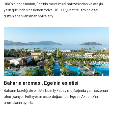
Urla’nın doğasından, Ege’nin mevsimsel hafızasından ve ateşin
yalın gücünden beslenen Yelve, 10–11 Şubat’ta İzmir’e özel
düzenlenen lansman sofralarıy...
Baharın aroması, Ege’nin esintisi
Baharın tazeliğiyle birlikte Liberty Fabay mutfağında yeni sezonun
ateşi yanıyor. Fethiye’nin eşsiz doğasında, Ege ile Akdeniz’in
aromalarını aynı ta...