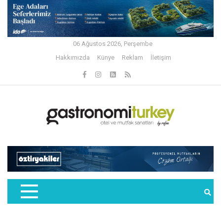
06 Ağustos 2026, Perşembe
Hakkımızda
Künye
Reklam
İletişim