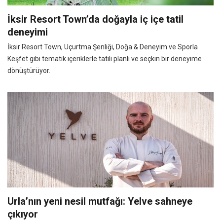
İksir Resort Town’da doğayla iç içe tatil
deneyimi
İksir Resort Town, Uçurtma Şenliği, Doğa & Deneyim ve Sporla
Keşfet gibi tematik içeriklerle tatili planlı ve seçkin bir deneyime
dönüştürüyor.
Urla’nın yeni nesil mutfağı: Yelve sahneye
çıkıyor