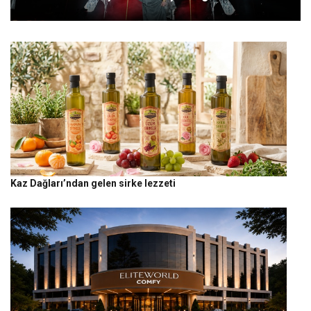
Kaz Dağları’ndan gelen sirke lezzeti