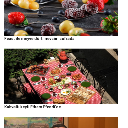
Feast ile meyve dört mevsim sofrada
Kahvaltı keyfi Ethem Efendi’de