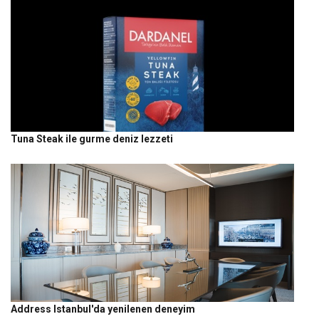
Tuna Steak ile gurme deniz lezzeti
Address Istanbul'da yenilenen deneyim