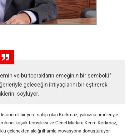
lemin ve bu toprakların emeğinin bir sembolü”
leriyle geleceğin ihtiyaçlarını birleştirerek
lerini söylüyor.
nde önemli bir yere sahip olan Korkmaz, yalnızca ürünleriyle
anın ikinci kuşak temsilcisi ve Genel Müdürü Kerim Korkmaz,
klü gelenekten aldığı ilhamla inovasyona dönüştürüyor.