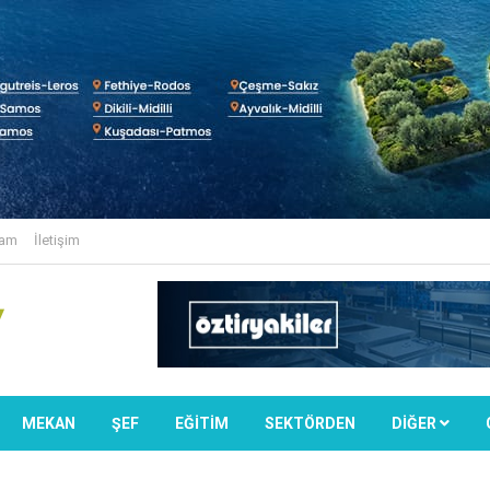
lam
İletişim
MEKAN
ŞEF
EĞİTİM
SEKTÖRDEN
DIĞER