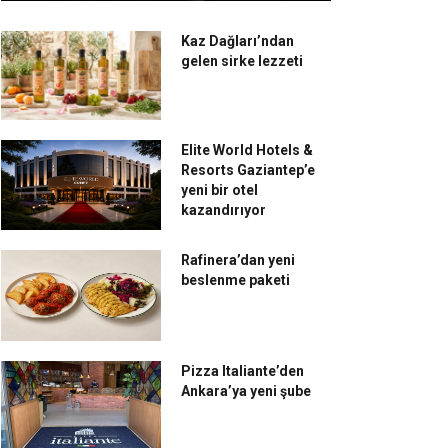
Kaz Dağları’ndan
gelen sirke lezzeti
Elite World Hotels &
Resorts Gaziantep’e
yeni bir otel
kazandırıyor
Rafinera’dan yeni
beslenme paketi
Pizza Italiante’den
Ankara’ya yeni şube