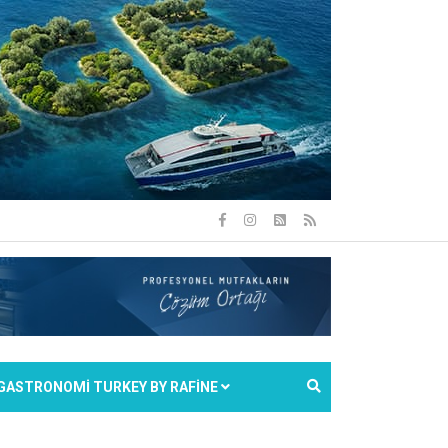
GASTRONOMİ TURKEY BY RAFİNE