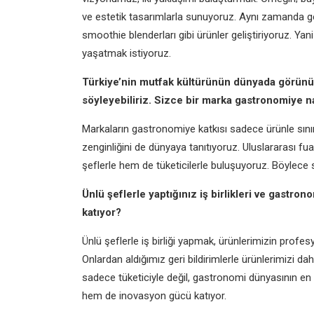
ve estetik tasarımlarla sunuyoruz. Aynı zamanda g
smoothie blenderları gibi ürünler geliştiriyoruz. Yan
yaşatmak istiyoruz.
Türkiye’nin mutfak kültürünün dünyada görünü
söyleyebiliriz. Sizce bir marka gastronomiye nas
Markaların gastronomiye katkısı sadece ürünle sınırl
zenginliğini de dünyaya tanıtıyoruz. Uluslararası fu
şeflerle hem de tüketicilerle buluşuyoruz. Böylece s
Ünlü şeflerle yaptığınız iş birlikleri ve gastro
katıyor?
Ünlü şeflerle iş birliği yapmak, ürünlerimizin profe
Onlardan aldığımız geri bildirimlerle ürünlerimizi dah
sadece tüketiciyle değil, gastronomi dünyasının en 
hem de inovasyon gücü katıyor.