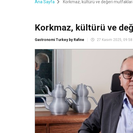
Ana Sayfa
Korkmaz, kültürü ve değeri mutfaklar
Korkmaz, kültürü ve değ
Gastronomi Turkey by Rafine
27 Kasım 2025, 09:58