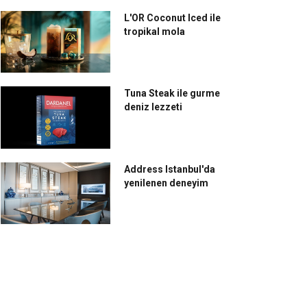
L'OR Coconut Iced ile
tropikal mola
Tuna Steak ile gurme
deniz lezzeti
Address Istanbul'da
yenilenen deneyim