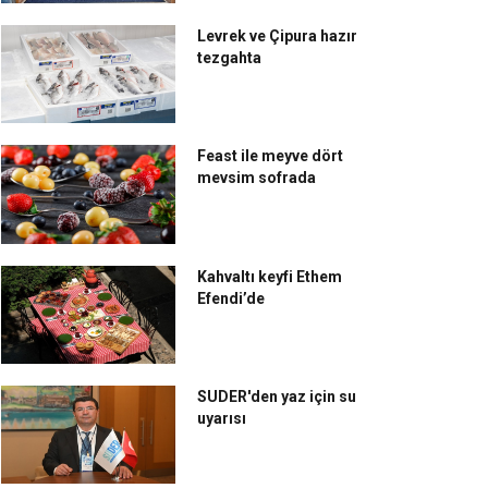
Levrek ve Çipura hazır
tezgahta
Feast ile meyve dört
mevsim sofrada
Kahvaltı keyfi Ethem
Efendi’de
SUDER'den yaz için su
uyarısı