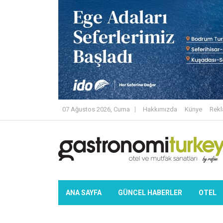
07 Ağustos 2026, Cuma
Hakkımızda
Künye
Rek
ANA SAYFA
GÜNCEL HABERLER
OTEL