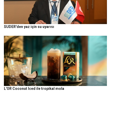
SUDER'den yaz için su uyarısı
L'OR Coconut Iced ile tropikal mola