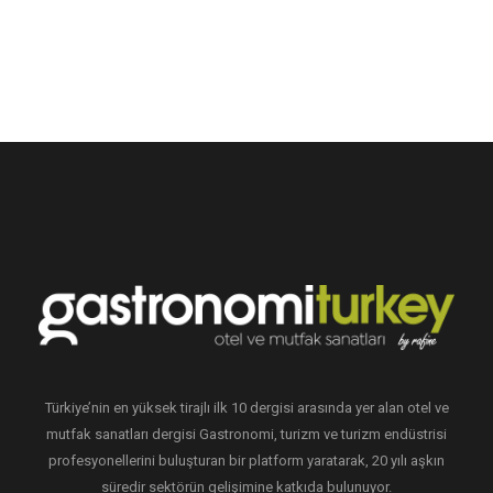
Türkiye’nin en yüksek tirajlı ilk 10 dergisi arasında yer alan otel ve
mutfak sanatları dergisi Gastronomi, turizm ve turizm endüstrisi
profesyonellerini buluşturan bir platform yaratarak, 20 yılı aşkın
süredir sektörün gelişimine katkıda bulunuyor.