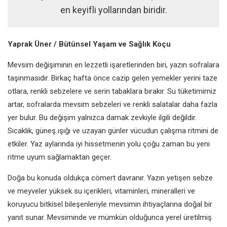
en keyifli yollarından biridir.
Yaprak Üner / Bütünsel Yaşam ve Sağlık Koçu
Mevsim değişiminin en lezzetli işaretlerinden biri, yazın sofralara
taşınmasıdır. Birkaç hafta önce cazip gelen yemekler yerini taze
otlara, renkli sebzelere ve serin tabaklara bırakır. Su tüketimimiz
artar, sofralarda mevsim sebzeleri ve renkli salatalar daha fazla
yer bulur. Bu değişim yalnızca damak zevkiyle ilgili değildir.
Sıcaklık, güneş ışığı ve uzayan günler vücudun çalışma ritmini de
etkiler. Yaz aylarında iyi hissetmenin yolu çoğu zaman bu yeni
ritme uyum sağlamaktan geçer.
Doğa bu konuda oldukça cömert davranır. Yazın yetişen sebze
ve meyveler yüksek su içerikleri, vitaminleri, mineralleri ve
koruyucu bitkisel bileşenleriyle mevsimin ihtiyaçlarına doğal bir
yanıt sunar. Mevsiminde ve mümkün olduğunca yerel üretilmiş