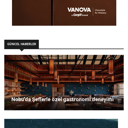
GÜNCEL HABERLER
Nobu’da Şeflerle özel gastronomi deneyimi