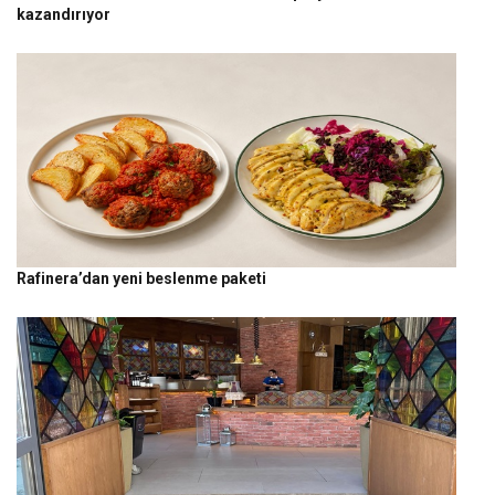
kazandırıyor
Rafinera’dan yeni beslenme paketi