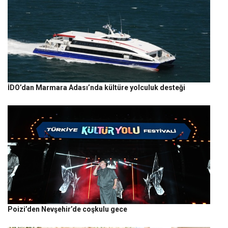
İDO’dan Marmara Adası’nda kültüre yolculuk desteği
Poizi’den Nevşehir’de coşkulu gece