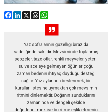
Facebook
LinkedIn
X
Threads
WhatsApp
Yaz sofralarının güzelliği biraz da
sadeliğinde saklıdır. Mevsiminde toplanmış
sebzeler, taze otlar, renkli meyveler, yeterli
su ve aceleye gelmeyen öğünler çoğu
zaman bedenin ihtiyaç duyduğu desteği
sağlar. Yaz aylarında beslenmek, bir
kurallar listesine uymaktan çok mevsimin
ritmini dinlemektir. Doğanın sunduklarını
zamanında ve dengeli şekilde
değerlendirmek ise bu ritme eşlik etmenin