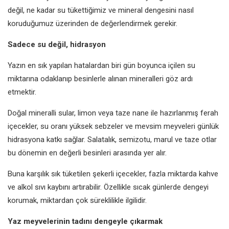
değil, ne kadar su tükettiğimiz ve mineral dengesini nasıl
koruduğumuz üzerinden de değerlendirmek gerekir.
Sadece su değil, hidrasyon
Yazın en sık yapılan hatalardan biri gün boyunca içilen su
miktarına odaklanıp besinlerle alınan mineralleri göz ardı
etmektir.
Doğal mineralli sular, limon veya taze nane ile hazırlanmış ferah
içecekler, su oranı yüksek sebzeler ve mevsim meyveleri günlük
hidrasyona katkı sağlar. Salatalık, semizotu, marul ve taze otlar
bu dönemin en değerli besinleri arasında yer alır.
Buna karşılık sık tüketilen şekerli içecekler, fazla miktarda kahve
ve alkol sıvı kaybını artırabilir. Özellikle sıcak günlerde dengeyi
korumak, miktardan çok süreklilikle ilgilidir.
Yaz meyvelerinin tadını dengeyle çıkarmak