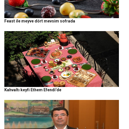
Feast ile meyve dört mevsim sofrada
Kahvaltı keyfi Ethem Efendi’de