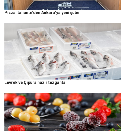
Pizza Italiante’den Ankara’ya yeni şube
Levrek ve Çipura hazır tezgahta