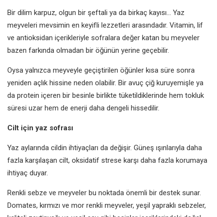
Bir dilim karpuz, olgun bir şeftali ya da birkaç kayısı... Yaz
meyveleri mevsimin en keyifli lezzetleri arasındadır. Vitamin, lif
ve antioksidan içerikleriyle sofralara değer katan bu meyveler
bazen farkında olmadan bir öğünün yerine geçebilir.
Oysa yalnızca meyveyle geçiştirilen öğünler kısa süre sonra
yeniden açlık hissine neden olabilir. Bir avuç çiğ kuruyemişle ya
da protein içeren bir besinle birlikte tüketildiklerinde hem tokluk
süresi uzar hem de enerji daha dengeli hissedilir.
Cilt için yaz sofrası
Yaz aylarında cildin ihtiyaçları da değişir. Güneş ışınlarıyla daha
fazla karşılaşan cilt, oksidatif strese karşı daha fazla korumaya
ihtiyaç duyar.
Renkli sebze ve meyveler bu noktada önemli bir destek sunar.
Domates, kırmızı ve mor renkli meyveler, yeşil yapraklı sebzeler,