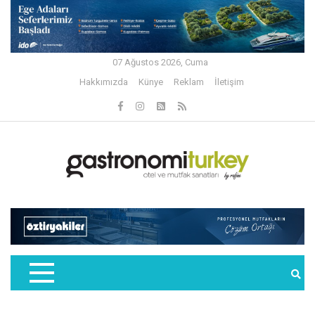
07 Ağustos 2026, Cuma
Hakkımızda
Künye
Reklam
İletişim