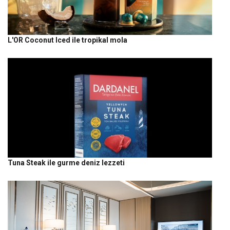
L'OR Coconut Iced ile tropikal mola
Tuna Steak ile gurme deniz lezzeti