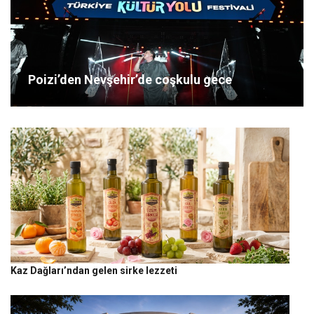
Poizi’den Nevşehir’de coşkulu gece
Kaz Dağları’ndan gelen sirke lezzeti