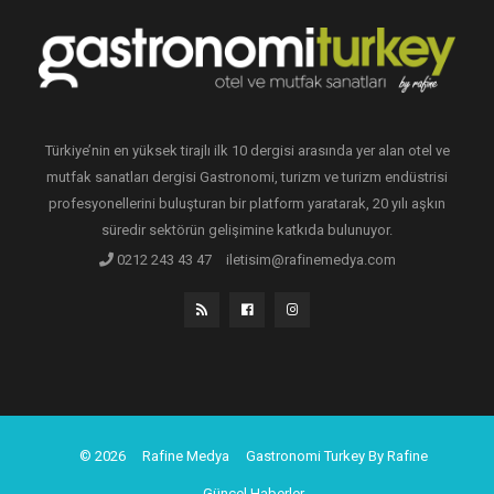
Türkiye’nin en yüksek tirajlı ilk 10 dergisi arasında yer alan otel ve
mutfak sanatları dergisi Gastronomi, turizm ve turizm endüstrisi
profesyonellerini buluşturan bir platform yaratarak, 20 yılı aşkın
süredir sektörün gelişimine katkıda bulunuyor.
0212 243 43 47
iletisim@rafinemedya.com
© 2026
Rafine Medya
Gastronomi Turkey By Rafine
Güncel Haberler