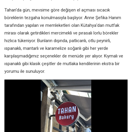
Tahan'da gün, mevsime göre değişen el açması sıcacık
böreklerin tezgaha konulmasıyla başlıyor. Anne Şefika Hanım
tarafından yapılan ve memleketleri olan Kütahya'dan mutfak
mirası olarak getirdikleri mercimekli ve pırasalı lorlu börekler
hızlıca tükeniyor. Bunların dışında, patlıcanlı, otlu peynirli,
ıspanaklı, mantarlı ve karamelize soğanlı gibi her yerde
karşılaşmadığımız seçenekler de menüde yer alıyor. Kıymalı ve
ıspanaklı gibi klasik çeşitler de mutlaka kendilerinin ekstra bir
yorumu ile sunuluyor.