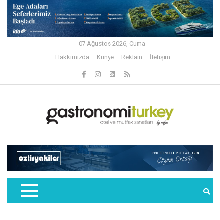
07 Ağustos 2026, Cuma
Hakkımızda
Künye
Reklam
İletişim