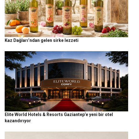
Kaz Dağları’ndan gelen sirke lezzeti
Elite World Hotels & Resorts Gaziantep’e yeni bir otel
kazandırıyor