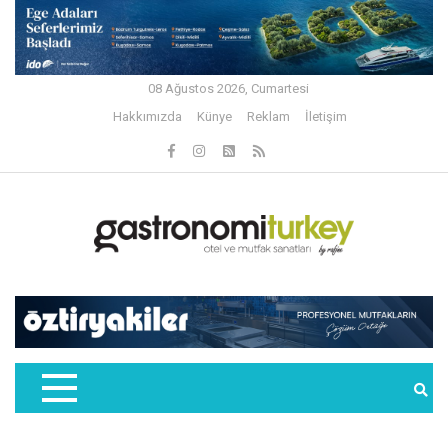
08 Ağustos 2026, Cumartesi
Hakkımızda
Künye
Reklam
İletişim