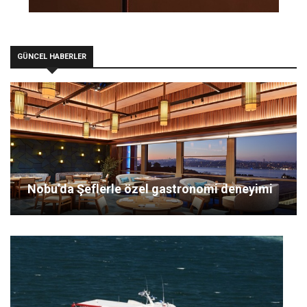
GÜNCEL HABERLER
Nobu’da Şeflerle özel gastronomi deneyimi