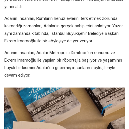
yerini aldı.
Adanın İnsanları, Rumların henüz
evlerini terk etmek zorunda
kalmadığı
zamanları, Adalar’ın gerçek sahiplerini
anlatıyor. Yazar,
aynı zamanda
kitabında, İstanbul Büyükşehir
Belediye Başkanı
Ekrem İmamoğlu ile
bir söyleşiye de yer veriyor.
Adanın İnsanları, Adalar Metropoliti
Dimitrios’un sunumu ve
Ekrem
İmamoğlu ile yapılan bir röportajla
başlıyor ve yaşamının
büyük bir
kısmını Adalar’da geçirmiş insanların
söyleşileriyle
devam ediyor.