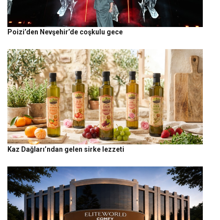
Poizi’den Nevşehir’de coşkulu gece
Kaz Dağları’ndan gelen sirke lezzeti