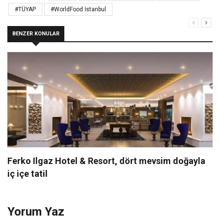
#TÜYAP
#WorldFood İstanbul
BENZER KONULAR
Ferko Ilgaz Hotel & Resort, dört mevsim doğayla
iç içe tatil
Yorum Yaz