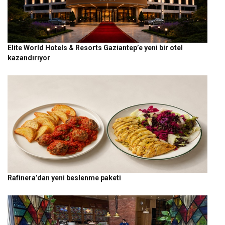
Elite World Hotels & Resorts Gaziantep’e yeni bir otel
kazandırıyor
Rafinera’dan yeni beslenme paketi