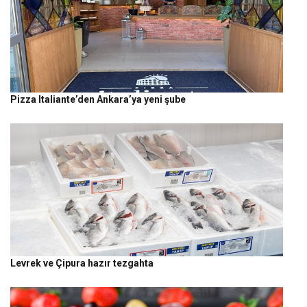
Pizza Italiante’den Ankara’ya yeni şube
Levrek ve Çipura hazır tezgahta