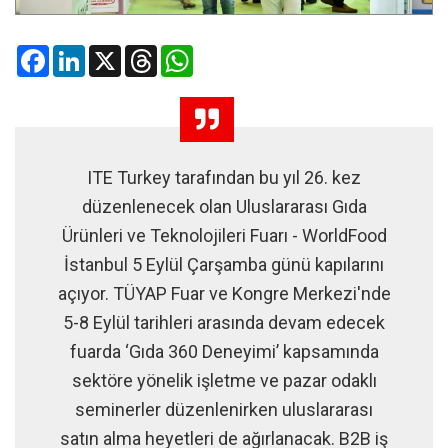
Facebook
LinkedIn
X
Threads
WhatsApp
ITE Turkey tarafından bu yıl 26. kez
düzenlenecek olan Uluslararası Gıda
Ürünleri ve Teknolojileri Fuarı - WorldFood
İstanbul 5 Eylül Çarşamba günü kapılarını
açıyor. TÜYAP Fuar ve Kongre Merkezi'nde
5-8 Eylül tarihleri arasında devam edecek
fuarda ‘Gıda 360 Deneyimi’ kapsamında
sektöre yönelik işletme ve pazar odaklı
seminerler düzenlenirken uluslararası
satın alma heyetleri de ağırlanacak. B2B iş