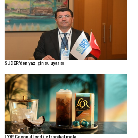
SUDER'den yaz için su uyarısı
L'OR Coconut Iced ile tropikal mola