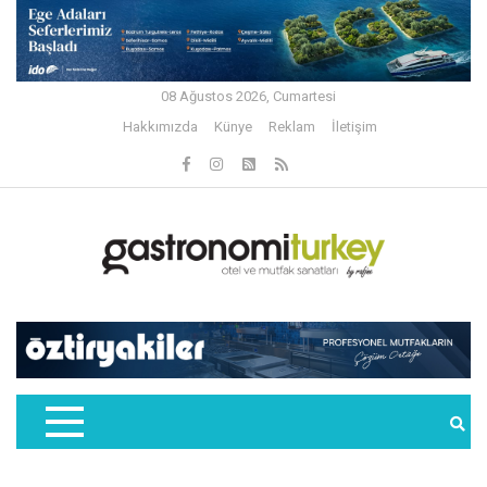
08 Ağustos 2026, Cumartesi
Hakkımızda
Künye
Reklam
İletişim