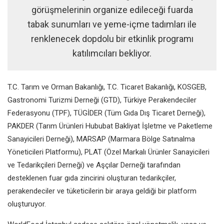
görüşmelerinin organize edileceği fuarda
tabak sunumları ve yeme-içme tadımları ile
renklenecek dopdolu bir etkinlik programı
katılımcıları bekliyor.
T.C. Tarım ve Orman Bakanlığı, T.C. Ticaret Bakanlığı, KOSGEB,
Gastronomi Turizmi Derneği (GTD), Türkiye Perakendeciler
Federasyonu (TPF), TÜGİDER (Tüm Gıda Dış Ticaret Derneği),
PAKDER (Tarım Ürünleri Hububat Bakliyat İşletme ve Paketleme
Sanayicileri Derneği), MARSAP (Marmara Bölge Satınalma
Yöneticileri Platformu), PLAT (Özel Markalı Ürünler Sanayicileri
ve Tedarikçileri Derneği) ve Aşçılar Derneği tarafından
desteklenen fuar gıda zincirini oluşturan tedarikçiler,
perakendeciler ve tüketicilerin bir araya geldiği bir platform
oluşturuyor.