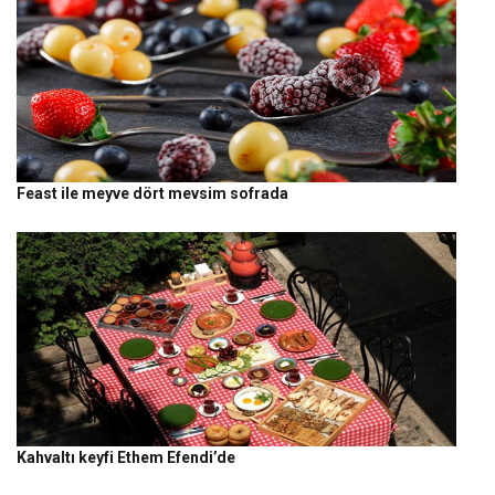
Feast ile meyve dört mevsim sofrada
Kahvaltı keyfi Ethem Efendi’de