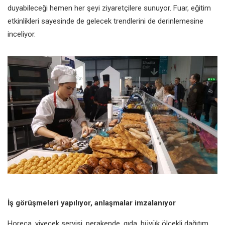
duyabileceği hemen her şeyi ziyaretçilere sunuyor. Fuar, eğitim
etkinlikleri sayesinde de gelecek trendlerini de derinlemesine
inceliyor.
İş görüşmeleri yapılıyor,
anlaşmalar imzalanıyor
Horeca, yiyecek servisi, perakende, gıda, büyük ölçekli dağıtım